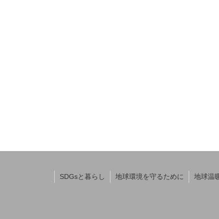
SDGsと暮らし
地球環境を守るために
地球温