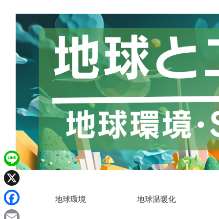
L
i
X
地球環境
地球温暖化
n
F