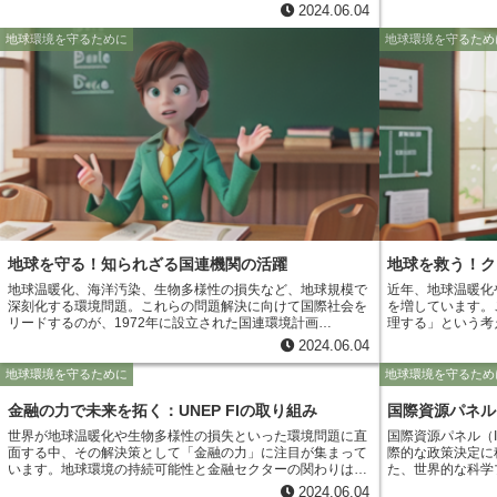
た、持続不可能なものです。 そこで注目されているのが「サ
る科学的知見を提
2024.06.04
ーキュラーエコノミー」という考え方です。 従来の直線的な
されたのが「地球環
経済活動とは異なり、サーキュラーエコノミーは、資源をで
Environment Out
地球環境を守るために
地球環境を守るため
きるだけ長く使い続け、廃棄物を最小限に抑える循環型の経
クトは、世界中の
済システムを目指しています。製品や材料を設計段階から見
～7年ごとに地球
直し、使用後も修理やリサイクルによって価値を保ち続ける
ポート」を作成し
ことで、資源の枯渇や環境汚染といった問題の解決を目指し
データに基づいて
ます。
国際社会に対して
ため、GEOレポ
際的な環境政策の
地球を守る！知られざる国連機関の活躍
地球を救う！ク
地球温暖化、海洋汚染、生物多様性の損失など、地球規模で
近年、地球温暖化
深刻化する環境問題。これらの問題解決に向けて国際社会を
を増しています。
リードするのが、1972年に設立された国連環境計画
理する」という考
（UNEP）です。UNEPは、科学的な知見に基づいた政策提
いという、より積
2024.06.04
言や、途上国への技術支援、国際的な条約や協定の締結促進
ダクション」が注目されていま
など、多岐にわたる活動を通して、地球環境の保全と持続可
ンとは、製品の設
地球環境を守るために
地球環境を守るため
能な開発の実現に貢献しています。例えば、近年深刻化して
階において、環境
いる海洋プラスチック問題に対しては、UNEPは国際的なパ
を指します。具体
金融の力で未来を拓く：UNEP FIの取り組み
国際資源パネル
ートナーシップを構築し、プラスチックごみの発生抑制、回
減、有害物質の不使用な
世界が地球温暖化や生物多様性の損失といった環境問題に直
国際資源パネル（
収・リサイクルの促進、環境に配慮した代替素材の開発など
は、工場の煙突か
面する中、その解決策として「金融の力」に注目が集まって
際的な政策決定に
を推進しています。また、気候変動問題においても、UNEP
た後に対処するも
います。地球環境の持続可能性と金融セクターの関わりは深
た、世界的な科学
は最新の科学的知見を提供することで、国際的な気候変動対
ダクションは、製
く、持続可能な社会を実現するためには、金融機関や投資家
境計画（UNEP
策の枠組みである「パリ協定」の採択に大きく貢献しまし
するため、より効
2024.06.04