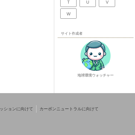
を起こすための強力な
T
U
V
W
サイト作成者
地球環境ウォッチャー
ッションに向けて
カーボンニュートラルに向けて