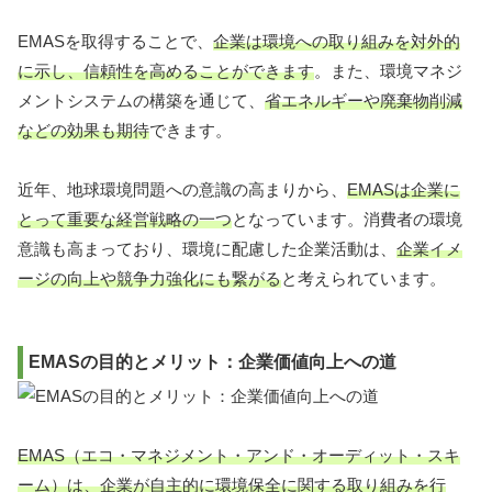
EMASを取得することで、
企業は環境への取り組みを対外的
に示し、信頼性を高めることができます
。また、環境マネジ
メントシステムの構築を通じて、
省エネルギーや廃棄物削減
などの効果も期待
できます。
近年、地球環境問題への意識の高まりから、
EMASは企業に
とって重要な経営戦略の一つ
となっています。消費者の環境
意識も高まっており、環境に配慮した企業活動は、
企業イメ
ージの向上や競争力強化にも繋がる
と考えられています。
EMASの目的とメリット：企業価値向上への道
EMAS（エコ・マネジメント・アンド・オーディット・スキ
ーム）は、企業が自主的に環境保全に関する取り組みを行