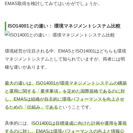
EMAS取得を検討してみてはいかがでしょうか。
ISO14001との違い： 環境マネジメントシステム比較
環境経営が注目される中、EMASとISO14001はどちらも環境
マネジメントシステムとして知られていますが、両者には明
確な違いがあります。
最大の違いは、ISO14001が環境マネジメントシステムの構築
と運用に関する「要求事項」を定めた国際規格であるのに対
し、EMASは組織が自主的に環境パフォーマンスを向上させ
るための「仕組み」である
ということです。
具体的には、
ISO14001は目標達成に向けた計画や運用を重視
するのに対し、EMASは環境パフォーマンスの向上と情報公