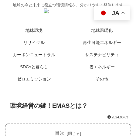
地球の今と未来に役立つ環境情報を、分かりやすく発信します
JA
地球環境
地球温暖化
リサイクル
再生可能エネルギー
カーボンニュートラル
サステナビリティ
SDGsと暮らし
省エネルギー
ゼロエミッション
その他
環境経営の鍵！EMASとは？
2024.06.03
目次