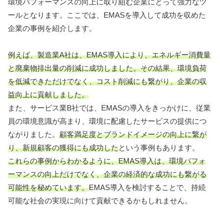
環境パフォーマンスの向上に取り組む企業にとって強力なツ
ールとなります。ここでは、EMASを導入して成功を収めた
企業の事例を紹介します。
例えば、製造業A社は、EMAS導入により、エネルギー消費量
と廃棄物排出量の削減に成功しました。その結果、環境負荷
を低減できただけでなく、コスト削減にも繋がり、企業の収
益向上に貢献しました。
また、サービス業B社では、EMASの導入をきっかけに、従業
員の環境意識が高まり、環境に配慮したサービスの提供につ
ながりました。
顧客満足度とブランドイメージの向上に繋が
り、新規顧客の獲得にも成功した
という事例もあります。
これらの事例からわかるように、EMAS導入は、環境パフォ
ーマンスの向上だけでなく、企業の経済的な成功にも繋がる
可能性を秘めています。
EMAS導入を検討することで、持続
可能な社会の実現に向けて貢献できるかもしれません。