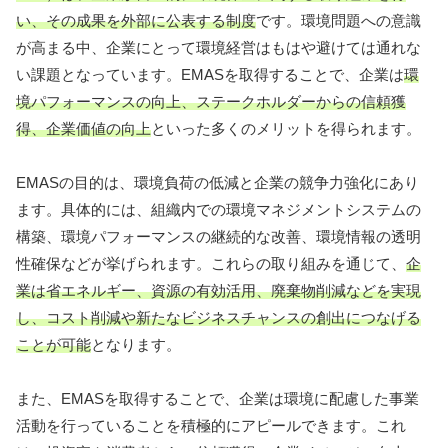
い、その成果を外部に公表する制度
です。環境問題への意識
が高まる中、企業にとって環境経営はもはや避けては通れな
い課題となっています。EMASを取得することで、企業は
環
境パフォーマンスの向上、ステークホルダーからの信頼獲
得、企業価値の向上
といった多くのメリットを得られます。
EMASの目的は、環境負荷の低減と企業の競争力強化にあり
ます。具体的には、組織内での環境マネジメントシステムの
構築、環境パフォーマンスの継続的な改善、環境情報の透明
性確保などが挙げられます。これらの取り組みを通じて、
企
業は省エネルギー、資源の有効活用、廃棄物削減などを実現
し、コスト削減や新たなビジネスチャンスの創出につなげる
ことが可能
となります。
また、EMASを取得することで、企業は環境に配慮した事業
活動を行っていることを積極的にアピールできます。これ