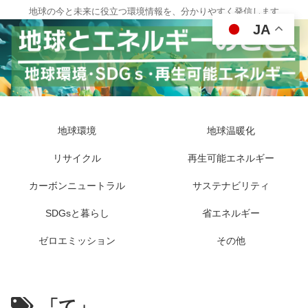
地球の今と未来に役立つ環境情報を、分かりやすく発信します
JA
地球環境
地球温暖化
リサイクル
再生可能エネルギー
カーボンニュートラル
サステナビリティ
SDGsと暮らし
省エネルギー
ゼロエミッション
その他
「て」