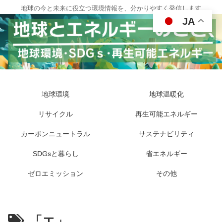
地球の今と未来に役立つ環境情報を、分かりやすく発信します
JA
地球環境
地球温暖化
リサイクル
再生可能エネルギー
カーボンニュートラル
サステナビリティ
SDGsと暮らし
省エネルギー
ゼロエミッション
その他
「エ」