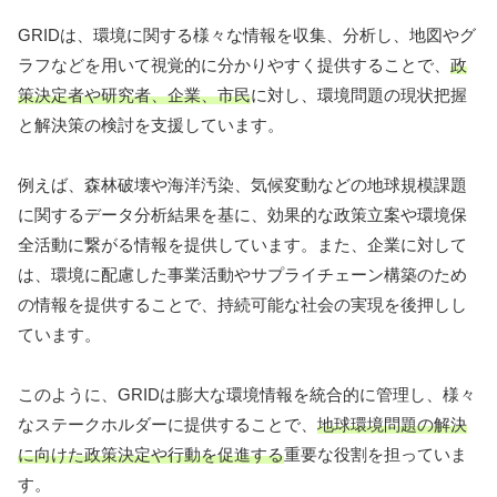
GRIDは、環境に関する様々な情報を収集、分析し、地図やグ
ラフなどを用いて視覚的に分かりやすく提供することで、
政
策決定者や研究者、企業、市民
に対し、環境問題の現状把握
と解決策の検討を支援しています。
例えば、森林破壊や海洋汚染、気候変動などの地球規模課題
に関するデータ分析結果を基に、効果的な政策立案や環境保
全活動に繋がる情報を提供しています。また、企業に対して
は、環境に配慮した事業活動やサプライチェーン構築のため
の情報を提供することで、持続可能な社会の実現を後押しし
ています。
このように、GRIDは膨大な環境情報を統合的に管理し、様々
なステークホルダーに提供することで、
地球環境問題の解決
に向けた政策決定や行動を促進する
重要な役割を担っていま
す。