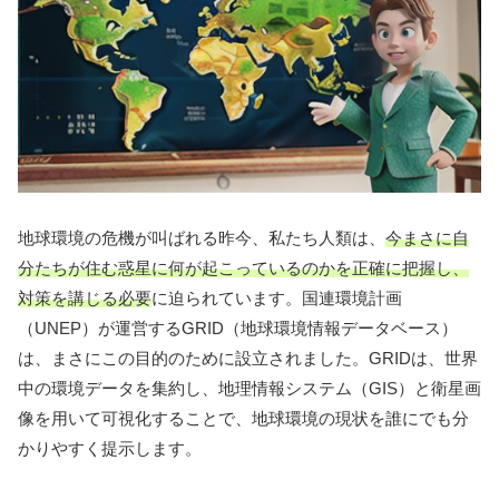
地球環境の危機が叫ばれる昨今、私たち人類は、
今まさに自
分たちが住む惑星に何が起こっているのかを正確に把握し、
対策を講じる必要
に迫られています。国連環境計画
（UNEP）が運営するGRID（地球環境情報データベース）
は、まさにこの目的のために設立されました。GRIDは、世界
中の環境データを集約し、地理情報システム（GIS）と衛星画
像を用いて可視化することで、地球環境の現状を誰にでも分
かりやすく提示します。