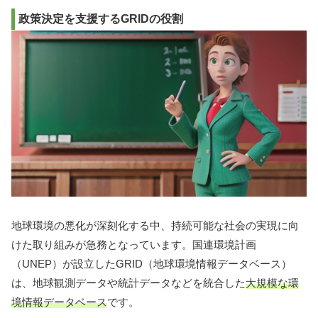
政策決定を支援するGRIDの役割
地球環境の悪化が深刻化する中、持続可能な社会の実現に向
けた取り組みが急務となっています。国連環境計画
（UNEP）が設立したGRID（地球環境情報データベース）
は、地球観測データや統計データなどを統合した
大規模な環
境情報データベース
です。