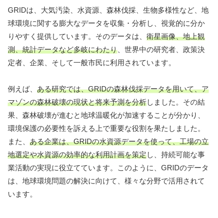
GRIDは、大気汚染、水資源、森林伐採、生物多様性など、地
球環境に関する膨大なデータを収集・分析し、視覚的に分か
りやすく提供しています。そのデータは、
衛星画像、地上観
測、統計データなど多岐にわたり
、世界中の研究者、政策決
定者、企業、そして一般市民に利用されています。
例えば、
ある研究では、GRIDの森林伐採データを用いて、ア
マゾンの森林破壊の現状と将来予測を分析
しました。その結
果、森林破壊が進むと地球温暖化が加速することが分かり、
環境保護の必要性を訴える上で重要な役割を果たしました。
また、
ある企業は、GRIDの水資源データを使って、工場の立
地選定や水資源の効率的な利用計画を策定
し、持続可能な事
業活動の実現に役立てています。このように、GRIDのデータ
は、地球環境問題の解決に向けて、様々な分野で活用されて
います。