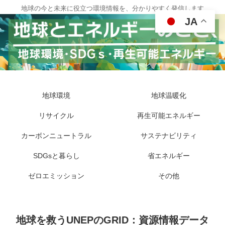
地球の今と未来に役立つ環境情報を、分かりやすく発信します
JA
地球環境
地球温暖化
リサイクル
再生可能エネルギー
カーボンニュートラル
サステナビリティ
SDGsと暮らし
省エネルギー
ゼロエミッション
その他
地球を救うUNEPのGRID：資源情報データ