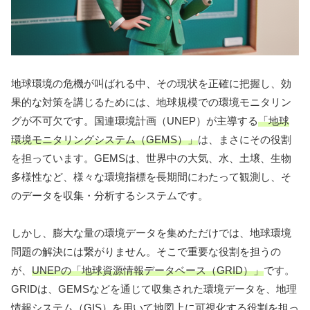
地球環境の危機が叫ばれる中、その現状を正確に把握し、効
果的な対策を講じるためには、地球規模での環境モニタリン
グが不可欠です。国連環境計画（UNEP）が主導する
「地球
環境モニタリングシステム（GEMS）」
は、まさにその役割
を担っています。GEMSは、世界中の大気、水、土壌、生物
多様性など、様々な環境指標を長期間にわたって観測し、そ
のデータを収集・分析するシステムです。
しかし、膨大な量の環境データを集めただけでは、地球環境
問題の解決には繋がりません。そこで重要な役割を担うの
が、
UNEPの「地球資源情報データベース（GRID）」
です。
GRIDは、GEMSなどを通じて収集された環境データを、地理
情報システム（GIS）を用いて地図上に可視化する役割を担っ