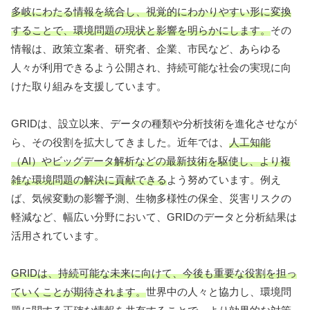
多岐にわたる情報を統合し、視覚的にわかりやすい形に変換
することで、環境問題の現状と影響を明らかにします。
その
情報は、政策立案者、研究者、企業、市民など、あらゆる
人々が利用できるよう公開され、持続可能な社会の実現に向
けた取り組みを支援しています。
GRIDは、設立以来、データの種類や分析技術を進化させなが
ら、その役割を拡大してきました。近年では、
人工知能
（AI）やビッグデータ解析などの最新技術を駆使し、より複
雑な環境問題の解決に貢献できる
よう努めています。例え
ば、気候変動の影響予測、生物多様性の保全、災害リスクの
軽減など、幅広い分野において、GRIDのデータと分析結果は
活用されています。
GRIDは、持続可能な未来に向けて、今後も重要な役割を担っ
ていくことが期待されます。
世界中の人々と協力し、環境問