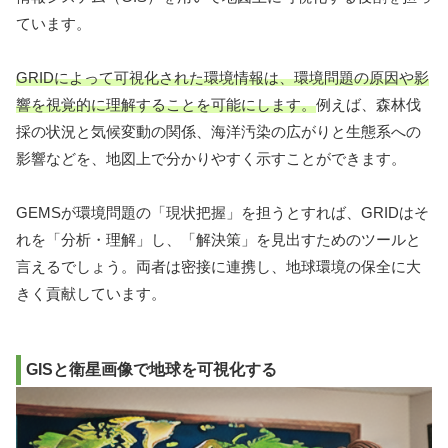
ています。
GRIDによって可視化された環境情報は、環境問題の原因や影
響を視覚的に理解することを可能にします。
例えば、森林伐
採の状況と気候変動の関係、海洋汚染の広がりと生態系への
影響などを、地図上で分かりやすく示すことができます。
GEMSが環境問題の「現状把握」を担うとすれば、GRIDはそ
れを「分析・理解」し、「解決策」を見出すためのツールと
言えるでしょう。両者は密接に連携し、地球環境の保全に大
きく貢献しています。
GISと衛星画像で地球を可視化する