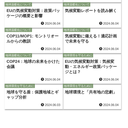
地球温暖化について
地球温暖化について
EUの気候変動対策：政策パッ
気候変動レポートを読み解く
ケージの概要と影響
2024.06.04
2024.06.04
地球温暖化について
地球温暖化について
COP11/MOP1: モントリオー
気候変動に備える！適応計画
ルからの教訓
で未来を守る
2024.06.04
2024.06.04
地球温暖化について
地球環境を守るために
COP24：地球の未来をかけた
EUの気候変動対策：気候変
会議
動・エネルギー政策パッケー
ジとは？
2024.06.04
2024.06.04
地球環境を守るために
地球環境を守るために
地球を守る盾：保護地域とギ
地球環境と「共有地の悲劇」
ャップ分析
2024.06.03
2024.06.04