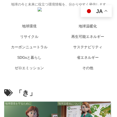
地球の今と未来に役立つ環境情報を、分かりやすく発信します
JA
地球環境
地球温暖化
リサイクル
再生可能エネルギー
カーボンニュートラル
サステナビリティ
SDGsと暮らし
省エネルギー
ゼロエミッション
その他
「き」
地球環境を守るために
地球温暖化について