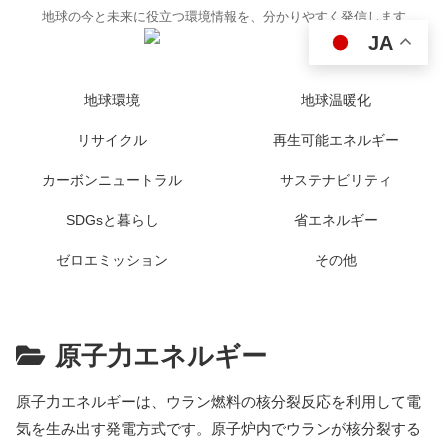
地球の今と未来に役立つ環境情報を、分かりやすく発信します
JA
地球環境
地球温暖化
リサイクル
再生可能エネルギー
カーボンニュートラル
サステナビリティ
SDGsと暮らし
省エネルギー
ゼロエミッション
その他
原子力エネルギー
原子力エネルギーは、ウラン燃料の核分裂反応を利用して電
気を生み出す発電方式です。原子炉内でウランが核分裂する