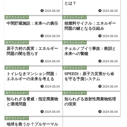
とは？
2024.06.04
2024.06.04
原子力エネルギー
原子力エネルギー
中間貯蔵施設：未来への責任
核燃料サイクル：エネルギー
問題の鍵となる仕組み
2024.06.04
2024.06.04
原子力エネルギー
原子力エネルギー
原子力村の真実：エネルギー
チェルノブイリ事故：教訓と
問題の闇を照らす
未来への警鐘
2024.06.04
2024.06.04
原子力エネルギー
原子力エネルギー
トイレなきマンション問題：
SPEEDI：原子力災害から命
エネルギーの未来を考える
を守る予測システム
2024.06.04
2024.06.04
原子力エネルギー
原子力エネルギー
知られざる脅威：指定廃棄物
知られざる放射性廃棄物処理
と環境問題
の現実
2024.06.04
2024.06.04
原子力エネルギー
地球を救うか？プルサーマル