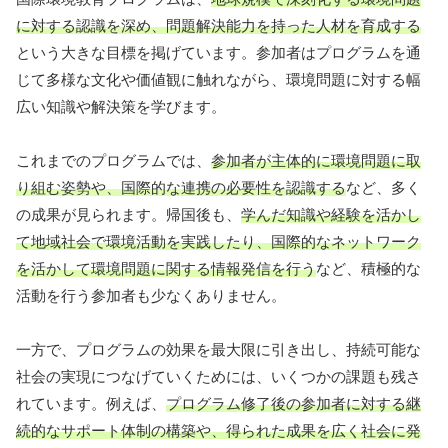
に対する認識を深め、問題解決能力を持った人材を育成する
という大きな目標を掲げています。参加者はプログラムを通
じて多様な文化や価値観に触れながら、環境問題に対する幅
広い知識や解決策を学びます。
これまでのプログラムでは、
参加者が主体的に環境問題に取
り組む姿勢や、国際的な連携の必要性を認識する
など、多く
の成果が見られます。帰国後も、
学んだ知識や経験を活かし
て地域社会で環境活動を実践したり、国際的なネットワーク
を活かして環境問題に関する情報発信を行う
など、積極的な
活動を行う参加者も少なくありません。
一方で、プログラムの効果を最大限に引き出し、持続可能な
社会の実現につなげていくためには、いくつかの課題も残さ
れています。例えば、
プログラム修了後の参加者に対する継
続的なサポート体制の構築や、得られた成果を広く社会に発