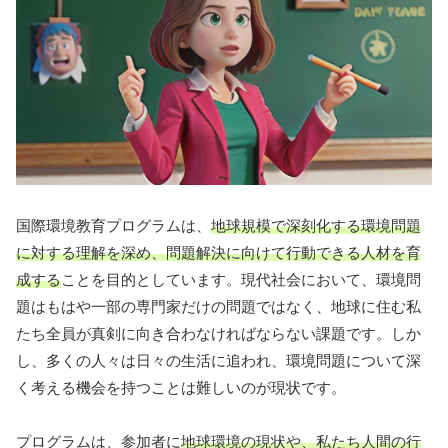
国際環境教育プログラムは、
地球規模で深刻化する環境問題
に対する理解を深め、問題解決に向けて行動できる人材を育
成する
ことを目的としています。現代社会において、環境問
題はもはや一部の専門家だけの問題ではなく、地球に住む私
たち全員が真剣に向き合わなければならない課題です。しか
し、多くの人々は日々の生活に追われ、環境問題について深
く考える機会を持つことは難しいのが現状です。
プログラムは、参加者に
地球環境の現状や、私たち人間の行