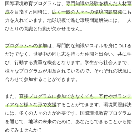
国際環境教育プログラムは、
専門知識や経験を積んだ人材育
成
を目指すと同時に、
広く一般の人々への環境問題啓発
にも
力を入れています。地球規模で進む環境問題解決には、一人
ひとりの意識と行動が欠かせません。
プログラムへの参加
は、専門的な知識やスキルを身につける
だけでなく、世界中の同じ志を持った仲間と出会い、共に学
び、行動する貴重な機会となります。学生から社会人まで、
様々なプログラムが用意されているので、それぞれの状況に
合わせて参加することができます。
また、
直接プログラムに参加できなくても、寄付やボランテ
ィアなど様々な形で支援
することができます。環境問題解決
には、多くの人々の力が必要です。国際環境教育プログラム
を通じて、地球の未来のために、あなたもできることから始
めてみませんか？