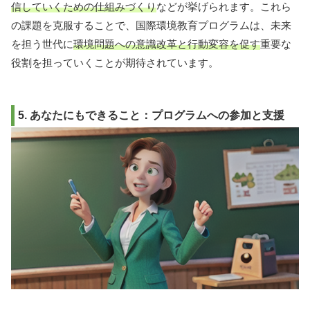
信していくための仕組みづくり
などが挙げられます。これら
の課題を克服することで、国際環境教育プログラムは、未来
を担う世代に
環境問題への意識改革と行動変容を促す
重要な
役割を担っていくことが期待されています。
5. あなたにもできること：プログラムへの参加と支援