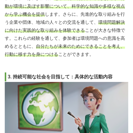
動が環境に及ぼす影響について、科学的な知識や多様な視点
から学ぶ機会を提供
します。さらに、先進的な取り組みを行
う企業や団体、地域の人々との交流を通して、
環境問題解決
に向けた実践的な取り組みを体験できる
ことが大きな特徴で
す。これらの経験を通して、参加者は環境問題への意識を高
めるとともに、
自分たちが未来のためにできることを考え、
行動に移す力を身につける
ことができます。
3. 持続可能な社会を目指して：具体的な活動内容