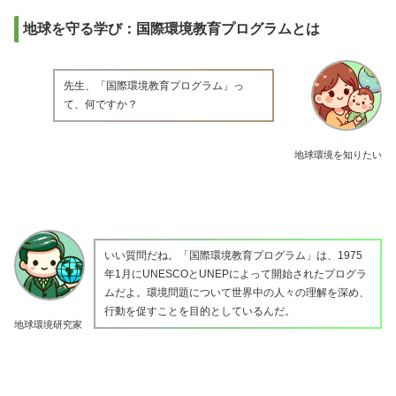
地球を守る学び：国際環境教育プログラムとは
先生、「国際環境教育プログラム」っ
て、何ですか？
地球環境を知りたい
いい質問だね。「国際環境教育プログラム」は、1975
年1月にUNESCOとUNEPによって開始されたプログラ
ムだよ。環境問題について世界中の人々の理解を深め、
行動を促すことを目的としているんだ。
地球環境研究家