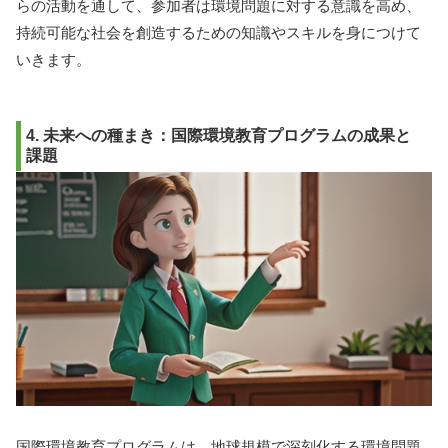
らの活動を通して、参加者は環境問題に対する意識を高め、
持続可能な社会を創造するための知識やスキルを身につけて
いきます。
4. 未来への種まき：国際環境教育プログラムの成果と
課題
国際環境教育プログラムは、
地球規模で深刻化する環境問題