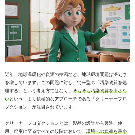
近年、地球温暖化や資源の枯渇など、地球環境問題は深刻さ
を増しています。この問題に対し、従来型の「汚染物質を処
理する」という考え方ではなく、
そもそも汚染物質を出さな
い
という、より積極的なアプローチである「クリーナープロ
ダクション」が注目されています。
クリーナープロダクションとは、製品の設計から製造、使
用、廃棄に至るすべての段階において、
環境への負荷を最小