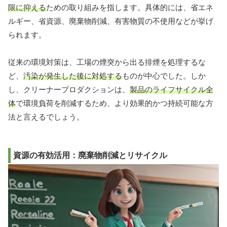
限に抑える
ための取り組みを指します。具体的には、省エネ
ルギー、省資源、廃棄物削減、有害物質の不使用などが挙げ
られます。
従来の環境対策は、工場の煙突から出る排煙を処理するな
ど、
汚染が発生した後に対処する
ものが中心でした。しか
し、クリーナープロダクションは、
製品のライフサイクル全
体
で環境負荷を削減するため、より効果的かつ持続可能な方
法と言えるでしょう。
資源の有効活用：廃棄物削減とリサイクル