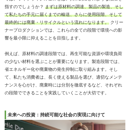
指すのでしょうか？
まずは原材料の調達、製品の製造、そし
て私たちの手元に届くまでの輸送、さらに使用段階、そして
最終的には廃棄・リサイクルという流れになります。
クリー
ナープロダクションでは、これらの全ての段階で環境への影
響を最小限に抑えることを目指します。
例えば、原材料の調達段階では、再生可能な資源や環境負荷
の少ない材料を選ぶことが重要になります。製造段階では、
省エネルギー化や廃棄物の発生抑制に取り組みます。そし
て、私たち消費者は、長く使える製品を選び、適切なメンテ
ナンスを心がけ、廃棄時には分別を徹底するなど、それぞれ
の段階でできることを実践していくことが大切です。
未来への投資：持続可能な社会の実現に向けて