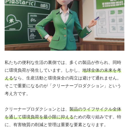
私たちの便利な生活の裏側では、多くの製品が作られ、同時
に環境負荷が発生しています。しかし、
地球全体の未来を考
える
なら、生産活動と環境保全の両立は避けて通れません。
そこで重要になるのが「クリーナープロダクション」という
考え方です。
クリーナープロダクションとは、
製品のライフサイクル全体
を通して環境負荷を最小限に抑える
ための取り組みです。特
に、有害物質の削減と管理は重要な要素となります。