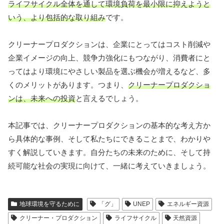
ライフサイクル全体を通して環境負荷を最小限に抑えようと
いう、より包括的な取り組み
です。
クリーナープロダクションは、企業にとってはコスト削減や
企業イメージの向上、競争力強化にもつながり、消費者にと
ってはより環境にやさしい製品を選ぶ機会が増えるなど、多
くのメリットがあります。つまり、
クリーナープロダクショ
ンは、未来への投資
と言えるでしょう。
本記事では、クリーナープロダクションの基本的な考え方か
ら具体的な事例、そして私たちにできることまで、わかりや
すく解説していきます。自分たちの未来のために、そして持
続可能な社会の実現に向けて、一緒に考えていきましょう。
地球環境を守るために
「グ」
UNEP
エネルギー資源
クリーナー・プロダクション
ライフサイクル
天然資源