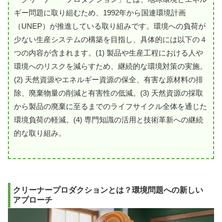
ギー問題に取り組むため、1992年から国連環境計画
（UNEP）が推進している取り組みです。環境への負荷が
少ない生産システムの構築を目指し、具体的には以下の４
つの内容が含まれます。(1) 製品や生産工程における人や
環境へのリスクを減らすため、継続的な環境対策の実施。
(2) 天然資源やエネルギー資源の保全、有害な原材料の排
除、廃棄物量の削減と有害性の低減。(3) 天然資源の採取
から製品の廃棄に至るまでのライフサイクル全体を通じた
環境負荷の軽減。(4) 専門知識の活用と技術革新への継続
的な取り組み。
クリーナープロダクションとは？環境問題への新しい
アプローチ