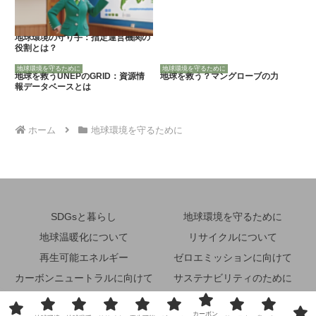
地球環境の守り手：指定運営機関の
役割とは？
地球環境を守るために
地球環境を守るために
地球を救うUNEPのGRID：資源情
地球を救う？マングローブの力
報データベースとは
ホーム
地球環境を守るために
SDGsと暮らし
地球環境を守るために
地球温暖化について
リサイクルについて
再生可能エネルギー
ゼロエミッションに向けて
カーボンニュートラルに向けて
サステナビリティのために
省エネルギーのために
その他
カーボン