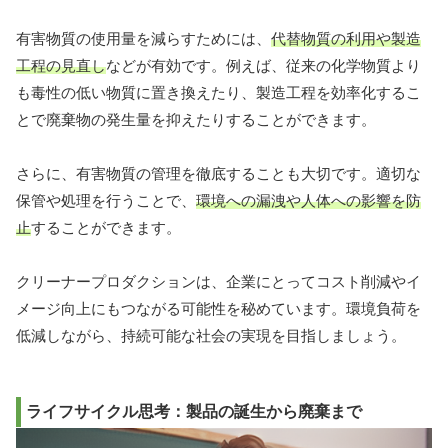
有害物質の使用量を減らすためには、
代替物質の利用や製造
工程の見直し
などが有効です。例えば、従来の化学物質より
も毒性の低い物質に置き換えたり、製造工程を効率化するこ
とで廃棄物の発生量を抑えたりすることができます。
さらに、有害物質の管理を徹底することも大切です。適切な
保管や処理を行うことで、
環境への漏洩や人体への影響を防
止
することができます。
クリーナープロダクションは、企業にとってコスト削減やイ
メージ向上にもつながる可能性を秘めています。環境負荷を
低減しながら、持続可能な社会の実現を目指しましょう。
ライフサイクル思考：製品の誕生から廃棄まで