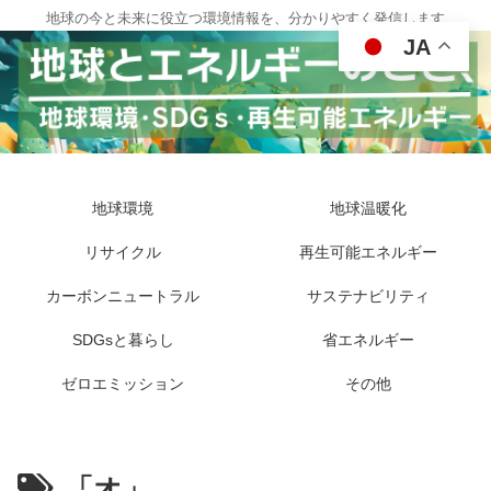
地球の今と未来に役立つ環境情報を、分かりやすく発信します
JA
地球環境
地球温暖化
リサイクル
再生可能エネルギー
カーボンニュートラル
サステナビリティ
SDGsと暮らし
省エネルギー
ゼロエミッション
その他
「オ」