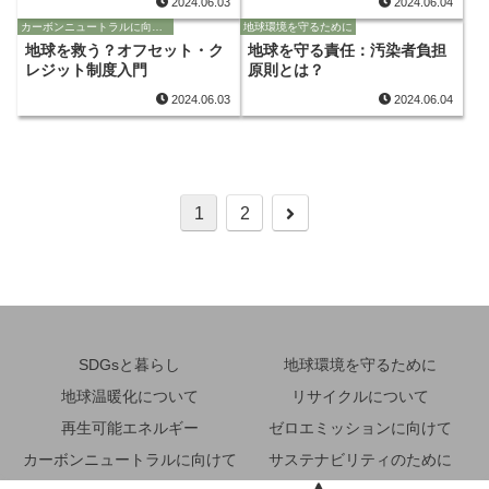
2024.06.03
2024.06.04
カーボンニュートラルに向けて
地球環境を守るために
地球を救う？オフセット・ク
地球を守る責任：汚染者負担
レジット制度入門
原則とは？
2024.06.03
2024.06.04
次
1
2
へ
SDGsと暮らし
地球環境を守るために
地球温暖化について
リサイクルについて
再生可能エネルギー
ゼロエミッションに向けて
カーボンニュートラルに向けて
サステナビリティのために