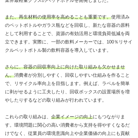
業界最軽量クラスのペットボトルを開発しました。
また、再生材料の使用率を高めることも重要です。
使用済み
のペットボトルやガラス瓶などを回収し、新たな容器の原料
として利用することで、資源の有効活用と環境負荷低減を両
立できます。実際に、一部の飲料メーカーでは、100％リサイ
クルペットボトル製の飲料容器を導入しています。
さらに、容器の回収率向上に向けた取り組みも欠かせませ
ん。
消費者が分別しやすく、回収しやすい仕組みを作ること
で、リサイクル率向上を目指します。例えば、ラベルを簡単
に剥がせるように工夫したり、回収ボックスの設置場所を増
やしたりするなどの取り組みが行われています。
これらの取り組みは、
企業イメージの向上
にもつながりま
す。環境問題に関心の高い消費者から支持を得やすくなるだ
けでなく、従業員の環境意識向上や企業価値の向上にも貢献