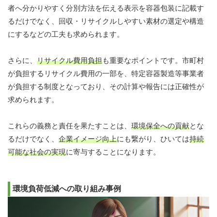
者へ分かりやすく分別方法を伝える表示を容器包装に記載す
るだけでなく、回収・リサイクルしやすい素材の選定や構造
にするなどの工夫も求められます。
さらに、
リサイクル費用負担
も重要なポイントです。市町村
が負担するリサイクル費用の一部を、特定容器製造等事業者
が負担する制度となっており、その計算や報告には正確性が
求められます。
これらの義務と責任を果たすことは、
環境保全への貢献
とな
るだけでなく、
企業イメージ向上
にも繋がり、ひいては
持続
可能な社会の実現
に寄与することになります。
環境負荷低減への取り組み事例