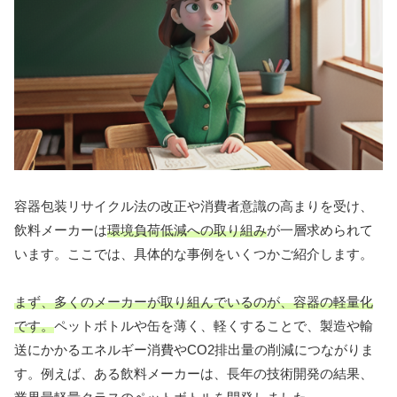
容器包装リサイクル法の改正や消費者意識の高まりを受け、
飲料メーカーは
環境負荷低減への取り組み
が一層求められて
います。ここでは、具体的な事例をいくつかご紹介します。
まず、多くのメーカーが取り組んでいるのが、容器の軽量化
です。
ペットボトルや缶を薄く、軽くすることで、製造や輸
送にかかるエネルギー消費やCO2排出量の削減につながりま
す。例えば、ある飲料メーカーは、長年の技術開発の結果、