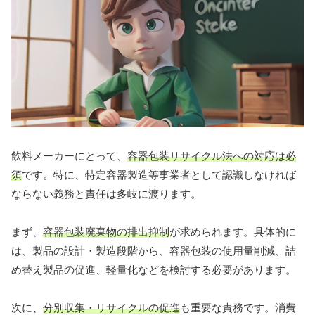
飲料メーカーにとって、
容器包装リサイクル法への対応は必
須
です。特に、特定容器製造等事業者として認識しなければ
ならない義務と責任は多岐に渡ります。
まず、
容器包装廃棄物の排出抑制
が求められます。具体的に
は、製品の設計・製造段階から、容器包装の使用量削減、詰
め替え製品の促進、軽量化などを検討する必要があります。
次に、
分別収集・リサイクルの促進
も重要な責務です。消費