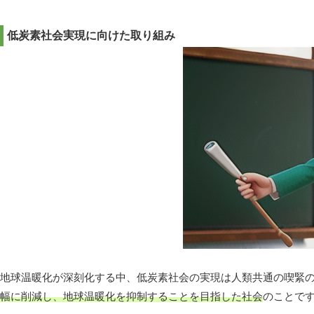
低炭素社会実現に向けた取り組み
地球温暖化が深刻化する中、低炭素社会の実現は人類共通の喫緊
幅に削減し、地球温暖化を抑制することを目指した社会
のことで