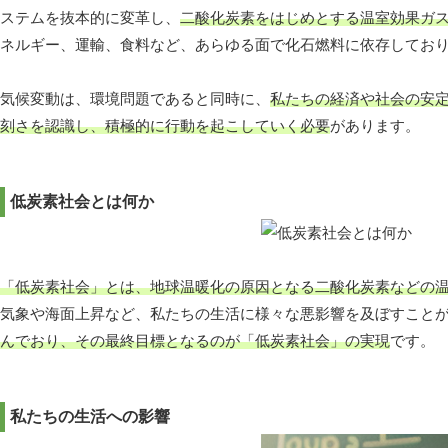
ステムを抜本的に変革し、
二酸化炭素をはじめとする温室効果ガ
ネルギー、運輸、食料など、あらゆる面で化石燃料に依存してお
気候変動は、環境問題であると同時に、
私たちの経済や社会の安
刻さを認識し、積極的に行動を起こしていく必要
があります。
低炭素社会とは何か
「低炭素社会」とは、地球温暖化の原因となる二酸化炭素などの
気象や海面上昇など、私たちの生活に様々な悪影響を及ぼすこと
んでおり、その最終目標となるのが「低炭素社会」の実現
です。
私たちの生活への影響