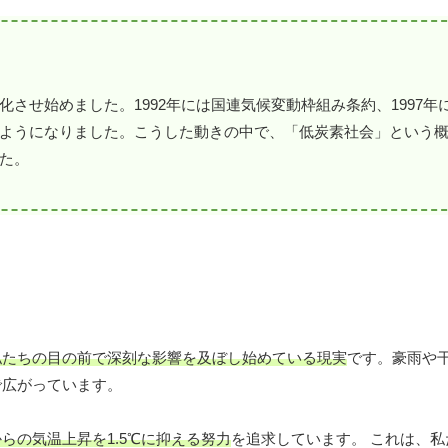
させ始めました。1992年には国連気候変動枠組み条約、1997年
ようになりました。こうした動きの中で、「低炭素社会」という
た。
私たちの目の前で深刻な影響を及ぼし始めている現実
です。豪雨や
で広がっています。
らの気温上昇を1.5℃に抑える努力
を追求しています。 これは、