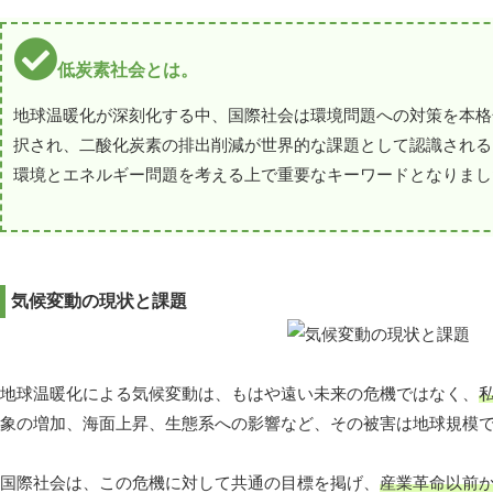
低炭素社会とは。
地球温暖化が深刻化する中、国際社会は環境問題への対策を本格化
択され、二酸化炭素の排出削減が世界的な課題として認識される
環境とエネルギー問題を考える上で重要なキーワードとなりまし
気候変動の現状と課題
地球温暖化による気候変動は、もはや遠い未来の危機ではなく、
象の増加、海面上昇、生態系への影響など、その被害は地球規模
国際社会は、この危機に対して共通の目標を掲げ、
産業革命以前か