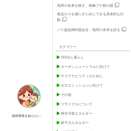
地球の未来を映す、南極ブナ林の謎
食品ロスを減らすためにできる具体的な行
動
パリ協定締約国会合：地球の未来を語る
カテゴリー
SDGsと暮らし
カーボンニュートラルに向けて
サステナビリティのために
ゼロエミッションに向けて
その他
リサイクルについて
再生可能エネルギー
地球環境を知りたい
原子力エネルギー