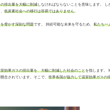
スの排出量を大幅に削減
しなければならないことを意味します。 し
り、
低炭素社会への移行は容易ではありません
。
定を脅かす深刻な問題
です。 持続可能な未来を守るため、
私たち一
温室効果ガスの排出量を、大幅に削減した社会のこと
を指します。 
が懸念されています。そこで、
世界各国が協力して温室効果ガスの