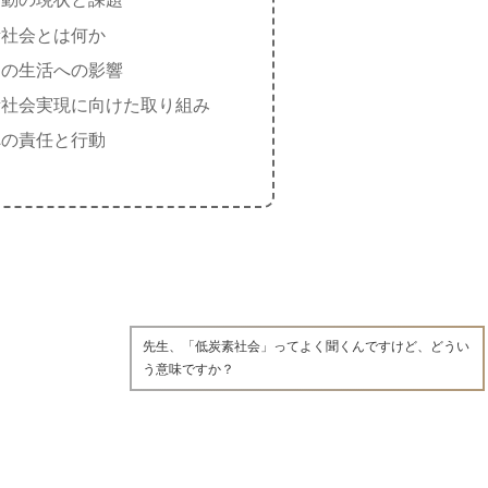
素社会とは何か
ちの生活への影響
素社会実現に向けた取り組み
への責任と行動
先生、「低炭素社会」ってよく聞くんですけど、どうい
う意味ですか？