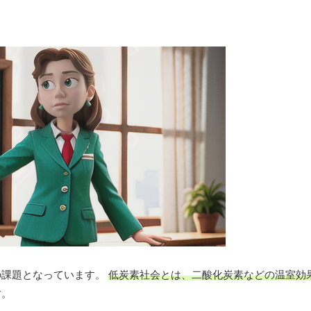
の課題となっています。
低炭素社会とは、二酸化炭素などの温室効
す。