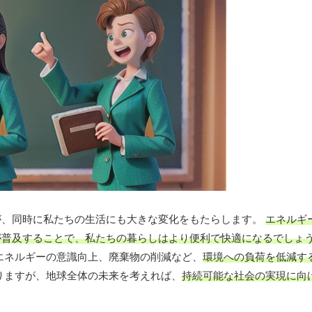
が、同時に私たちの生活にも大きな変化をもたらします。
エネルギ
が普及することで、私たちの暮らしはより便利で快適になるでしょ
エネルギーの意識向上、廃棄物の削減など、
環境への負荷を低減す
りますが、地球全体の未来を考えれば、
持続可能な社会の実現に向