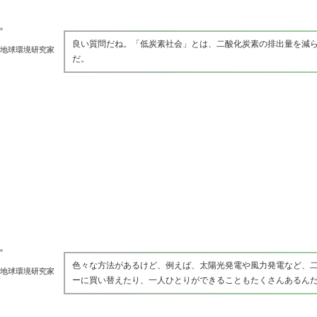
良い質問だね。「低炭素社会」とは、二酸化炭素の排出量を減ら
地球環境研究家
だ。
色々な方法があるけど、例えば、太陽光発電や風力発電など、
地球環境研究家
ーに買い替えたり、一人ひとりができることもたくさんあるん