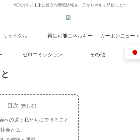
地球の今と未来に役立つ環境情報を、分かりやすく発信します
リサイクル
再生可能エネルギー
カーボンニュート
ー
ゼロエミッション
その他
こと
目次
会への道：私たちにできること
素社会とは。
変動の現状と課題