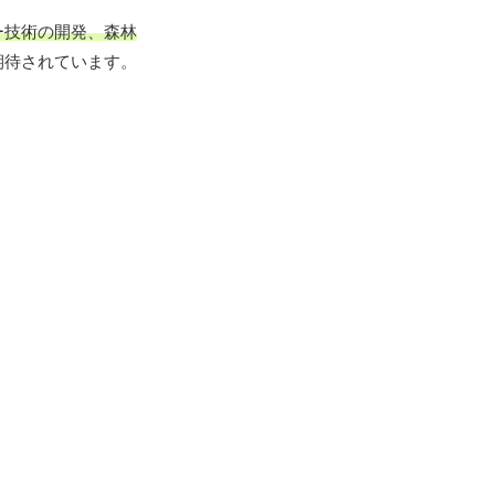
ー技術の開発、森林
期待されています。