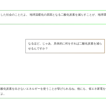
した社会のことだよ。 地球温暖化の原因となる二酸化炭素を減らすことが、地球
なるほど。じゃあ、具体的に何をすれば二酸化炭素を減ら
せるんですか？
二酸化炭素を出さないエネルギーを使うことが挙げられるね。他にも、省エネ家電を
だよ。