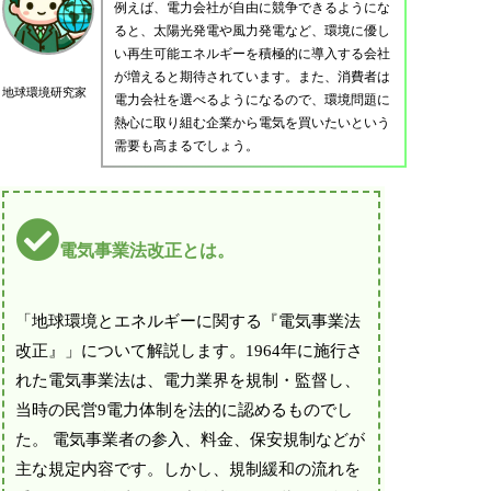
例えば、電力会社が自由に競争できるようにな
ると、太陽光発電や風力発電など、環境に優し
い再生可能エネルギーを積極的に導入する会社
が増えると期待されています。また、消費者は
地球環境研究家
電力会社を選べるようになるので、環境問題に
熱心に取り組む企業から電気を買いたいという
需要も高まるでしょう。
電気事業法改正とは。
「地球環境とエネルギーに関する『電気事業法
改正』」について解説します。1964年に施行さ
れた電気事業法は、電力業界を規制・監督し、
当時の民営9電力体制を法的に認めるものでし
た。 電気事業者の参入、料金、保安規制などが
主な規定内容です。しかし、規制緩和の流れを