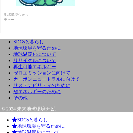
地球環境ウォッ
チャー
SDGsと暮らし
地球環境を守るために
地球温暖化について
リサイクルについて
再生可能エネルギー
ゼロエミッションに向けて
カーボンニュートラルに向けて
サステナビリティのために
省エネルギーのために
その他
© 2024 未来地球環境ナビ.
SDGsと暮らし
地球環境を守るために
地球温暖化について