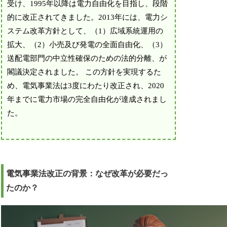
受け、1995年以降は電力自由化を目指し、段階
的に改正されてきました。2013年には、電力シ
ステム改革方針として、（1）広域系統運用の
拡大、（2）小売及び発電の全面自由化、（3）
送配電部門の中立性確保のための法的分離、が
閣議決定されました。 この方針を実現するた
め、電気事業法は3度にわたり改正され、2020
年までに電力市場の完全自由化が達成されまし
た。
電気事業法改正の背景：なぜ改革が必要だっ
たのか？