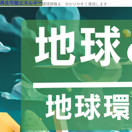
再生可能エネルギー
再生可能エネルギー
再生可能エネルギー
再生可能エネルギー
再生可能エネルギー
再生可能エネルギー
再生可能エネルギー
再生可能エネルギー
再生可能エネルギー
地球の今と未来に役立つ環境情報を、分かりやすく発信します