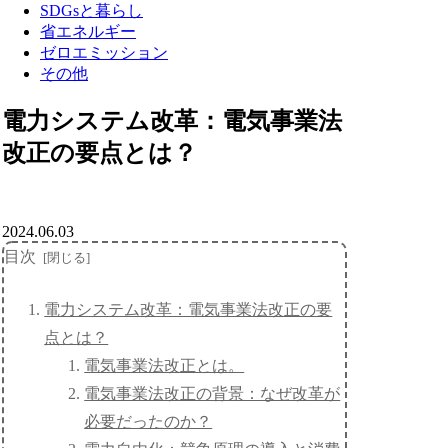
SDGsと暮らし
省エネルギー
ゼロエミッション
その他
電力システム改革：電気事業法
改正の要点とは？
2024.06.03
目次
電力システム改革：電気事業法改正の要
点とは？
電気事業法改正とは。
電気事業法改正の背景：なぜ改革が
必要だったのか？