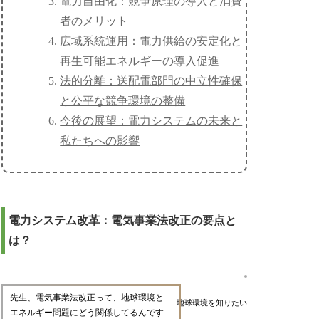
電力自由化：競争原理の導入と消費
者のメリット
広域系統運用：電力供給の安定化と
再生可能エネルギーの導入促進
法的分離：送配電部門の中立性確保
と公平な競争環境の整備
今後の展望：電力システムの未来と
私たちへの影響
電力システム改革：電気事業法改正の要点と
は？
先生、電気事業法改正って、地球環境と
地球環境を知りたい
エネルギー問題にどう関係してるんです