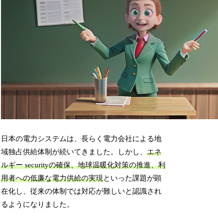
日本の電力システムは、長らく電力会社による地
域独占供給体制が続いてきました。しかし、
エネ
ルギー securityの確保、地球温暖化対策の推進、利
用者への低廉な電力供給の実現
といった課題が顕
在化し、従来の体制では対応が難しいと認識され
るようになりました。