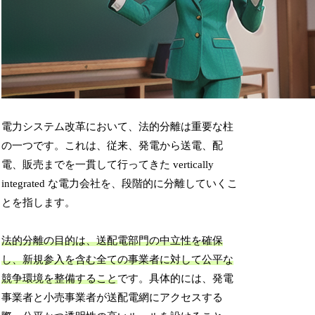
電力システム改革において、法的分離は重要な柱
の一つです。これは、従来、発電から送電、配
電、販売までを一貫して行ってきた vertically
integrated な電力会社を、段階的に分離していくこ
とを指します。
法的分離の目的は、送配電部門の中立性を確保
し、新規参入を含む全ての事業者に対して公平な
競争環境を整備すること
です。具体的には、発電
事業者と小売事業者が送配電網にアクセスする