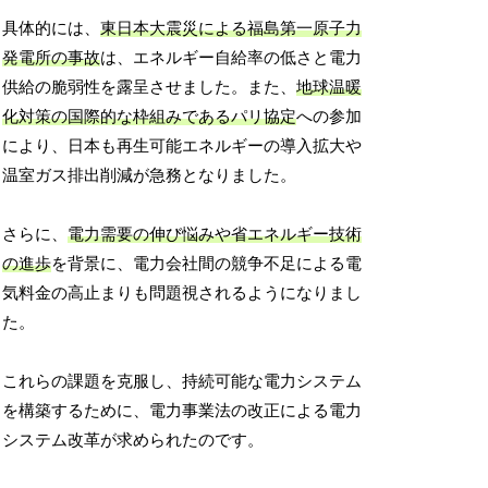
具体的には、
東日本大震災による福島第一原子力
発電所の事故
は、エネルギー自給率の低さと電力
供給の脆弱性を露呈させました。また、
地球温暖
化対策の国際的な枠組みであるパリ協定
への参加
により、日本も再生可能エネルギーの導入拡大や
温室ガス排出削減が急務となりました。
さらに、
電力需要の伸び悩みや省エネルギー技術
の進歩
を背景に、電力会社間の競争不足による電
気料金の高止まりも問題視されるようになりまし
た。
これらの課題を克服し、持続可能な電力システム
を構築するために、電力事業法の改正による電力
システム改革が求められたのです。