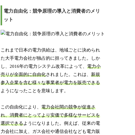
電力自由化：競争原理の導入と消費者のメリ
ット
これまで日本の電力供給は、地域ごとに決められ
た大手電力会社が独占的に担ってきました。しか
し、2016年の電力システム改革によって、
電力小
売りが全面的に自由化
されました。これは、
新規
参入企業を含む様々な事業者が電力を販売できる
ようになったことを意味します。
この自由化により、
電力会社間の競争が促進さ
れ、消費者にとってより安価で多様なサービスを
選択できる
ようになりました。例えば、従来の電
力会社に加え、ガス会社や通信会社なども電力販