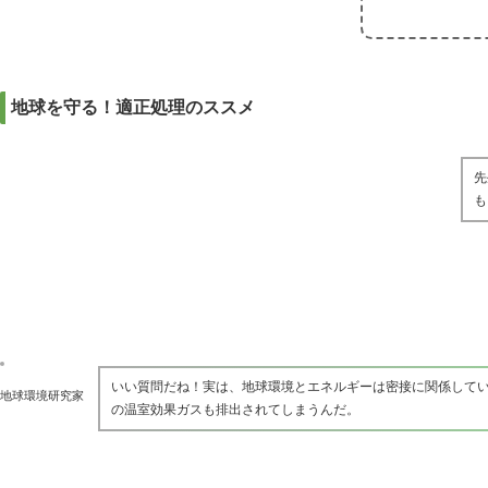
地球を守る！適正処理のススメ
先
も
いい質問だね！実は、地球環境とエネルギーは密接に関係して
地球環境研究家
の温室効果ガスも排出されてしまうんだ。