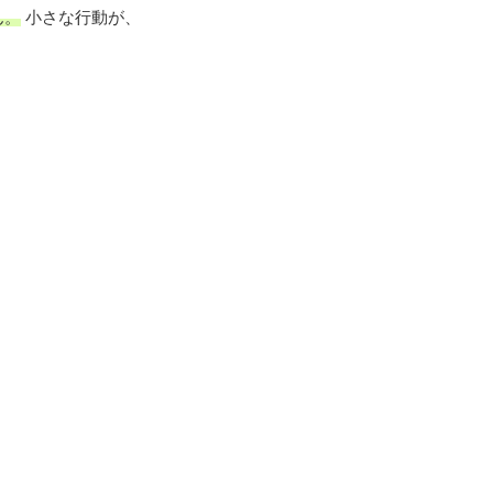
ん。
小さな行動が、