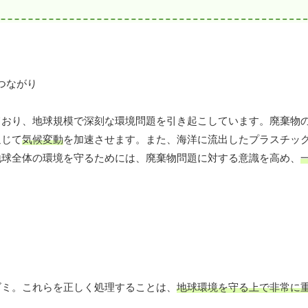
ており、地球規模で深刻な環境問題を引き起こしています。廃棄物
通じて
気候変動
を加速させます。また、海洋に流出したプラスチッ
地球全体の環境を守るためには、廃棄物問題に対する意識を高め、
ゴミ。これらを正しく処理することは、
地球環境を守る上で非常に