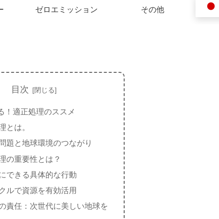
ー
ゼロエミッション
その他
目次
る！適正処理のススメ
理とは。
問題と地球環境のつながり
理の重要性とは？
にできる具体的な行動
クルで資源を有効活用
の責任：次世代に美しい地球を