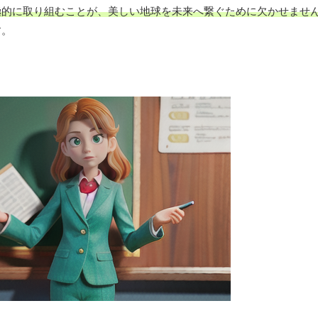
極的に取り組むことが、美しい地球を未来へ繋ぐために欠かせませ
す。