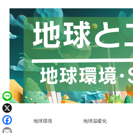
L
i
X
地球環境
地球温暖化
n
F