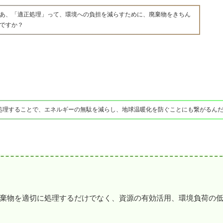
あ、「適正処理」って、環境への負担を減らすために、廃棄物をきちん
ですか？
処理することで、エネルギーの無駄を減らし、地球温暖化を防ぐことにも繋がるん
棄物を適切に処理するだけでなく、資源の有効活用、環境負荷の