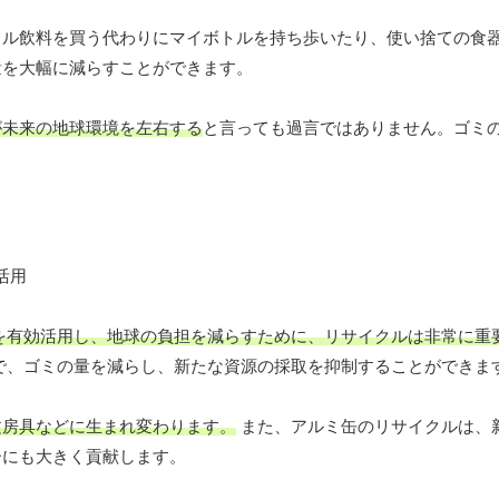
トル飲料を買う代わりにマイボトルを持ち歩いたり、使い捨ての食
量を大幅に減らすことができます。
が未来の地球環境を左右する
と言っても過言ではありません。ゴミ
を有効活用し、地球の負担を減らすために、リサイクルは非常に重
で、ゴミの量を減らし、新たな資源の採取を抑制することができま
文房具などに生まれ変わります。
また、アルミ缶のリサイクルは、
ーにも大きく貢献します。