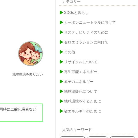
カテゴリー
SDGsと暮らし
カーボンニュートラルに向けて
サステナビリティのために
ゼロエミッションに向けて
その他
リサイクルについて
再生可能エネルギー
地球環境を知りたい
原子力エネルギー
地球温暖化について
地球環境を守るために
同時に二酸化炭素など
省エネルギーのために
人気のキーワード