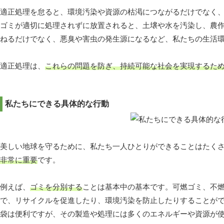
適正処理を怠ると、環境汚染や資源の枯渇につながるだけでなく
ゴミが適切に処理されずに放置されると、土壌や水を汚染し、農
ねるだけでなく、悪臭や害虫の発生源になるなど、私たちの生活
適正処理は、
これらの問題を防ぎ、持続可能な社会を実現するた
私たちにできる具体的な行動
美しい地球を守るために、私たち一人ひとりができることはたく
非常に重要
です。
例えば、
ゴミを分別する
ことは基本中の基本です。可燃ゴミ、不
で、リサイクルを促進したり、環境汚染を防止したりすることが
袋は便利ですが、その製造や処理には多くのエネルギーや資源が