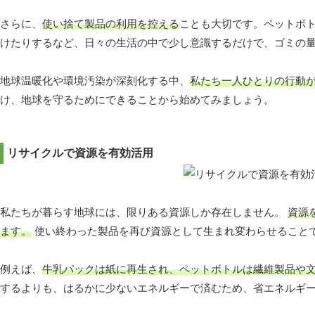
さらに、
使い捨て製品の利用を控える
ことも大切です。ペットボ
けたりするなど、日々の生活の中で少し意識するだけで、ゴミの
地球温暖化や環境汚染が深刻化する中、
私たち一人ひとりの行動
け、地球を守るためにできることから始めてみましょう。
リサイクルで資源を有効活用
私たちが暮らす地球には、限りある資源しか存在しません。
資源
ます。
使い終わった製品を再び資源として生まれ変わらせること
例えば、
牛乳パックは紙に再生され、ペットボトルは繊維製品や
するよりも、はるかに少ないエネルギーで済むため、省エネルギ