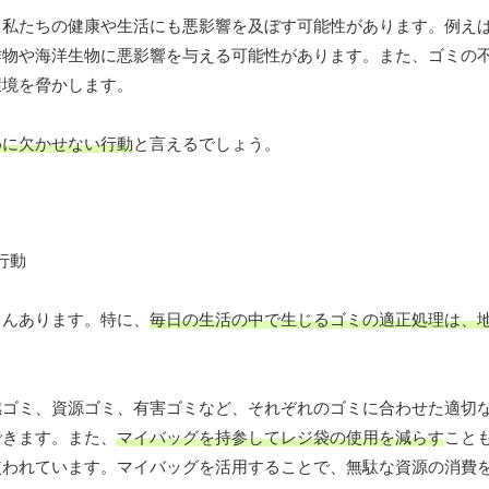
、私たちの健康や生活にも悪影響を及ぼす可能性があります。例え
作物や海洋生物に悪影響を与える可能性があります。また、ゴミの
環境を脅かします。
めに欠かせない行動
と言えるでしょう。
さんあります。特に、
毎日の生活の中で生じるゴミの適正処理は、
燃ゴミ、資源ゴミ、有害ゴミなど、それぞれのゴミに合わせた適切
できます。また、
マイバッグを持参してレジ袋の使用を減らす
こと
使われています。マイバッグを活用することで、無駄な資源の消費