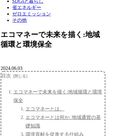
SDGsと暮らし
省エネルギー
ゼロエミッション
その他
エコマネーで未来を描く:地域
循環と環境保全
2024.06.03
目次
エコマネーで未来を描く:地域循環と環境
保全
エコマネーとは。
エコマネーとは何か: 地域通貨の基
礎知識
環境貢献を促進する仕組み