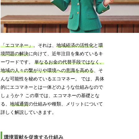
「エコマネー」
。それは、
地域経済の活性化
と
環
境問題の解決
に向けて、近年注目を集めているキ
ーワードです。
単なるお金の代替手段ではなく、
地域の人々の繋がりや環境への意識を高める
、そ
んな可能性を秘めているエコマネー。 では、具体
的にエコマネーとは一体どのような仕組みなので
しょうか？ この章では、エコマネーの基礎とな
る、
地域通貨
の仕組みや種類、メリットについて
詳しく解説していきます。
環境貢献を促進する仕組み