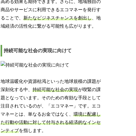
高める効果も期待できます。さらに、地域独自の
商品やサービスに利用できるエコマネーを発行す
ることで、
新たなビジネスチャンスを創出し
、地
域経済の活性化に繋がる可能性も広がります。
持続可能な社会の実現に向けて
地球温暖化や資源枯渇といった地球規模の課題が
深刻化する中、
持続可能な社会の実現
が喫緊の課
題となっています。そのための有効な手段として
注目されているのが、「エコマネー」です。エコ
マネーとは、単なるお金ではなく、
環境に配慮し
た行動や活動に対して付与される経済的なインセ
ンティブ
を指します。