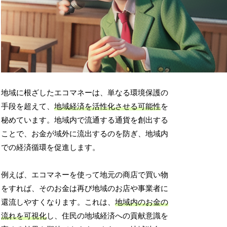
地域に根ざしたエコマネーは、単なる環境保護の
手段を超えて、
地域経済を活性化させる可能性
を
秘めています。地域内で流通する通貨を創出する
ことで、お金が域外に流出するのを防ぎ、地域内
での経済循環を促進します。
例えば、エコマネーを使って地元の商店で買い物
をすれば、そのお金は再び地域のお店や事業者に
還流しやすくなります。これは、
地域内のお金の
流れを可視化
し、住民の地域経済への貢献意識を