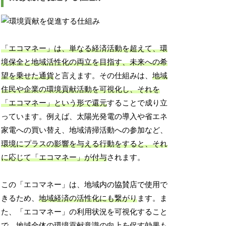
「エコマネー」は、単なる経済活動を超えて、環
境保全と地域活性化の両立を目指す、未来への希
望を乗せた通貨
と言えます。その仕組みは、
地域
住民や企業の環境貢献活動を可視化し、それを
「エコマネー」という形で還元
することで成り立
っています。例えば、太陽光発電の導入や省エネ
家電への買い替え、地域清掃活動への参加など、
環境にプラスの影響を与える行動をすると、それ
に応じて「エコマネー」が付与
されます。
この「エコマネー」は、地域内の協賛店で使用で
きるため、
地域経済の活性化にも繋がり
ます。ま
た、「エコマネー」の利用状況を可視化すること
で、
地域全体の環境貢献意識の向上
を促す効果も