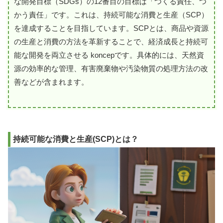
な開発目標（SDGs）の12番目の目標は「つくる責任、つ
かう責任」です。これは、持続可能な消費と生産（SCP）
を達成することを目指しています。SCPとは、商品や資源
の生産と消費の方法を革新することで、経済成長と持続可
能な開発を両立させる koncepです。具体的には、天然資
源の効率的な管理、有害廃棄物や汚染物質の処理方法の改
善などが含まれます。
持続可能な消費と生産(SCP)とは？