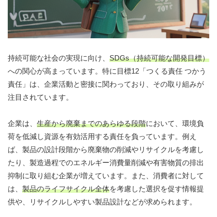
持続可能な社会の実現に向け、
SDGs（持続可能な開発目標）
への関心が高まっています。特に目標12「つくる責任 つかう
責任」は、企業活動と密接に関わっており、その取り組みが
注目されています。
企業は、
生産から廃棄までのあらゆる段階
において、環境負
荷を低減し資源を有効活用する責任を負っています。例え
ば、製品の設計段階から廃棄物の削減やリサイクルを考慮し
たり、製造過程でのエネルギー消費量削減や有害物質の排出
抑制に取り組む企業が増えています。また、消費者に対して
は、
製品のライフサイクル全体
を考慮した選択を促す情報提
供や、リサイクルしやすい製品設計などが求められます。