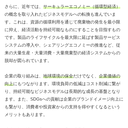
さらに、近年では、
サーキュラーエコノミー（循環型経済）
の概念を取り入れたビジネスモデルへの転換も進んでいま
す。これは、資源の循環利用を通じて廃棄物の発生を最小限
に抑え、経済活動を持続可能なものにすることを目指すもの
です。製品のライフサイクルを最大限に延ばす製品サービス
システムの導入や、シェアリングエコノミーの推進など、従
来の大量生産・大量消費・大量廃棄型の経済システムからの
脱却が図られています。
企業の取り組みは、
地球環境の保全
だけでなく、
企業価値の
向上
にもつながります。環境負荷の低減はコスト削減に繋が
り、持続可能なビジネスモデルは長期的な成長の基盤となり
ます。また、SDGsへの貢献は企業のブランドイメージ向上に
も繋がり、消費者や投資家からの支持を得やすくなるという
メリットもあります。