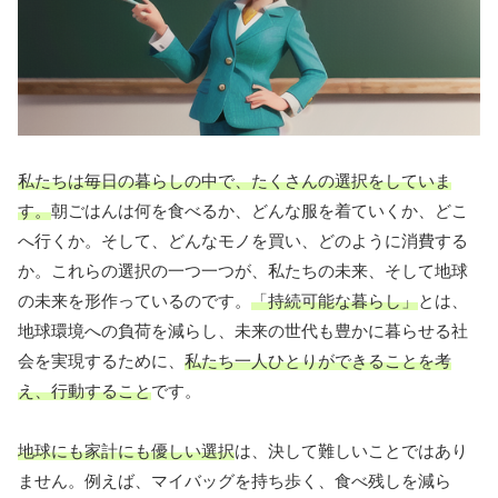
私たちは毎日の暮らしの中で、たくさんの選択をしていま
す。
朝ごはんは何を食べるか、どんな服を着ていくか、どこ
へ行くか。そして、どんなモノを買い、どのように消費する
か。これらの選択の一つ一つが、私たちの未来、そして地球
の未来を形作っているのです。
「持続可能な暮らし」
とは、
地球環境への負荷を減らし、未来の世代も豊かに暮らせる社
会を実現するために、
私たち一人ひとりができることを考
え、行動すること
です。
地球にも家計にも優しい選択
は、決して難しいことではあり
ません。例えば、マイバッグを持ち歩く、食べ残しを減ら