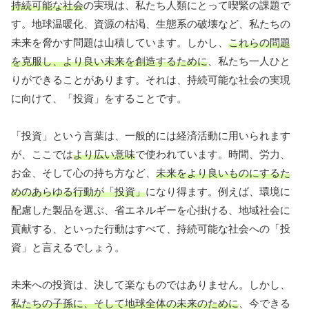
持続可能な社会
の実現は、私たち人類にとって喫緊の課題で
す。地球温暖化、資源の枯渇、生態系の破壊など、私たちの
未来を脅かす問題は山積しています。しかし、
これらの問題
を克服し、より良い未来を創造するために
、私たち一人ひと
りができることがあります。それは、持続可能な社会の実現
に向けて、「投資」をすることです。
「投資」という言葉は、一般的には経済活動に用いられます
が、ここでは
より広い意味
で使われています。時間、労力、
お金、そして心の持ち方など、
未来をより良いものにするた
めのあらゆる行動が「投資」
になり得ます。例えば、環境に
配慮した製品を選ぶ、省エネルギーを心掛ける、地域社会に
貢献する、といった行動はすべて、持続可能な社会への「投
資」と言えるでしょう。
未来への投資は、決して楽なものではありません。しかし、
私たちの子孫に、そして地球全体の未来のために
、今できる