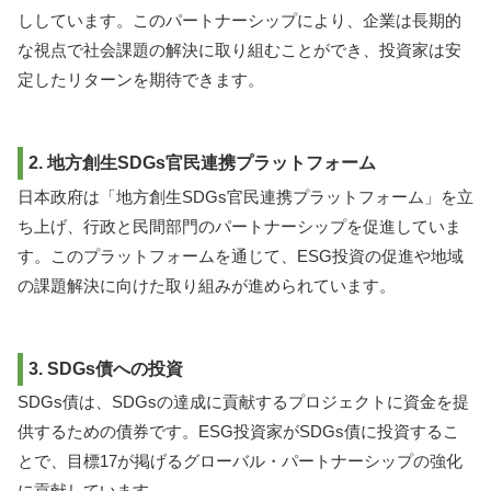
ししています。このパートナーシップにより、企業は長期的
な視点で社会課題の解決に取り組むことができ、投資家は安
定したリターンを期待できます。
2. 地方創生SDGs官民連携プラットフォーム
日本政府は「地方創生SDGs官民連携プラットフォーム」を立
ち上げ、行政と民間部門のパートナーシップを促進していま
す。このプラットフォームを通じて、ESG投資の促進や地域
の課題解決に向けた取り組みが進められています。
3. SDGs債への投資
SDGs債は、SDGsの達成に貢献するプロジェクトに資金を提
供するための債券です。ESG投資家がSDGs債に投資するこ
とで、目標17が掲げるグローバル・パートナーシップの強化
に貢献しています。