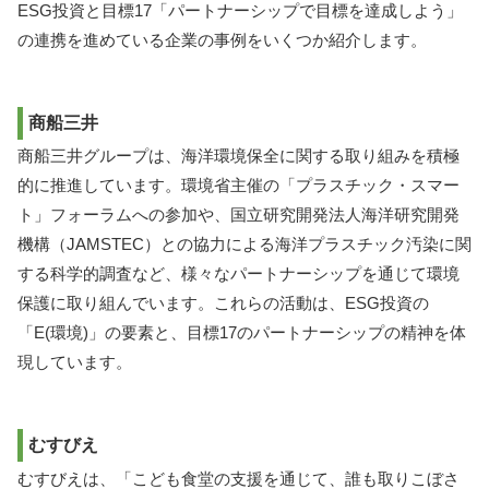
ESG投資と目標17「パートナーシップで目標を達成しよう」
の連携を進めている企業の事例をいくつか紹介します。
商船三井
商船三井グループは、海洋環境保全に関する取り組みを積極
的に推進しています。環境省主催の「プラスチック・スマー
ト」フォーラムへの参加や、国立研究開発法人海洋研究開発
機構（JAMSTEC）との協力による海洋プラスチック汚染に関
する科学的調査など、様々なパートナーシップを通じて環境
保護に取り組んでいます。これらの活動は、ESG投資の
「E(環境)」の要素と、目標17のパートナーシップの精神を体
現しています。
むすびえ
むすびえは、「こども食堂の支援を通じて、誰も取りこぼさ