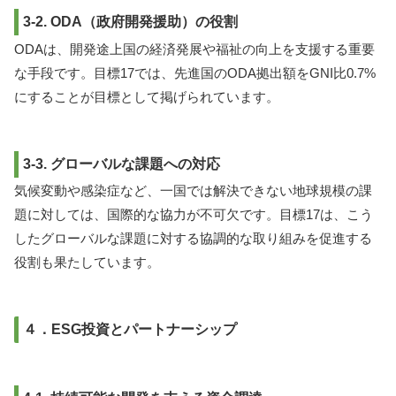
3-2. ODA（政府開発援助）の役割
ODAは、開発途上国の経済発展や福祉の向上を支援する重要
な手段です。目標17では、先進国のODA拠出額をGNI比0.7%
にすることが目標として掲げられています。
3-3. グローバルな課題への対応
気候変動や感染症など、一国では解決できない地球規模の課
題に対しては、国際的な協力が不可欠です。目標17は、こう
したグローバルな課題に対する協調的な取り組みを促進する
役割も果たしています。
４．ESG投資とパートナーシップ