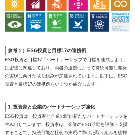
参考１）ESG投資と目標17の連携例
ESG投資と目標17「パートナーシップで目標を達成しよう」
は密接に関連しており、両者の連携によって持続可能な開発
の実現に向けた取り組みが加速されています。以下に、ESG
投資と目標17の連携例をいくつか紹介します。
1. 投資家と企業のパートナーシップ強化
ESG投資は、投資家と企業の間に新たなパートナーシップを
生み出しています。投資家は、企業のESG活動を評価・支援
することで、持続可能な社会の実現に向けた取り組みを後押