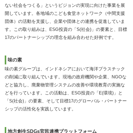
ない社会をつくる」というビジョンの実現に向けた事業を展
開しています。各地域のこども食堂ネットワーク（中間支援
団体）の活動を支援し、企業や団体との連携を促進していま
す。この取り組みは、ESG投資の「S(社会)」の要素と、目標
17のパートナーシップの理念を組み合わせた好例です。
味の素
味の素グループは、インドネシアにおいて海洋プラスチック
の削減に取り組んでいます。現地の政府機関や企業、NGOな
どと協力し、廃棄物管理システムの改善や環境教育の実施な
どを行っています。この活動は、ESG投資の「E(環境)」と
「S(社会)」の要素、そして目標17のグローバル・パートナー
シップの活性化を実践しています。
地方創生SDGs官民連携プラットフォーム