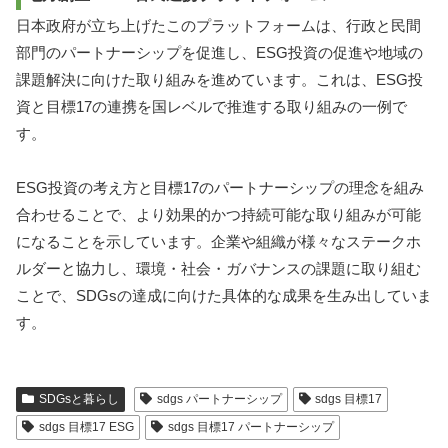
日本政府が立ち上げたこのプラットフォームは、行政と民間
部門のパートナーシップを促進し、ESG投資の促進や地域の
課題解決に向けた取り組みを進めています。これは、ESG投
資と目標17の連携を国レベルで推進する取り組みの一例で
す。
ESG投資の考え方と目標17のパートナーシップの理念を組み
合わせることで、より効果的かつ持続可能な取り組みが可能
になることを示しています。企業や組織が様々なステークホ
ルダーと協力し、環境・社会・ガバナンスの課題に取り組む
ことで、SDGsの達成に向けた具体的な成果を生み出していま
す。
SDGsと暮らし
sdgs パートナーシップ
sdgs 目標17
sdgs 目標17 ESG
sdgs 目標17 パートナーシップ