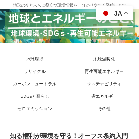
地球の今と未来に役立つ環境情報を、分かりやすく発信します
JA
地球環境
地球温暖化
リサイクル
再生可能エネルギー
カーボンニュートラル
サステナビリティ
SDGsと暮らし
省エネルギー
ゼロエミッション
その他
知る権利が環境を守る！オーフス条約入門