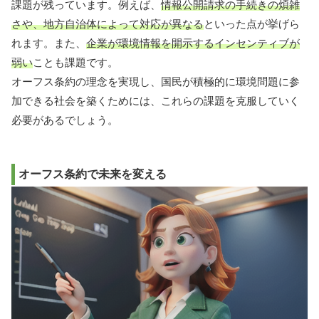
課題が残っています。例えば、
情報公開請求の手続きの煩雑
さや、地方自治体によって対応が異なる
といった点が挙げら
れます。また、
企業が環境情報を開示するインセンティブが
弱い
ことも課題です。
オーフス条約の理念を実現し、国民が積極的に環境問題に参
加できる社会を築くためには、これらの課題を克服していく
必要があるでしょう。
オーフス条約で未来を変える