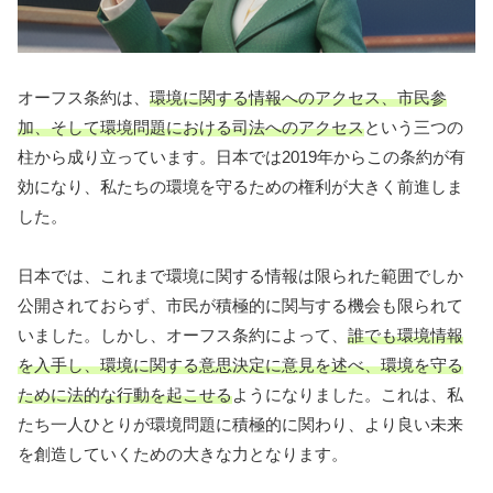
オーフス条約は、
環境に関する情報へのアクセス、市民参
加、そして環境問題における司法へのアクセス
という三つの
柱から成り立っています。日本では2019年からこの条約が有
効になり、私たちの環境を守るための権利が大きく前進しま
した。
日本では、これまで環境に関する情報は限られた範囲でしか
公開されておらず、市民が積極的に関与する機会も限られて
いました。しかし、オーフス条約によって、
誰でも環境情報
を入手し、環境に関する意思決定に意見を述べ、環境を守る
ために法的な行動を起こせる
ようになりました。これは、私
たち一人ひとりが環境問題に積極的に関わり、より良い未来
を創造していくための大きな力となります。