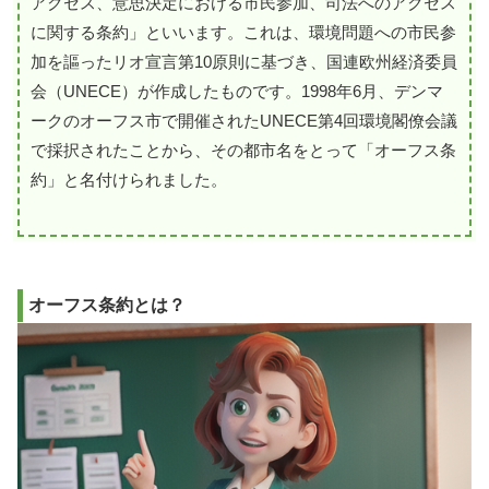
アクセス、意思決定における市民参加、司法へのアクセス
に関する条約」といいます。これは、環境問題への市民参
加を謳ったリオ宣言第10原則に基づき、国連欧州経済委員
会（UNECE）が作成したものです。1998年6月、デンマ
ークのオーフス市で開催されたUNECE第4回環境閣僚会議
で採択されたことから、その都市名をとって「オーフス条
約」と名付けられました。
オーフス条約とは？