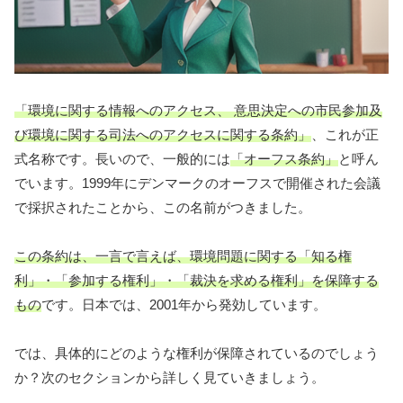
「環境に関する情報へのアクセス、 意思決定への市民参加及
び環境に関する司法へのアクセスに関する条約」
、これが正
式名称です。長いので、一般的には
「オーフス条約」
と呼ん
でいます。1999年にデンマークのオーフスで開催された会議
で採択されたことから、この名前がつきました。
この条約は、一言で言えば、環境問題に関する「知る権
利」・「参加する権利」・「裁決を求める権利」を保障する
もの
です。日本では、2001年から発効しています。
では、具体的にどのような権利が保障されているのでしょう
か？次のセクションから詳しく見ていきましょう。