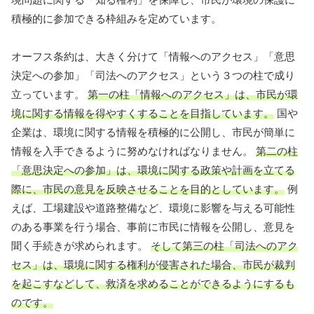
積極的に参加できる枠組みを定めています。
オーフス条約は、大きく分けて「情報へのアクセス」「意思
決定への参加」「司法へのアクセス」という３つの柱で成り
立っています。
第一の柱「情報へのアクセス」は、市民が環
境に関する情報を得やすくすることを目指しています。
国や
企業は、環境に関する情報を積極的に公開し、市民が簡単に
情報を入手できるように努めなければなりません。
第二の柱
「意思決定への参加」は、環境に関する政策や計画を立てる
際に、市民の意見を反映させることを目的としています。
例
えば、工場建設や道路整備など、環境に影響を与える可能性
のある事業を行う場合、事前に市民に情報を公開し、意見を
聞く手続きが求められます。
そして第三の柱「司法へのアク
セス」は、環境に関する権利が侵害された場合、市民が裁判
を起こすなどして、救済を求めることができるようにするも
のです。