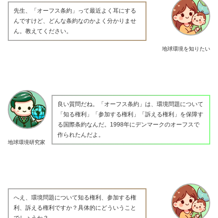
先生、「オーフス条約」って最近よく耳にする
んですけど、どんな条約なのかよく分かりませ
ん。教えてください。
地球環境を知りたい
良い質問だね。「オーフス条約」は、環境問題について
「知る権利」「参加する権利」「訴える権利」を保障す
る国際条約なんだ。1998年にデンマークのオーフスで
作られたんだよ。
地球環境研究家
へえ、環境問題について知る権利、参加する権
利、訴える権利ですか？具体的にどういうこと
でしょうか？