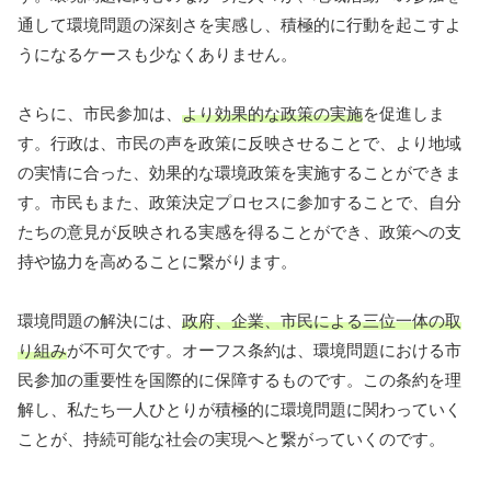
通して環境問題の深刻さを実感し、積極的に行動を起こすよ
うになるケースも少なくありません。
さらに、市民参加は、
より効果的な政策の実施
を促進しま
す。行政は、市民の声を政策に反映させることで、より地域
の実情に合った、効果的な環境政策を実施することができま
す。市民もまた、政策決定プロセスに参加することで、自分
たちの意見が反映される実感を得ることができ、政策への支
持や協力を高めることに繋がります。
環境問題の解決には、
政府、企業、市民による三位一体の取
り組み
が不可欠です。オーフス条約は、環境問題における市
民参加の重要性を国際的に保障するものです。この条約を理
解し、私たち一人ひとりが積極的に環境問題に関わっていく
ことが、持続可能な社会の実現へと繋がっていくのです。