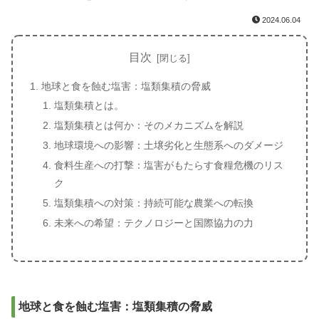
2024.06.04
目次
地球と食を蝕む塩害：塩類集積の脅威
塩類集積とは。
塩類集積とは何か：そのメカニズムを解説
地球環境への影響：土壌劣化と生態系へのダメージ
食料生産への打撃：塩害がもたらす食糧危機のリス
ク
塩類集積への対策：持続可能な農業への転換
未来への希望：テクノロジーと国際協力の力
地球と食を蝕む塩害：塩類集積の脅威