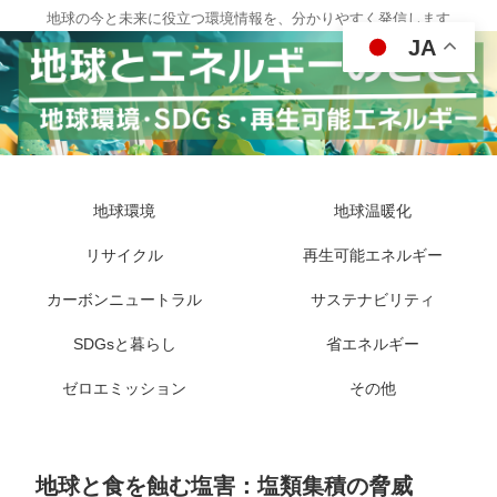
地球の今と未来に役立つ環境情報を、分かりやすく発信します
JA
地球環境
地球温暖化
リサイクル
再生可能エネルギー
カーボンニュートラル
サステナビリティ
SDGsと暮らし
省エネルギー
ゼロエミッション
その他
地球と食を蝕む塩害：塩類集積の脅威