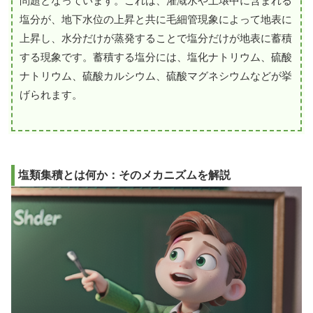
問題となっています。これは、灌漑水や土壌中に含まれる
塩分が、地下水位の上昇と共に毛細管現象によって地表に
上昇し、水分だけが蒸発することで塩分だけが地表に蓄積
する現象です。蓄積する塩分には、塩化ナトリウム、硫酸
ナトリウム、硫酸カルシウム、硫酸マグネシウムなどが挙
げられます。
塩類集積とは何か：そのメカニズムを解説