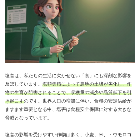
塩害は、私たちの生活に欠かせない「食」にも深刻な影響を
及ぼしています。
塩類集積によって農地の土壌が劣化し、作
物の生育が阻害されることで、収穫量の減少や品質低下を引
き起こす
のです。世界人口の増加に伴い、食糧の安定供給が
ますます重要となる中、塩害は食糧安全保障に対する大きな
脅威となっています。
塩害の影響を受けやすい作物は多く、小麦、米、トウモロコ