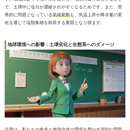
で、土壌中に塩分が濃縮されやすくなるためです。また、世
界的に問題となっている
気候変動
も、気温上昇や降水量の変
化を通じて塩類集積を助長する要因となり得ます。
地球環境への影響：土壌劣化と生態系へのダメージ
塩害は、私たちの食卓と地球全体の環境を脅かす深刻な問題