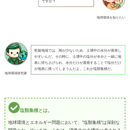
ですか？
地球環境を知りたい
乾燥地域では、雨が少ないため、土壌中の水分が蒸発し
やすいんだ。その時に、土壌中の塩分が水分と一緒に地
表に持ち上げられ、水分だけが蒸発することで塩分だけ
が地表に残ってしまうんだよ。これが塩類集積だ。
地球環境研究家
塩類集積とは。
地球環境とエネルギー問題において、”塩類集積”は深刻な