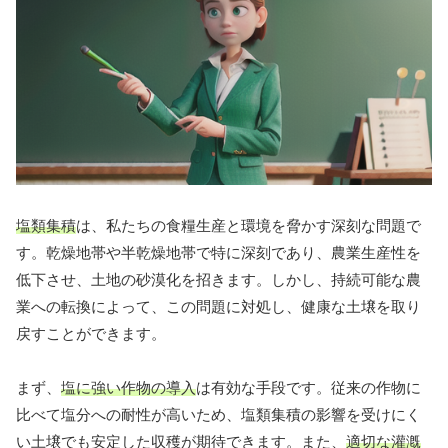
塩類集積
は、私たちの食糧生産と環境を脅かす深刻な問題で
す。乾燥地帯や半乾燥地帯で特に深刻であり、農業生産性を
低下させ、土地の砂漠化を招きます。しかし、持続可能な農
業への転換によって、この問題に対処し、健康な土壌を取り
戻すことができます。
まず、
塩に強い作物の導入
は有効な手段です。従来の作物に
比べて塩分への耐性が高いため、塩類集積の影響を受けにく
い土壌でも安定した収穫が期待できます。また、
適切な灌漑