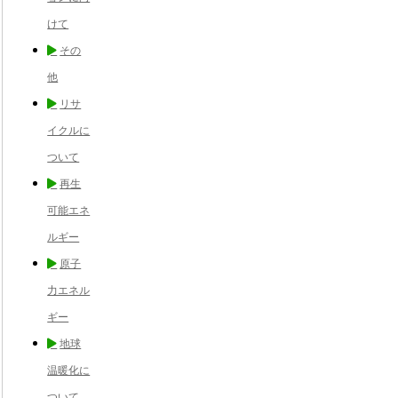
けて
その
他
リサ
イクルに
ついて
再生
可能エネ
ルギー
原子
力エネル
ギー
地球
温暖化に
ついて