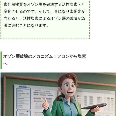
素貯留物質をオゾン層を破壊する活性塩素へと
変化させるのです。そして、春になり太陽光が
当たると、活性塩素によるオゾン層の破壊が急
激に進むことになります。
オゾン層破壊のメカニズム：フロンから塩素
へ