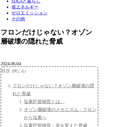
SDGsと暮らし
省エネルギー
ゼロエミッション
その他
フロンだけじゃない？オゾン
層破壊の隠れた脅威
2024.06.04
目次
フロンだけじゃない？オゾン層破壊の隠
れた脅威
塩素貯留物質とは。
オゾン層破壊のメカニズム：フロン
から塩素へ
塩素貯留物質：姿を変えた脅威