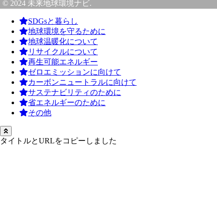
© 2024 未来地球環境ナビ.
SDGsと暮らし
地球環境を守るために
地球温暖化について
リサイクルについて
再生可能エネルギー
ゼロエミッションに向けて
カーボンニュートラルに向けて
サステナビリティのために
省エネルギーのために
その他
タイトルとURLをコピーしました