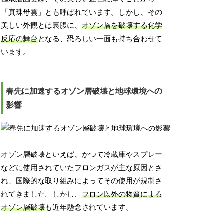
「真珠母雲」とも呼ばれています。しかし、その
美しい外観とは裏腹に、
オゾン層を破壊する化学
反応の舞台
となる、恐ろしい一面も持ち合わせて
います。
春先に加速するオゾン層破壊と地球環境への
影響
オゾン層破壊といえば、かつて冷蔵庫やスプレー
などに使用されていたフロンガスが主な原因とさ
れ、国際的な取り組みによってその使用が規制さ
れてきました。しかし、
フロン以外の物質による
オゾン層破壊
も近年懸念されています。