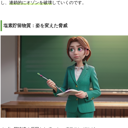
し、
連鎖的にオゾンを破壊
していくのです。
塩素貯留物質：姿を変えた脅威