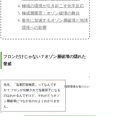
極域の環境が引き起こす化学反応
極成層圏雲：オゾン破壊の舞台
春先に加速するオゾン層破壊と地球
環境への影響
フロンだけじゃない？オゾン層破壊の隠れた
脅威
先生、「塩素貯留物質」ってなんです
地球環境を知りたい
か？ フロンが分解されて塩素原子になる
のはわかるんですけど、それがどうオゾ
ン層破壊につながるのかよくわかりませ
ん。