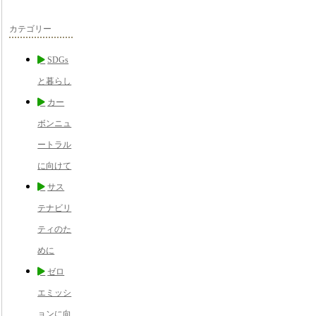
カテゴリー
SDGs
と暮らし
カー
ボンニュ
ートラル
に向けて
サス
テナビリ
ティのた
めに
ゼロ
エミッシ
ョンに向