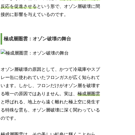
反応を促進させる
という形で、オゾン層破壊に間
接的に影響を与えているのです。
極成層圏雲：オゾン破壊の舞台
オゾン層破壊の原因として、かつて冷蔵庫やスプ
レー缶に使われていたフロンガスが広く知られて
います。しかし、フロンだけがオゾン層を破壊す
る唯一の原因ではありません。実は、
極成層圏雲
と呼ばれる、地上から遠く離れた極上空に発生す
る特殊な雲も、オゾン層破壊に深く関わっている
のです。
極成層圏雲は、その美しい虹色に輝くことから