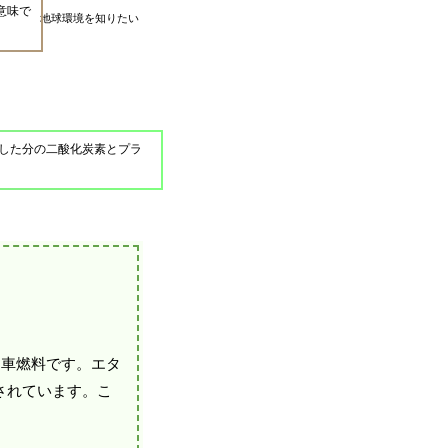
意味で
地球環境を知りたい
した分の二酸化炭素とプラ
動車燃料です。エタ
されています。こ
。