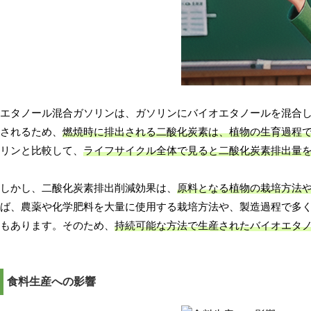
エタノール混合ガソリンは、ガソリンにバイオエタノールを混合
されるため、
燃焼時に排出される二酸化炭素は、植物の生育過程
リンと比較して、
ライフサイクル全体で見ると二酸化炭素排出量
しかし、二酸化炭素排出削減効果は、
原料となる植物の栽培方法
ば、農薬や化学肥料を大量に使用する栽培方法や、製造過程で多
もあります。そのため、
持続可能な方法で生産されたバイオエタ
食料生産への影響