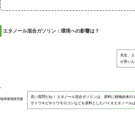
エタノール混合ガソリン：環境への影響は？
先生、エ
が良いん
良い質問だね！ エタノール混合ガソリンは、原料に植物由来の
地球環境研究家
サトウキビやトウモロコシなどを原料としたバイオエタノール