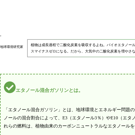
植物は成長過程で二酸化炭素を吸収するよね。バイオエタノー
地球環境研究家
スマイナスゼロになる。だから、大気中の二酸化炭素を増やさ
エタノール混合ガソリンとは。
「エタノール混合ガソリン」とは、地球環境とエネルギー問題の
ノールの混合割合によって、E3（エタノール3％）やE10（エ
れらの燃料は、植物由来のカーボンニュートラルなエタノールを