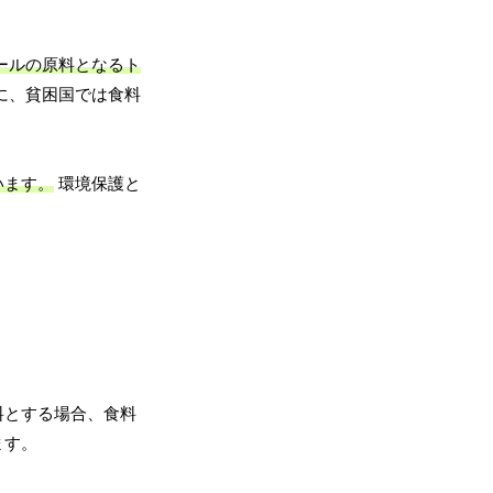
ールの原料となるト
に、貧困国では食料
います。
環境保護と
料とする場合、食料
ます。