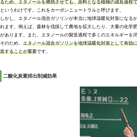
るため、エタノールを燃焼させても、原料となる植物の成長過程
というわけです。これをカーボンニュートラルと呼びます。
しかし、エタノール混合ガソリンが本当に地球温暖化対策になる
れます。例えば、森林を伐採して農地を拡大したり、大量の化学
があります。また、エタノールの製造過程で多くのエネルギーを
そのため、
エタノール混合ガソリンを地球温暖化対策として有効
造することが重要
です。
二酸化炭素排出削減効果