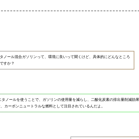
タノール混合ガソリンって、環境に良いって聞くけど、具体的にどんなところ
ですか？
エタノールを使うことで、ガソリンの使用量を減らし、二酸化炭素の排出量削減効
は、カーボンニュートラルな燃料として注目されているんだよ。