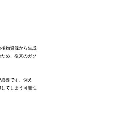
の植物資源から生成
のため、従来のガソ
が必要です。例え
加してしまう可能性