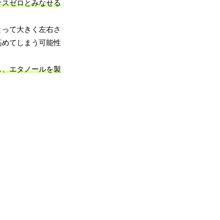
ナスゼロとみなせる
よって大きく左右さ
高めてしまう可能性
。
し、エタノールを製