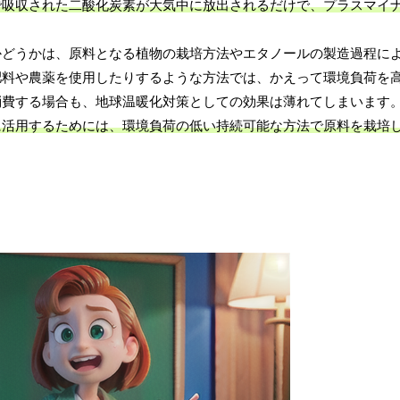
で吸収された二酸化炭素が大気中に放出されるだけで、プラスマイ
かどうかは、原料となる植物の栽培方法やエタノールの製造過程に
肥料や農薬を使用したりするような方法では、かえって環境負荷を
消費する場合も、地球温暖化対策としての効果は薄れてしまいます
に活用するためには、環境負荷の低い持続可能な方法で原料を栽培