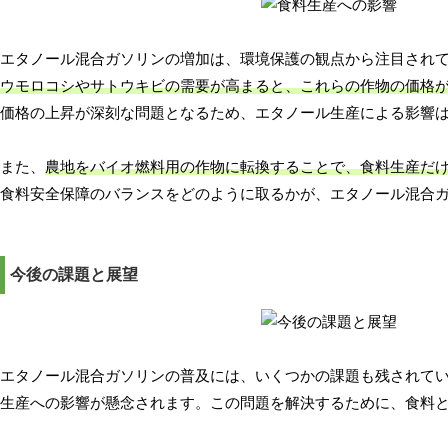
エタノール混合ガソリンの増加は、環境保護の観点から注目され
ウモロコシやサトウキビの需要が高まると、これらの作物の価格
価格の上昇が深刻な問題となるため、エタノール生産による影響
また、
農地をバイオ燃料用の作物に転換することで、食料生産だ
食料安全保障のバランスをどのように取るかが、エタノール混合
今後の課題と展望
エタノール混合ガソリンの普及には、いくつかの課題も残されて
生産への影響が懸念されます。この問題を解決するために、食料