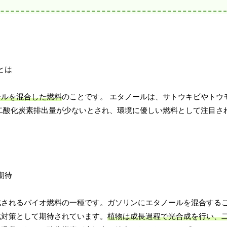
ールを混合した燃料
のことです。 エタノールは、サトウキビやトウ
二酸化炭素排出量が少ないとされ、環境に優しい燃料として注目さ
成されるバイオ燃料の一種です。ガソリンにエタノールを混合する
化対策として期待されています。
植物は成長過程で光合成を行い、