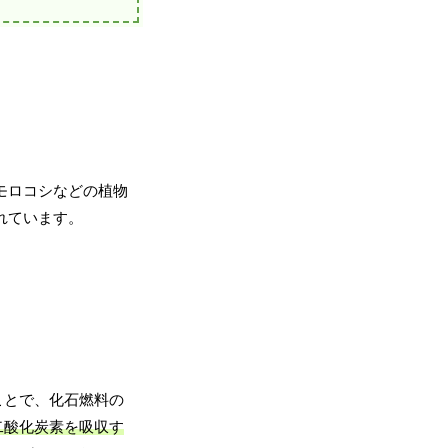
モロコシなどの植物
れています。
ことで、化石燃料の
二酸化炭素を吸収す