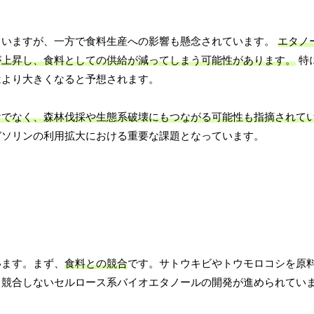
ていますが、一方で食料生産への影響も懸念されています。
エタノ
が上昇し、食料としての供給が減ってしまう可能性があります。
特
はより大きくなると予想されます。
けでなく、森林伐採や生態系破壊にもつながる可能性も指摘されて
ガソリンの利用拡大における重要な課題となっています。
います。まず、
食料との競合
です。サトウキビやトウモロコシを原
と競合しないセルロース系バイオエタノールの開発が進められてい