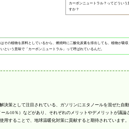
カーボンニュートラル？ってどういう
すか？
ルはその植物を原料としているから、燃焼時に二酸化炭素を排出しても、植物が吸収
ないという意味で「カーボンニュートラル」って呼ばれているんだ。
解決策として注目されている、ガソリンにエタノールを混ぜた自
タノール10％）などがあり、それぞれのメリットやデメリットが議論
使用することで、地球温暖化対策に貢献すると期待されています