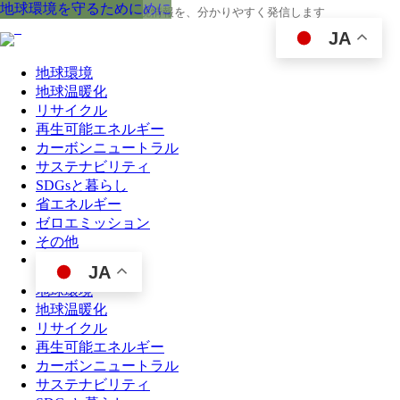
地球環境を守るために
地球環境を守るために
地球環境を守るために
地球環境を守るために
地球環境を守るために
地球環境を守るために
地球環境を守るために
地球環境を守るために
地球環境を守るために
地球環境を守るために
地球環境を守るために
地球環境を守るために
地球環境を守るために
地球環境を守るために
地球環境を守るために
地球環境を守るために
地球環境を守るために
地球環境を守るために
地球環境を守るために
サステナビリティのために
地球環境を守るために
地球環境を守るために
地球環境を守るために
地球環境を守るために
地球の今と未来に役立つ環境情報を、分かりやすく発信します
JA
地球環境
地球温暖化
リサイクル
再生可能エネルギー
カーボンニュートラル
サステナビリティ
SDGsと暮らし
省エネルギー
ゼロエミッション
その他
JA
地球環境
地球温暖化
リサイクル
再生可能エネルギー
カーボンニュートラル
サステナビリティ