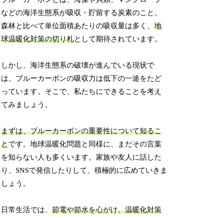
などの海洋生態系が吸収・貯留する炭素のこと。
森林と比べて単位面積あたりの吸収量は多く、
地
球温暖化対策の切り札
として期待されています。
しかし、海洋生態系の破壊が進んでいる現状で
は、ブルーカーボンの吸収力は低下の一途をたど
っています。そこで、私たちにできることを考え
てみましょう。
まずは、ブルーカーボンの重要性について知るこ
と
です。地球温暖化問題と同様に、まだその言葉
を知らない人も多くいます。家族や友人に話した
り、SNSで発信したりして、積極的に広めていきま
しょう。
日常生活では、
節電や節水を心がけ、温暖化対策