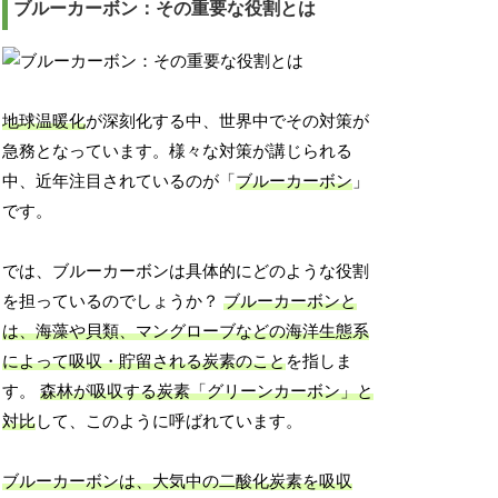
ブルーカーボン：その重要な役割とは
地球温暖化
が深刻化する中、世界中でその対策が
急務となっています。様々な対策が講じられる
中、近年注目されているのが「
ブルーカーボン
」
です。
では、ブルーカーボンは具体的にどのような役割
を担っているのでしょうか？
ブルーカーボンと
は、海藻や貝類、マングローブなどの海洋生態系
によって吸収・貯留される炭素のこと
を指しま
す。
森林が吸収する炭素「グリーンカーボン」と
対比
して、このように呼ばれています。
ブルーカーボンは、大気中の二酸化炭素を吸収