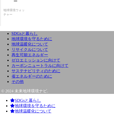
地球環境ウォッ
チャー
SDGsと暮らし
地球環境を守るために
地球温暖化について
リサイクルについて
再生可能エネルギー
ゼロエミッションに向けて
カーボンニュートラルに向けて
サステナビリティのために
省エネルギーのために
その他
© 2024 未来地球環境ナビ.
SDGsと暮らし
地球環境を守るために
地球温暖化について