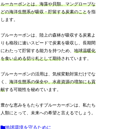
ルーカーボンとは、海藻や貝類、マングローブな
どの海洋生態系が吸収・貯留する炭素のこと
を指
します。
ブルーカーボンは、陸上の森林が吸収する炭素よ
りも格段に速いスピードで炭素を吸収し、長期間
にわたって貯留する能力を持つため、
地球温暖化
を食い止める切り札として期待
されています。
ブルーカーボンの活用は、気候変動対策だけでな
く、
海洋生態系の保全や、水産資源の増加にも貢
献
する可能性を秘めています。
豊かな恵みをもたらすブルーカーボンは、私たち
人類にとって、未来への希望と言えるでしょう。
地球環境を守るために