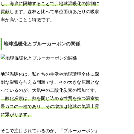
し、海底に隔離することで、地球温暖化の抑制に
貢献
します。森林と比べて単位面積あたりの吸収
率が高いことも特徴です。
地球温暖化とブルーカーボンの関係
地球温暖化は、私たちの生活や地球環境全体に深
刻な影響を与える問題です。その大きな原因とな
っているのが、大気中の二酸化炭素の増加です。
二酸化炭素は、熱を閉じ込める性質を持つ温室効
果ガスの一種であり、その増加は地球の気温上昇
に繋がります。
そこで注目されているのが、「ブルーカーボン」