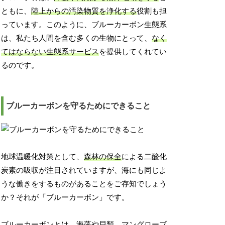
ともに、
陸上からの汚染物質を浄化する
役割も担
っています。このように、ブルーカーボン生態系
は、私たち人間を含む多くの生物にとって、
なく
てはならない生態系サービス
を提供してくれてい
るのです。
ブルーカーボンを守るためにできること
地球温暖化対策として、
森林の保全
による二酸化
炭素の吸収が注目されていますが、海にも同じよ
うな働きをするものがあることをご存知でしょう
か？それが「ブルーカーボン」です。
ブルーカーボンとは、海藻や貝類、マングローブ