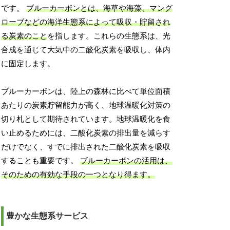
です。
ブルーカーボンとは、海草や海藻、マング
ローブなどの海洋生態系によって吸収・貯留され
る炭素のこと
を指します。これらの生態系は、光
合成を通じて大気中の二酸化炭素を吸収し、体内
に固定します。
ブルーカーボンは、陸上の森林に比べて単位面積
あたりの炭素貯留能力が高く、地球温暖化対策の
切り札として期待されています。地球温暖化を食
い止めるためには、二酸化炭素の排出量を減らす
だけでなく、すでに排出された二酸化炭素を吸収
することも重要です。
ブルーカーボンの活用は、
そのための有効な手段の一つとなり得ます。
豊かな生態系サービス