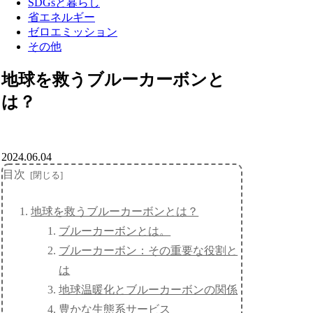
SDGsと暮らし
省エネルギー
ゼロエミッション
その他
地球を救うブルーカーボンと
は？
2024.06.04
目次
地球を救うブルーカーボンとは？
ブルーカーボンとは。
ブルーカーボン：その重要な役割と
は
地球温暖化とブルーカーボンの関係
豊かな生態系サービス