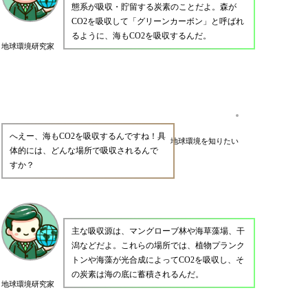
態系が吸収・貯留する炭素のことだよ。森が
CO2を吸収して「グリーンカーボン」と呼ばれ
るように、海もCO2を吸収するんだ。
地球環境研究家
へえー、海もCO2を吸収するんですね！具
地球環境を知りたい
体的には、どんな場所で吸収されるんで
すか？
主な吸収源は、マングローブ林や海草藻場、干
潟などだよ。これらの場所では、植物プランク
トンや海藻が光合成によってCO2を吸収し、そ
の炭素は海の底に蓄積されるんだ。
地球環境研究家