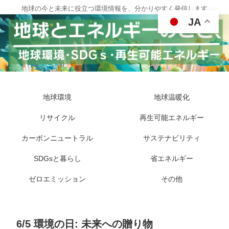
地球の今と未来に役立つ環境情報を、分かりやすく発信します
JA
地球環境
地球温暖化
リサイクル
再生可能エネルギー
カーボンニュートラル
サステナビリティ
SDGsと暮らし
省エネルギー
ゼロエミッション
その他
6/5 環境の日: 未来への贈り物