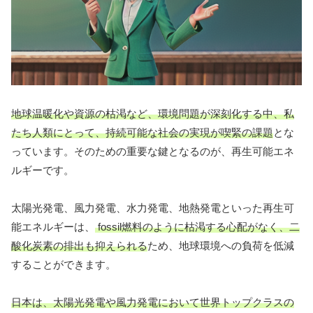
地球温暖化や資源の枯渇など、環境問題が深刻化する中、私
たち人類にとって、持続可能な社会の実現が喫緊の課題
とな
っています。そのための重要な鍵となるのが、再生可能エネ
ルギーです。
太陽光発電、風力発電、水力発電、地熱発電といった再生可
能エネルギーは、
fossil燃料のように枯渇する心配がなく、二
酸化炭素の排出も抑えられる
ため、地球環境への負荷を低減
することができます。
日本は、太陽光発電や風力発電において世界トップクラスの