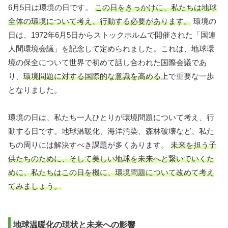
6月5日は環境の日です。
この日をきっかけに、私たちは地球
全体の環境について考え、行動する必要があります。
環境の
日は、1972年6月5日からストックホルムで開催された「国連
人間環境会議」を記念して定められました。これは、地球環
境の保全について世界で初めて話し合われた国際会議であ
り、
環境問題に対する国際的な意識を高める
上で重要な一歩
となりました。
環境の日は、私たち一人ひとりが環境問題について考え、行
動する日です。地球温暖化、海洋汚染、森林破壊など、私た
ちの周りには解決すべき課題が多くあります。
未来を担う子
供たちのために、そして美しい地球を未来へと繋いでいくた
めに、私たちはこの日を機に、環境問題について改めて考え
てみましょう。
地球温暖化の現状と未来への影響