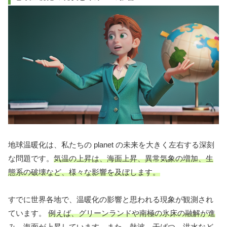
地球温暖化は、私たちの planet の未来を大きく左右する深刻
な問題です。
気温の上昇は、海面上昇、異常気象の増加、生
態系の破壊など、様々な影響を及ぼします。
すでに世界各地で、温暖化の影響と思われる現象が観測され
ています。
例えば、グリーンランドや南極の氷床の融解が進
み、海面が上昇しています。また、熱波、干ばつ、洪水など