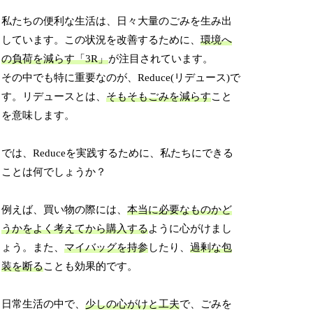
私たちの便利な生活は、日々大量のごみを生み出
しています。この状況を改善するために、
環境へ
の負荷を減らす「3R」
が注目されています。
その中でも特に重要なのが、Reduce(リデュース)で
す。リデュースとは、
そもそもごみを減らす
こと
を意味します。
では、Reduceを実践するために、私たちにできる
ことは何でしょうか？
例えば、買い物の際には、
本当に必要なものかど
うかをよく考えてから購入する
ように心がけまし
ょう。また、
マイバッグを持参
したり、
過剰な包
装を断る
ことも効果的です。
日常生活の中で、
少しの心がけと工夫
で、ごみを