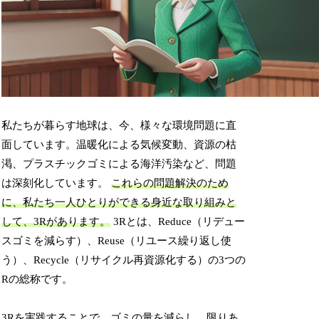
私たちが暮らす地球は、今、様々な環境問題に直
面しています。温暖化による気候変動、資源の枯
渇、プラスチックゴミによる海洋汚染など、問題
は深刻化しています。
これらの問題解決のため
に、私たち一人ひとりができる身近な取り組みと
して、3Rがあります。
3Rとは、Reduce（リデュー
スゴミを減らす）、Reuse（リユース繰り返し使
う）、Recycle（リサイクル再資源化する）の3つの
Rの総称です。
3Rを実践することで、
ゴミの量を減らし、限りあ