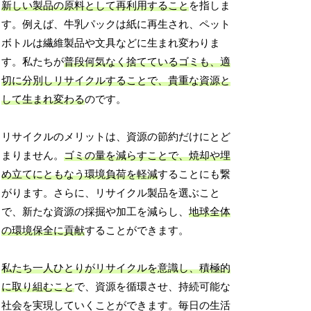
新しい製品の原料として再利用すること
を指しま
す。例えば、牛乳パックは紙に再生され、ペット
ボトルは繊維製品や文具などに生まれ変わりま
す。私たちが
普段何気なく捨てているゴミも、適
切に分別しリサイクルすることで、貴重な資源と
して生まれ変わる
のです。
リサイクルのメリットは、資源の節約だけにとど
まりません。
ゴミの量を減らすことで、焼却や埋
め立てにともなう環境負荷を軽減
することにも繋
がります。さらに、リサイクル製品を選ぶこと
で、新たな資源の採掘や加工を減らし、
地球全体
の環境保全に貢献
することができます。
私たち一人ひとりがリサイクルを意識し、積極的
に取り組むこと
で、資源を循環させ、持続可能な
社会を実現していくことができます。毎日の生活