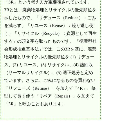
「3R」という考え方が重要視されています。
3Rとは、廃棄物処理とリサイクルの優先順位を
示したもので、「リデュース（Reduce）：ごみ
を減らす」「リユース（Reuse）：繰り返し使
う」「リサイクル（Recycle）：資源として再生
する」の頭文字を取ったものです。 「循環型社
会形成推進基本法」では、この3Rを基に、廃棄
物処理とリサイクルの優先順位を (1) リデュー
ス、(2) リユース、(3) リサイクル、(4) 熱回収
（サーマルリサイクル）、(5) 適正処分と定め
ています。さらに、ごみになるものを買わない
「リフューズ（Refuse）」を加えて「4R」、修
理して長く使う「リペア（Repair）」を加えて
「5R」と呼ぶこともあります。