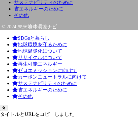
サステナビリティのために
省エネルギーのために
その他
© 2024 未来地球環境ナビ.
SDGsと暮らし
地球環境を守るために
地球温暖化について
リサイクルについて
再生可能エネルギー
ゼロエミッションに向けて
カーボンニュートラルに向けて
サステナビリティのために
省エネルギーのために
その他
タイトルとURLをコピーしました