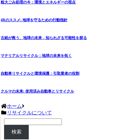
粗大ごみ処理の今：環境とエネルギーの視点
4Rのススメ: 地球を守るための行動指針
古紙が救う、地球の未来 – 知られざる可能性を探る
マテリアルリサイクル：地球の未来を拓く
自動車リサイクルと環境保護：引取業者の役割
クルマの未来: 使用済み自動車とリサイクル
ホーム
リサイクルについて
検索