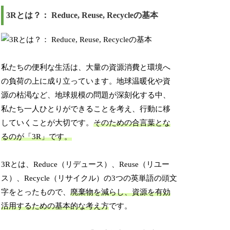
3Rとは？： Reduce, Reuse, Recycleの基本
私たちの便利な生活は、大量の資源消費と環境へ
の負荷の上に成り立っています。地球温暖化や資
源の枯渇など、地球規模の問題が深刻化する中、
私たち一人ひとりができることを考え、行動に移
していくことが大切です。
そのための合言葉とな
るのが「3R」です。
3Rとは、Reduce（リデュース）、Reuse（リユー
ス）、Recycle（リサイクル）の3つの英単語の頭文
字をとったもので、
廃棄物を減らし、資源を有効
活用するための基本的な考え方
です。