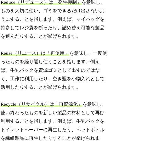
Reduce（リデュース）は「発生抑制」
を意味し、
ものを大切に使い、ゴミをできるだけ出さないよ
うにすることを指します。例えば、マイバッグを
持参してレジ袋を断ったり、詰め替え可能な製品
を選んだりすることが挙げられます。
Reuse（リユース）は「再使用」
を意味し、一度使
ったものを繰り返し使うことを指します。例え
ば、牛乳パックを資源ゴミとして出すのではな
く、工作に利用したり、空き瓶を小物入れとして
活用したりすることが挙げられます。
Recycle（リサイクル）は「再資源化」
を意味し、
使い終わったものを新しい製品の材料として再び
利用することを指します。例えば、牛乳パックを
トイレットペーパーに再生したり、ペットボトル
を繊維製品に再生したりすることが挙げられま