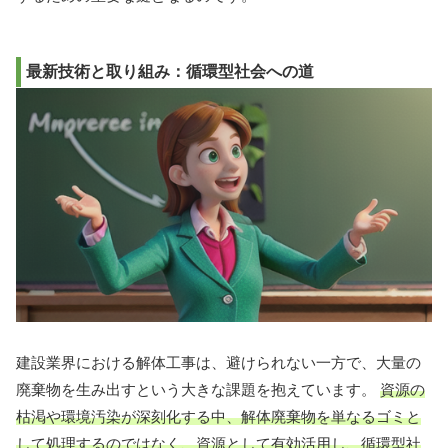
最新技術と取り組み：循環型社会への道
建設業界における解体工事は、避けられない一方で、大量の
廃棄物を生み出すという大きな課題を抱えています。
資源の
枯渇や環境汚染が深刻化する中、解体廃棄物を単なるゴミと
して処理するのではなく、資源として有効活用し、循環型社