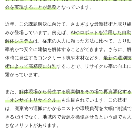
会を実現することが急務
となっています。
近年、この課題解決に向けて、さまざまな最新技術と取り組
みが登場しています。例えば、
AIやロボットを活用した自動
解体システム
は、従来の人力に頼った方法に比べて、より効
率的かつ安全に建物を解体することができます。さらに、解
体時に発生するコンクリート塊や木材などを、
最新の選別技
術によって高精度に分別
することで、リサイクル率の向上に
繋がっています。
また、
解体現場から発生する廃棄物をその場で再資源化する
「オンサイトリサイクル」
も注目されています。この技術
は、廃棄物の運搬にかかるコストや環境負荷を大幅に削減で
きるだけでなく、地域内で資源を循環させるという点でも大
きなメリットがあります。