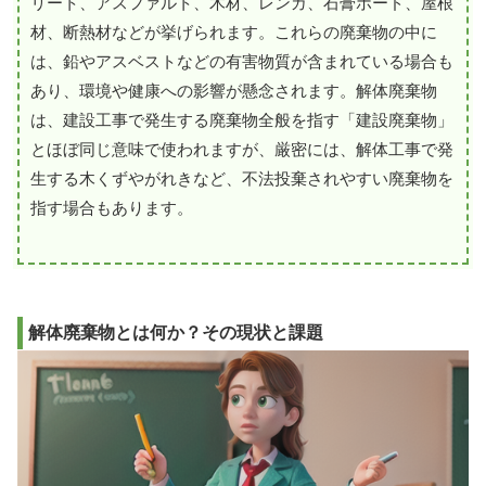
リート、アスファルト、木材、レンガ、石膏ボード、屋根
材、断熱材などが挙げられます。これらの廃棄物の中に
は、鉛やアスベストなどの有害物質が含まれている場合も
あり、環境や健康への影響が懸念されます。解体廃棄物
は、建設工事で発生する廃棄物全般を指す「建設廃棄物」
とほぼ同じ意味で使われますが、厳密には、解体工事で発
生する木くずやがれきなど、不法投棄されやすい廃棄物を
指す場合もあります。
解体廃棄物とは何か？その現状と課題