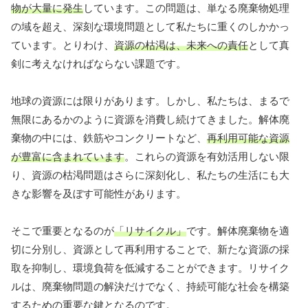
物が大量に発生
しています。この問題は、単なる廃棄物処理
の域を超え、深刻な環境問題として私たちに重くのしかかっ
ています。とりわけ、
資源の枯渇は、未来への責任
として真
剣に考えなければならない課題です。
地球の資源には限りがあります。しかし、私たちは、まるで
無限にあるかのように資源を消費し続けてきました。解体廃
棄物の中には、鉄筋やコンクリートなど、
再利用可能な資源
が豊富に含まれています
。これらの資源を有効活用しない限
り、資源の枯渇問題はさらに深刻化し、私たちの生活にも大
きな影響を及ぼす可能性があります。
そこで重要となるのが
「リサイクル」
です。解体廃棄物を適
切に分別し、資源として再利用することで、新たな資源の採
取を抑制し、環境負荷を低減することができます。リサイク
ルは、廃棄物問題の解決だけでなく、持続可能な社会を構築
するための重要な鍵となるのです。