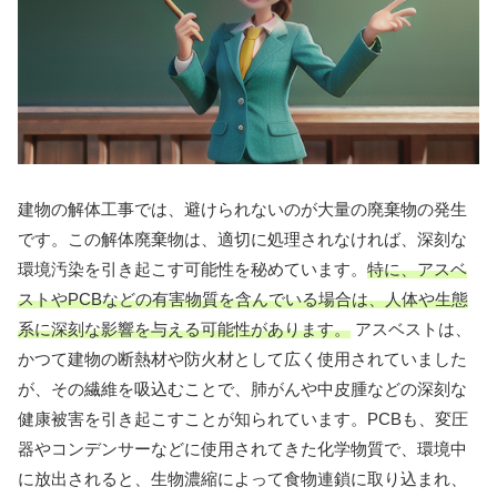
建物の解体工事では、避けられないのが大量の廃棄物の発生
です。この解体廃棄物は、適切に処理されなければ、深刻な
環境汚染を引き起こす可能性を秘めています。
特に、アスベ
ストやPCBなどの有害物質を含んでいる場合は、人体や生態
系に深刻な影響を与える可能性があります。
アスベストは、
かつて建物の断熱材や防火材として広く使用されていました
が、その繊維を吸込むことで、肺がんや中皮腫などの深刻な
健康被害を引き起こすことが知られています。PCBも、変圧
器やコンデンサーなどに使用されてきた化学物質で、環境中
に放出されると、生物濃縮によって食物連鎖に取り込まれ、