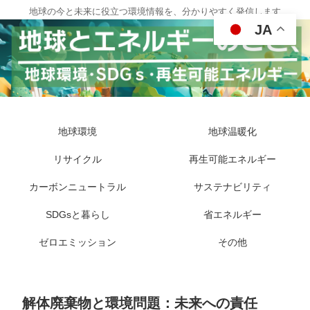
地球の今と未来に役立つ環境情報を、分かりやすく発信します
JA
地球環境
地球温暖化
リサイクル
再生可能エネルギー
カーボンニュートラル
サステナビリティ
SDGsと暮らし
省エネルギー
ゼロエミッション
その他
解体廃棄物と環境問題：未来への責任