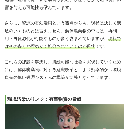
響を与える可能性も孕んでいます。
さらに、資源の有効活用という観点からも、現状は決して満
足のいくものとは言えません。解体廃棄物の中には、再利
用・再資源化が可能なものが多く含まれていますが、
現状で
はその多くが埋め立て処分されているのが現状
です。
これらの課題を解決し、持続可能な社会を実現していくため
には、解体廃棄物に対する意識改革と、より効率的かつ環境
負荷の低い処理システムの構築が急務となっています。
環境汚染のリスク：有害物質の脅威