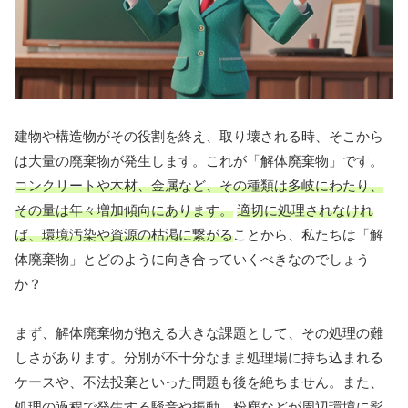
建物や構造物がその役割を終え、取り壊される時、そこから
は大量の廃棄物が発生します。これが「解体廃棄物」です。
コンクリートや木材、金属など、その種類は多岐にわたり、
その量は年々増加傾向にあります。
適切に処理されなけれ
ば、環境汚染や資源の枯渇に繋がる
ことから、私たちは「解
体廃棄物」とどのように向き合っていくべきなのでしょう
か？
まず、解体廃棄物が抱える大きな課題として、その処理の難
しさがあります。分別が不十分なまま処理場に持ち込まれる
ケースや、不法投棄といった問題も後を絶ちません。また、
処理の過程で発生する騒音や振動、粉塵などが周辺環境に影