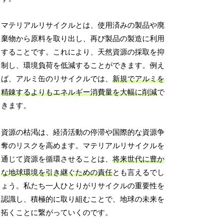
マテリアルリサイクルとは、使用済みの製品や廃
棄物から原料を取り出し、再び製品の製造に利用
することです。これにより、天然資源の採取を抑
制し、環境負荷を低減することができます。例え
ば、アルミ缶のリサイクルでは、
新規でアルミを
精錬するよりもエネルギー消費量を大幅に削減
で
きます。
資源の枯渇は、経済活動の停滞や国際的な資源争
奪のリスクを高めます。マテリアルリサイクルを
通じて資源を循環させることは、
将来世代に豊か
な地球環境を引き継ぐための責任
とも言えるでし
ょう。私たち一人ひとりがリサイクルの重要性を
認識し、積極的に取り組むことで、地球の未来を
拓くことに繋がっていくのです。