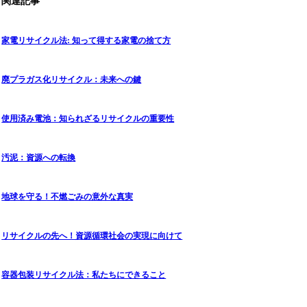
関連記事
家電リサイクル法: 知って得する家電の捨て方
廃プラガス化リサイクル：未来への鍵
使用済み電池：知られざるリサイクルの重要性
汚泥：資源への転換
地球を守る！不燃ごみの意外な真実
リサイクルの先へ！資源循環社会の実現に向けて
容器包装リサイクル法：私たちにできること