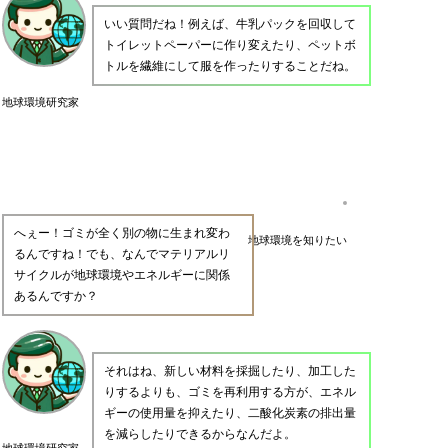
いい質問だね！例えば、牛乳パックを回収して
トイレットペーパーに作り変えたり、ペットボ
トルを繊維にして服を作ったりすることだね。
地球環境研究家
へぇー！ゴミが全く別の物に生まれ変わ
地球環境を知りたい
るんですね！でも、なんでマテリアルリ
サイクルが地球環境やエネルギーに関係
あるんですか？
それはね、新しい材料を採掘したり、加工した
りするよりも、ゴミを再利用する方が、エネル
ギーの使用量を抑えたり、二酸化炭素の排出量
を減らしたりできるからなんだよ。