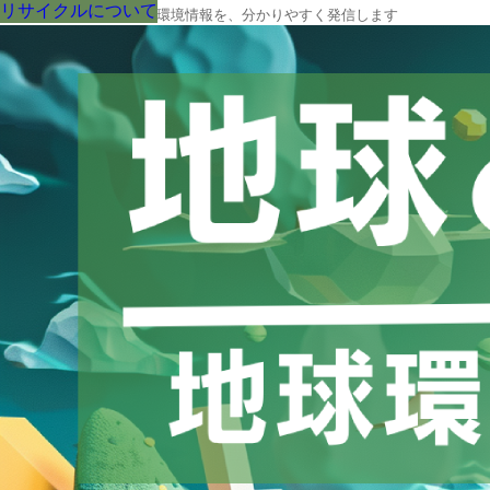
リサイクルについて
リサイクルについて
リサイクルについて
リサイクルについて
リサイクルについて
リサイクルについて
リサイクルについて
リサイクルについて
リサイクルについて
地球の今と未来に役立つ環境情報を、分かりやすく発信します