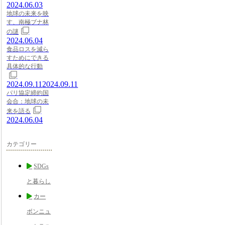
2024.06.03
地球の未来を映
す、南極ブナ林
の謎
2024.06.04
食品ロスを減ら
すためにできる
具体的な行動
2024.09.11
2024.09.11
パリ協定締約国
会合：地球の未
来を語る
2024.06.04
カテゴリー
SDGs
と暮らし
カー
ボンニュ