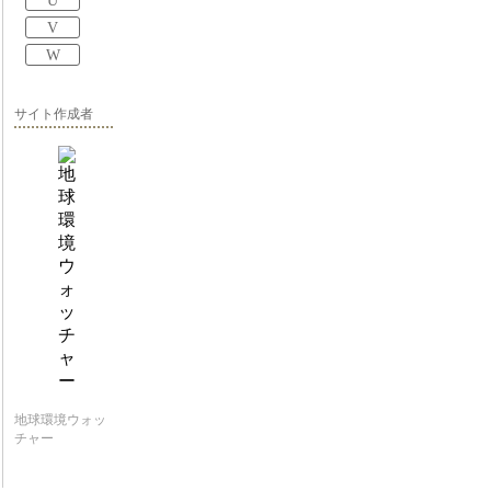
U
V
W
サイト作成者
地球環境ウォッ
チャー