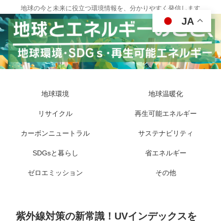
地球の今と未来に役立つ環境情報を、分かりやすく発信します
JA
地球環境
地球温暖化
リサイクル
再生可能エネルギー
カーボンニュートラル
サステナビリティ
SDGsと暮らし
省エネルギー
ゼロエミッション
その他
紫外線対策の新常識！UVインデックスを