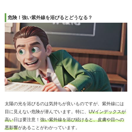
危険！強い紫外線を浴びるとどうなる？
太陽の光を浴びるのは気持ちが良いものですが、紫外線には
目に見えない危険が潜んでいます。特に、
UVインデックスが
高い
日は要注意！
強い紫外線を浴び続けると、皮膚や目への
悪影響
があることがわかっています。