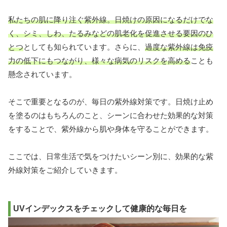
私たちの肌に降り注ぐ紫外線。日焼けの原因になるだけでな
く、シミ、しわ、たるみなどの肌老化を促進させる要因のひ
とつ
としても知られています。さらに、
過度な紫外線は免疫
力の低下にもつながり、様々な病気のリスクを高める
ことも
懸念されています。
そこで重要となるのが、毎日の紫外線対策です。日焼け止め
を塗るのはもちろんのこと、シーンに合わせた効果的な対策
をすることで、紫外線から肌や身体を守ることができます。
ここでは、日常生活で気をつけたいシーン別に、効果的な紫
外線対策をご紹介していきます。
UVインデックスをチェックして健康的な毎日を