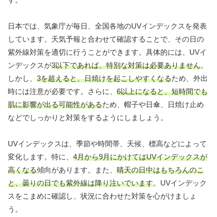
日本では、気象庁が毎日、全国各地のUVインデックスを発表
しています。天気予報と合わせて確認することで、その日の
紫外線対策を適切に行うことができます。具体的には、UVイ
ンデックスが
3以下であれば、特別な対策は必要ありません
。
しかし、
3を超えると、日焼けを起こしやすくなる
ため、外出
時には注意が必要です。さらに、
6以上になると、短時間でも
肌に影響が出る可能性がある
ため、帽子や日傘、日焼け止め
などでしっかりと対策をするようにしましょう。
UVインデックスは、季節や時間帯、天候、標高などによって
変化します。特に、
4月から9月にかけてはUVインデックスが
高くなる
傾向があります。また、
晴天の日中はもちろんのこ
と、曇りの日でも紫外線は降り注いでいます
。UVインデック
スをこまめに確認し、状況に合わせた対策を心がけましょ
う。