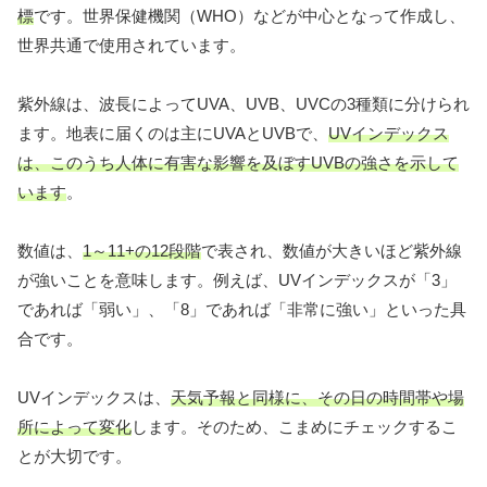
標
です。世界保健機関（WHO）などが中心となって作成し、
世界共通で使用されています。
紫外線は、波長によってUVA、UVB、UVCの3種類に分けられ
ます。地表に届くのは主にUVAとUVBで、
UVインデックス
は、このうち人体に有害な影響を及ぼすUVBの強さを示して
います
。
数値は、
1～11+の12段階
で表され、数値が大きいほど紫外線
が強いことを意味します。例えば、UVインデックスが「3」
であれば「弱い」、「8」であれば「非常に強い」といった具
合です。
UVインデックスは、
天気予報と同様に、その日の時間帯や場
所によって変化
します。そのため、こまめにチェックするこ
とが大切です。