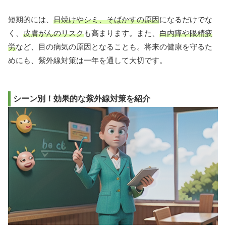
短期的には、
日焼けやシミ、そばかすの原因
になるだけでな
く、
皮膚がんのリスク
も高まります。また、
白内障や眼精疲
労
など、目の病気の原因となることも。将来の健康を守るた
めにも、紫外線対策は一年を通して大切です。
シーン別！効果的な紫外線対策を紹介