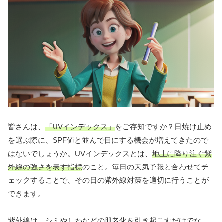
皆さんは、
「UVインデックス」
をご存知ですか？日焼け止め
を選ぶ際に、SPF値と並んで目にする機会が増えてきたので
はないでしょうか。UVインデックスとは、
地上に降り注ぐ紫
外線の強さを表す指標
のこと。毎日の天気予報と合わせてチ
ェックすることで、その日の紫外線対策を適切に行うことが
できます。
紫外線は、シミやしわなどの肌老化を引き起こすだけでな