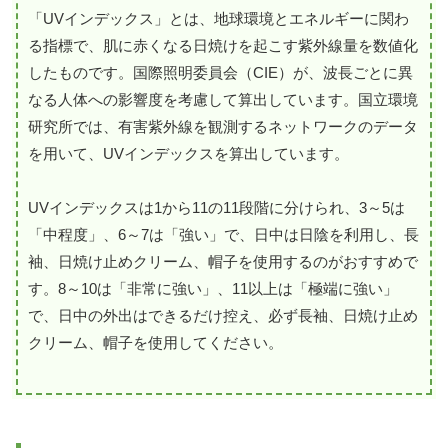
「UVインデックス」とは、地球環境とエネルギーに関わ
る指標で、肌に赤くなる日焼けを起こす紫外線量を数値化
したものです。国際照明委員会（CIE）が、波長ごとに異
なる人体への影響度を考慮して算出しています。国立環境
研究所では、有害紫外線を観測するネットワークのデータ
を用いて、UVインデックスを算出しています。
UVインデックスは1から11の11段階に分けられ、3～5は
「中程度」、6～7は「強い」で、日中は日陰を利用し、長
袖、日焼け止めクリーム、帽子を使用するのがおすすめで
す。8～10は「非常に強い」、11以上は「極端に強い」
で、日中の外出はできるだけ控え、必ず長袖、日焼け止め
クリーム、帽子を使用してください。