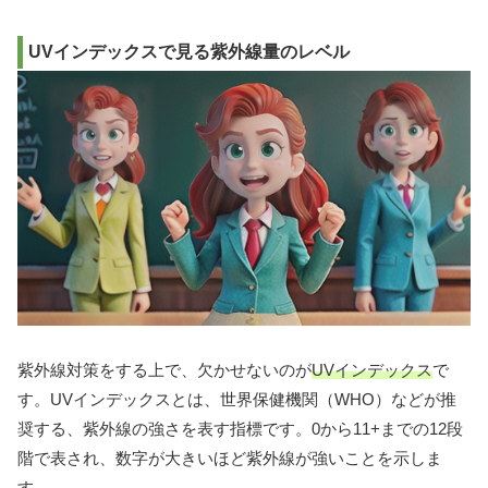
UVインデックスで見る紫外線量のレベル
紫外線対策をする上で、欠かせないのが
UVインデックス
で
す。UVインデックスとは、世界保健機関（WHO）などが推
奨する、紫外線の強さを表す指標です。0から11+までの12段
階で表され、数字が大きいほど紫外線が強いことを示しま
す。