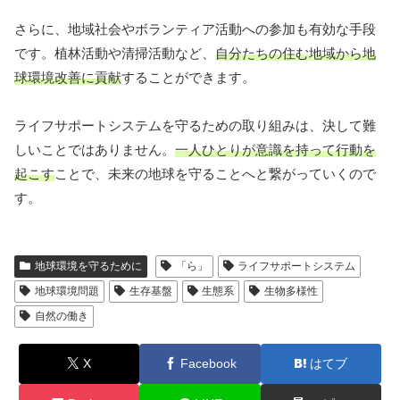
さらに、地域社会やボランティア活動への参加も有効な手段
です。植林活動や清掃活動など、
自分たちの住む地域から地
球環境改善に貢献
することができます。
ライフサポートシステムを守るための取り組みは、決して難
しいことではありません。
一人ひとりが意識を持って行動を
起こす
ことで、未来の地球を守ることへと繋がっていくので
す。
地球環境を守るために
「ら」
ライフサポートシステム
地球環境問題
生存基盤
生態系
生物多様性
自然の働き
X
Facebook
はてブ