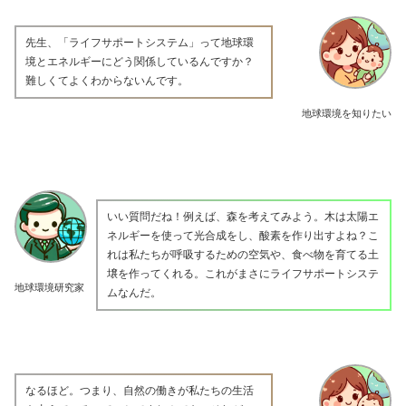
先生、「ライフサポートシステム」って地球環
境とエネルギーにどう関係しているんですか？
難しくてよくわからないんです。
地球環境を知りたい
いい質問だね！例えば、森を考えてみよう。木は太陽エ
ネルギーを使って光合成をし、酸素を作り出すよね？こ
れは私たちが呼吸するための空気や、食べ物を育てる土
壌を作ってくれる。これがまさにライフサポートシステ
地球環境研究家
ムなんだ。
なるほど。つまり、自然の働きが私たちの生活