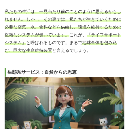
私たちの生活は、一見当たり前のことのように思えるかもし
れません。しかし、その裏では、私たちが生きていくために
必要な空気、水、食料などを供給し、環境を維持するための
複雑なシステムが働いています。
これが、
「ライフサポート
システム」
と呼ばれるものです。まるで
地球全体を包み込
む、巨大な生命維持装置
と言えるでしょう。
生態系サービス：自然からの恩恵