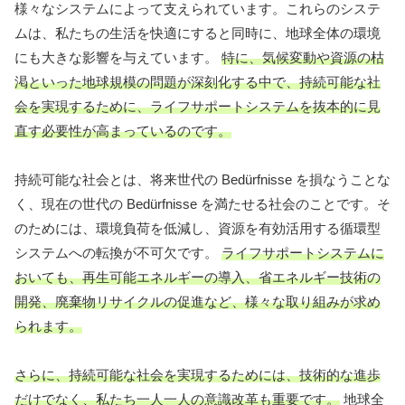
様々なシステムによって支えられています。これらのシステ
ムは、私たちの生活を快適にすると同時に、地球全体の環境
にも大きな影響を与えています。
特に、気候変動や資源の枯
渇といった地球規模の問題が深刻化する中で、持続可能な社
会を実現するために、ライフサポートシステムを抜本的に見
直す必要性が高まっているのです。
持続可能な社会とは、将来世代の Bedürfnisse を損なうことな
く、現在の世代の Bedürfnisse を満たせる社会のことです。そ
のためには、環境負荷を低減し、資源を有効活用する循環型
システムへの転換が不可欠です。
ライフサポートシステムに
おいても、再生可能エネルギーの導入、省エネルギー技術の
開発、廃棄物リサイクルの促進など、様々な取り組みが求め
られます。
さらに、持続可能な社会を実現するためには、技術的な進歩
だけでなく、私たち一人一人の意識改革も重要です。
地球全