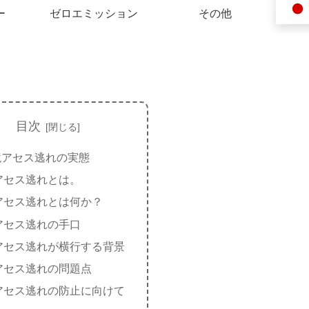
ー
ゼロエミッション
その他
目次
境アセス逃れの実態
アセス逃れとは。
アセス逃れとは何か？
アセス逃れの手口
アセス逃れが横行する背景
アセス逃れの問題点
アセス逃れの防止に向けて