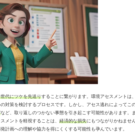
来世代にツケを先送り
することに繋がります。環境アセスメントは
めの対策を検討するプロセスです。しかし、アセス逃れによってこ
響
など、取り返しのつかない事態を引き起こす可能性があります。
セスメントを軽視することは、
経済的な損失
にもつながりかねませ
開発計画への理解や協力を得にくくする可能性も孕んでいます。