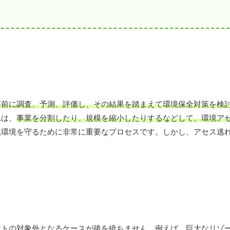
事前に調査、予測、評価し、その結果を踏まえて環境保全対策を検
れは、
事業を分割したり、規模を縮小したりするなどして、環境ア
然環境を守るために非常に重要なプロセスです。しかし、アセス逃
ントの対象外となるケースが後を絶ちません。例えば、巨大なリゾ