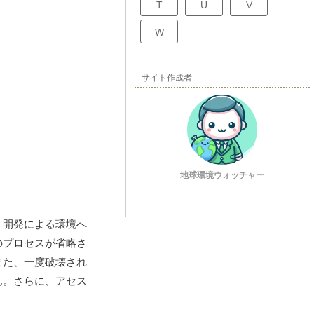
T
U
V
W
サイト作成者
地球環境ウォッチャー
、開発による環境へ
のプロセスが省略さ
また、一度破壊され
ん。さらに、アセス