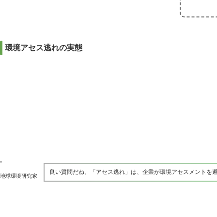
環境アセス逃れの実態
良い質問だね。「アセス逃れ」は、企業が環境アセスメントを
地球環境研究家