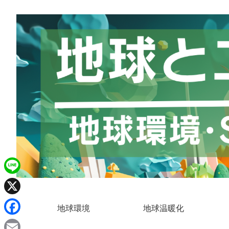
L
i
X
地球環境
地球温暖化
n
F