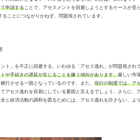
して申請する
ことで、アセスメントを回避しようとするケースが見
過小評価することにつながりかねず、問題視されています。
メント」を不正に回避する、いわゆる「アセス逃れ」が問題視され
ストや手続きの遅延が生じることを嫌う傾向があります。
厳しい市
を横行させる一因となっているのです。また、
現行の制度では、ア
ってアセス逃れを容易にしている要因と言えるでしょう。さらに、
保全と経済活動の調和を図るためには、アセス逃れを許さない、よ