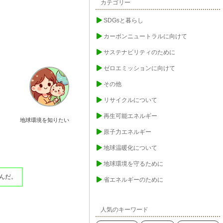
カテゴリー
SDGsと暮らし
カーボンニュートラルに向けて
サステナビリティのために
ゼロエミッションに向けて
その他
リサイクルについて
再生可能エネルギー
地球環境を知りたい
原子力エネルギー
地球温暖化について
地球環境を守るために
んだ。
省エネルギーのために
人気のキーワード