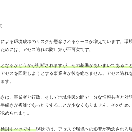
業による環境破壊のリスクが懸念されるケースが増えています。環
るためには、アセス逃れの防止策が不可欠です。
象となるかどうかが判断されますが、その基準があいまいであるこ
、アセスを回避しようとする事業者が後を絶ちません。アセス逃れ
ります。
続きは、事業者と行政、そして地域住民の間で十分な情報共有と対
の手続きが複雑であったりすることが少なくありません。そのため
が求められます。
も検討すべきです。
現状では、アセスで環境への影響が懸念される