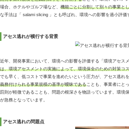
場合、ホテルやゴルフ場など、
機能ごとに分割して別々の事業と
な手法は「 salami slicing 」とも呼ばれ、環境への影響を
アセス逃れが横行する背景
近年、開発事業において、環境への影響を評価する「環境アセス
は、環境アセスメントの実施によって、環境保全のための対策コ
でも早く、低コストで事業を進めたいという圧力が、アセス逃れ
義務付けられる事業規模の基準が曖昧である
ことも、事業者にと
罰則が軽微であることも、問題の根深さを物語っています。環境
が急務となっています。
アセス逃れの問題点