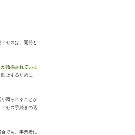
境アセスは、開発と
とが指摘されていま
を防止するために
話が図られることが
、アセス手続きの透
場合でも、事業者に