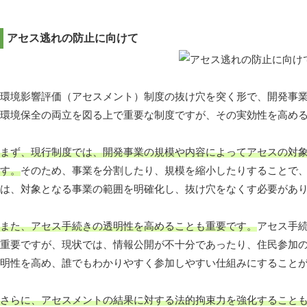
アセス逃れの防止に向けて
環境影響評価（アセスメント）制度の抜け穴を突く形で、開発事
環境保全の両立を図る上で重要な制度ですが、その実効性を高め
まず、現行制度では、開発事業の規模や内容によってアセスの対
す。
そのため、事業を分割したり、規模を縮小したりすることで
は、対象となる事業の範囲を明確化し、抜け穴をなくす必要があ
また、アセス手続きの透明性を高めることも重要です。
アセス手
重要ですが、現状では、情報公開が不十分であったり、住民参加
明性を高め、誰でもわかりやすく参加しやすい仕組みにすること
さらに、アセスメントの結果に対する法的拘束力を強化すること