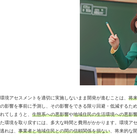
環境アセスメントを適切に実施しないまま開発が進むことは、
将
の影響を事前に予測し、その影響をできる限り回避・低減するた
れてしまうと、
生態系への悪影響
や
地域住民の生活環境への悪影
た環境を取り戻すには、多大な時間と費用がかかります。環境ア
逃れは、
事業者と地域住民との間の信頼関係を損ない
、将来的な