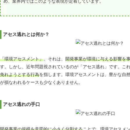
め、業界内ではこのような表現が定着しています。
アセス逃れとは何か？
「環境アセスメント」
。それは、
開発事業が環境に与える影響を
す。しかし、近年問題視されているのが「アセス逃れ」です。こ
免れようとする行為
を指します。環境アセスメントは、豊かな自
が損なわれるケースも少なくありません。
アセス逃れの手口
開発事業の規模を意図的に小さく分割する
ことで、環境アセスメ