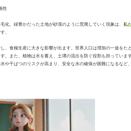
不毛化。緑豊かだった土地が砂漠のように荒廃していく現象は、
私
です。
少し、食糧生産に大きな影響が出ます。世界人口は増加の一途をた
ます。また、植物は水を蓄え、土壌の流出を防ぐ役割も担っていま
洪水や干ばつのリスクが高まり、安全な水の確保が困難になるなど