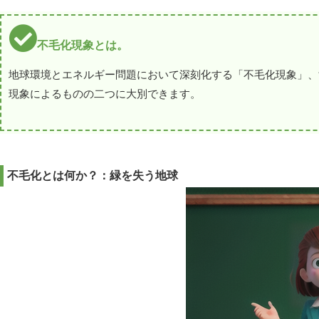
不毛化現象とは。
地球環境とエネルギー問題において深刻化する「不毛化現象」、
現象によるものの二つに大別できます。
不毛化とは何か？：緑を失う地球