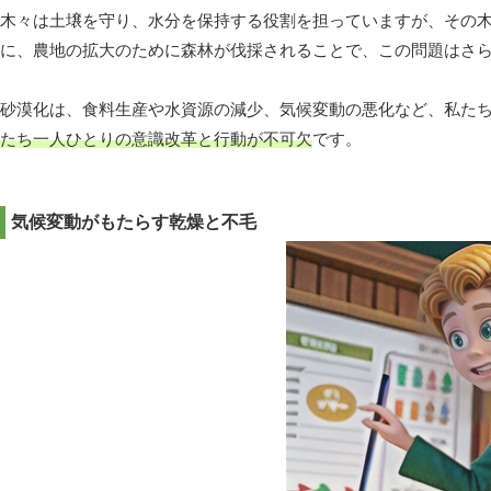
木々は土壌を守り、水分を保持する役割を担っていますが、その
に、農地の拡大のために森林が伐採されることで、この問題はさ
砂漠化は、食料生産や水資源の減少、気候変動の悪化など、私た
たち一人ひとりの意識改革と行動が不可欠
です。
気候変動がもたらす乾燥と不毛