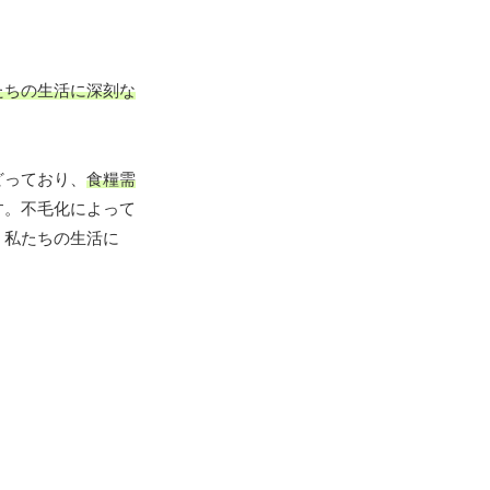
たちの生活に深刻な
どっており、
食糧需
す。不毛化によって
、私たちの生活に