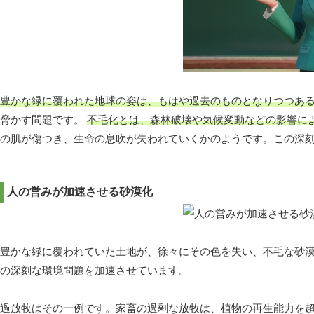
豊かな緑に覆われた地球の姿は、もはや過去のものとなりつつあ
脅かす問題です。
不毛化とは、森林破壊や気候変動などの影響に
の肌が傷つき、生命の息吹が失われていくかのようです。この深
人の営みが加速させる砂漠化
豊かな緑に覆われていた土地が、徐々にその色を失い、不毛な砂
の深刻な環境問題を加速させています。
過放牧はその一例です。家畜の過剰な放牧は、植物の再生能力を