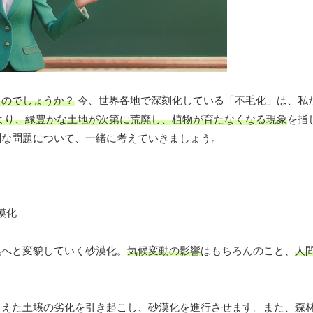
るのでしょうか？
今、世界各地で深刻化している「不毛化」は、私
より、緑豊かな土地が次第に荒廃し、植物が育たなくなる現象
を指
刻な問題について、一緒に考えていきましょう。
漠へと変貌していく砂漠化。
気候変動の影響
はもちろんのこと、
人
超えた土壌の劣化を引き起こし、砂漠化を進行させます。また、森