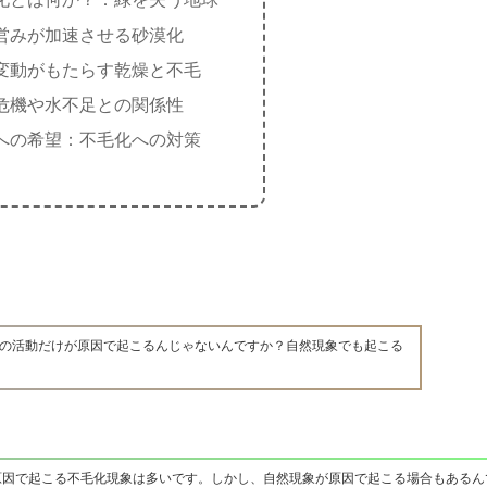
営みが加速させる砂漠化
変動がもたらす乾燥と不毛
危機や水不足との関係性
への希望：不毛化への対策
の活動だけが原因で起こるんじゃないんですか？自然現象でも起こる
原因で起こる不毛化現象は多いです。しかし、自然現象が原因で起こる場合もあるん