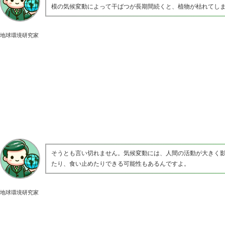
模の気候変動によって干ばつが長期間続くと、植物が枯れてし
地球環境研究家
そうとも言い切れません。気候変動には、人間の活動が大きく
たり、食い止めたりできる可能性もあるんですよ。
地球環境研究家