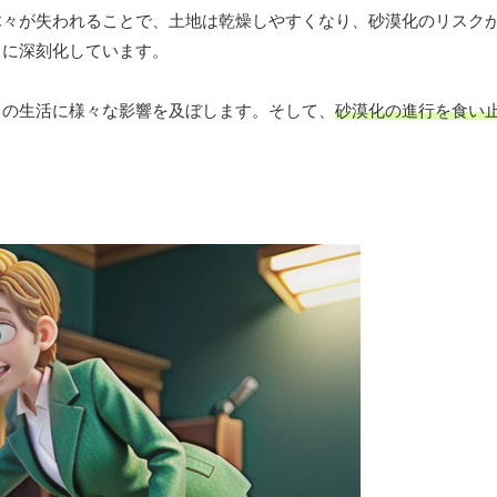
木々が失われることで、土地は乾燥しやすくなり、砂漠化のリスク
らに深刻化しています。
ちの生活に様々な影響を及ぼします。そして、
砂漠化の進行を食い