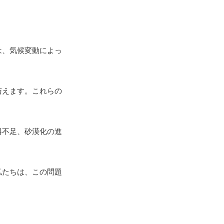
は、気候変動によっ
与えます。これらの
料不足、砂漠化の進
私たちは、この問題