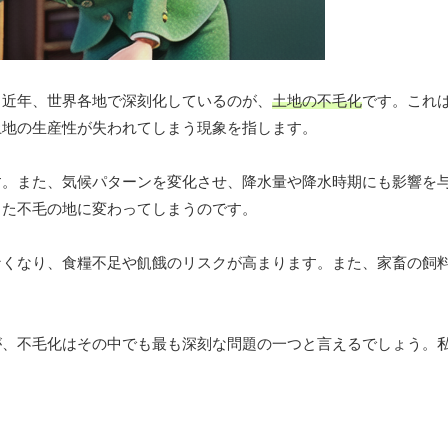
。近年、世界各地で深刻化しているのが、
土地の不毛化
です。これ
土地の生産性が失われてしまう現象を指します。
す。また、気候パターンを変化させ、降水量や降水時期にも影響を
した不毛の地に変わってしまうのです。
なくなり、食糧不足や飢餓のリスクが高まります。また、家畜の飼
が、不毛化はその中でも最も深刻な問題の一つと言えるでしょう。