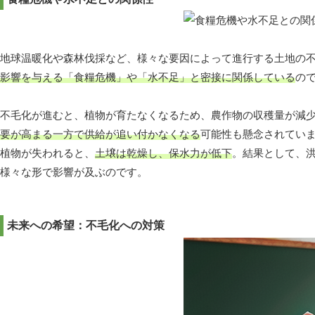
地球温暖化や森林伐採など、様々な要因によって進行する土地の
影響を与える「食糧危機」や「水不足」と密接に関係している
の
不毛化が進むと、植物が育たなくなるため、農作物の収穫量が減
要が高まる一方で供給が追い付かなくなる
可能性も懸念されてい
植物が失われると、
土壌は乾燥し、保水力が低下
。結果として、
様々な形で影響が及ぶのです。
未来への希望：不毛化への対策