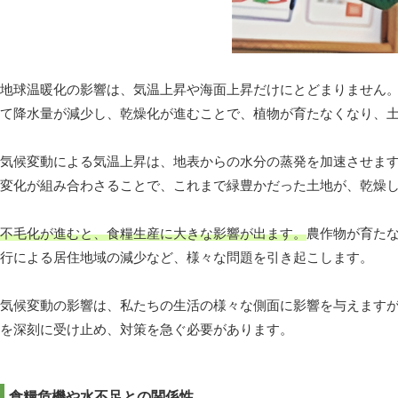
地球温暖化の影響は、気温上昇や海面上昇だけにとどまりません
て降水量が減少し、乾燥化が進むことで、植物が育たなくなり、
気候変動による気温上昇は、地表からの水分の蒸発を加速させま
変化が組み合わさることで、これまで緑豊かだった土地が、乾燥
不毛化が進むと、食糧生産に大きな影響が出ます。
農作物が育た
行による居住地域の減少など、様々な問題を引き起こします。
気候変動の影響は、私たちの生活の様々な側面に影響を与えます
を深刻に受け止め、対策を急ぐ必要があります。
食糧危機や水不足との関係性