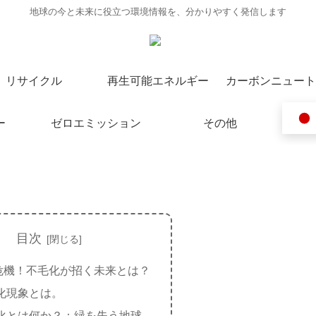
地球の今と未来に役立つ環境情報を、分かりやすく発信します
リサイクル
再生可能エネルギー
カーボンニュート
ー
ゼロエミッション
その他
目次
危機！不毛化が招く未来とは？
化現象とは。
化とは何か？：緑を失う地球