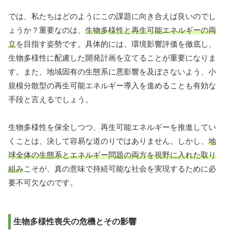
では、私たちはどのようにこの課題に向き合えば良いのでし
ょうか？重要なのは、
生物多様性と再生可能エネルギーの両
立
を目指す姿勢です。具体的には、環境影響評価を徹底し、
生物多様性に配慮した開発計画を立てることが重要になりま
す。また、地域固有の生態系に悪影響を及ぼさないよう、小
規模分散型の再生可能エネルギー導入を進めることも有効な
手段と言えるでしょう。
生物多様性を保全しつつ、再生可能エネルギーを推進してい
くことは、決して容易な道のりではありません。しかし、
地
球全体の生態系とエネルギー問題の両方を視野に入れた取り
組み
こそが、真の意味で持続可能な社会を実現するために必
要不可欠なのです。
生物多様性喪失の危機とその影響