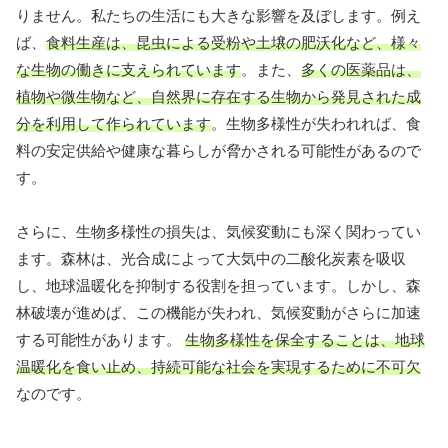
りません。私たちの生活にも大きな影響を及ぼします。例え
ば、
食料生産は、昆虫による受粉や土壌の肥沃化など、様々
な生物の働きに支えられています
。また、
多くの医薬品は、
植物や微生物など、自然界に存在する生物から発見された成
分を利用して作られています
。生物多様性が失われれば、食
料の安定供給や健康な暮らしが脅かされる可能性があるので
す。
さらに、生物多様性の損失は、気候変動にも深く関わってい
ます。森林は、光合成によって大気中の二酸化炭素を吸収
し、地球温暖化を抑制する役割を担っています。しかし、森
林破壊が進めば、この機能が失われ、気候変動がさらに加速
する可能性があります。
生物多様性を保全することは、地球
温暖化を食い止め、持続可能な社会を実現するために不可欠
なのです。