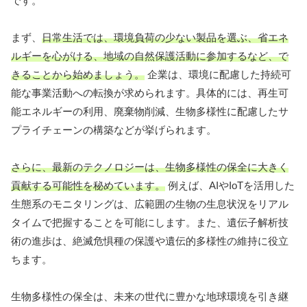
です。
まず、
日常生活では、環境負荷の少ない製品を選ぶ、省エネ
ルギーを心がける、地域の自然保護活動に参加するなど、で
きることから始めましょう。
企業は、環境に配慮した持続可
能な事業活動への転換が求められます。具体的には、再生可
能エネルギーの利用、廃棄物削減、生物多様性に配慮したサ
プライチェーンの構築などが挙げられます。
さらに、最新のテクノロジーは、生物多様性の保全に大きく
貢献する可能性を秘めています。
例えば、AIやIoTを活用した
生態系のモニタリングは、広範囲の生物の生息状況をリアル
タイムで把握することを可能にします。また、遺伝子解析技
術の進歩は、絶滅危惧種の保護や遺伝的多様性の維持に役立
ちます。
生物多様性の保全は、未来の世代に豊かな地球環境を引き継