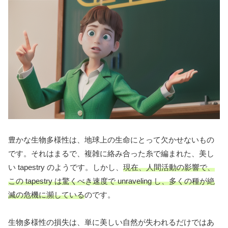
豊かな生物多様性は、地球上の生命にとって欠かせないもの
です。それはまるで、複雑に絡み合った糸で編まれた、美し
い tapestry のようです。しかし、
現在、人間活動の影響で、
この tapestry は驚くべき速度で unraveling し、多くの種が絶
滅の危機に瀕している
のです。
生物多様性の損失は、単に美しい自然が失われるだけではあ