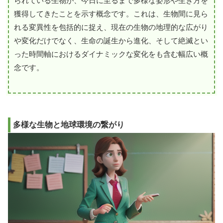
られている生物が、今日に至るまで多様な姿形や生き方を
獲得してきたことを示す概念です。これは、生物間に見ら
れる変異性を包括的に捉え、現在の生物の地理的な広がり
や変化だけでなく、生命の誕生から進化、そして絶滅とい
った時間軸におけるダイナミックな変化をも含む幅広い概
念です。
多様な生物と地球環境の繋がり