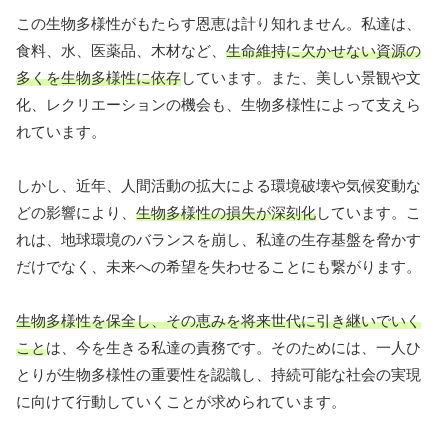
この生物多様性がもたらす恩恵は計り知れません。私達は、
食料、水、医薬品、木材など、
生命維持に欠かせない資源の
多くを生物多様性に依存
しています。また、美しい景観や文
化、レクリエーションの機会も、生物多様性によって支えら
れています。
しかし、近年、人間活動の拡大による環境破壊や気候変動な
どの影響により、
生物多様性の損失が深刻化
しています。こ
れは、地球環境のバランスを崩し、私達の生存基盤を脅かす
だけでなく、未来への希望を失わせることにも繋がります。
生物多様性を保全し、その恵みを将来世代に引き継いでいく
こと
は、今を生きる私達の責務です。そのためには、一人ひ
とりが生物多様性の重要性を認識し、持続可能な社会の実現
に向けて行動していくことが求められています。