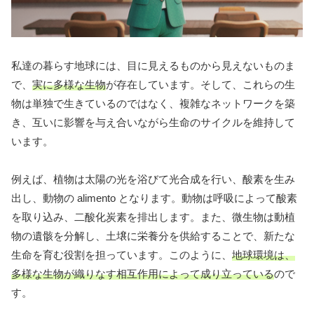
私達の暮らす地球には、目に見えるものから見えないものま
で、
実に多様な生物
が存在しています。そして、これらの生
物は単独で生きているのではなく、複雑なネットワークを築
き、互いに影響を与え合いながら生命のサイクルを維持して
います。
例えば、植物は太陽の光を浴びて光合成を行い、酸素を生み
出し、動物の alimento となります。動物は呼吸によって酸素
を取り込み、二酸化炭素を排出します。また、微生物は動植
物の遺骸を分解し、土壌に栄養分を供給することで、新たな
生命を育む役割を担っています。このように、
地球環境は、
多様な生物が織りなす相互作用によって成り立っている
ので
す。