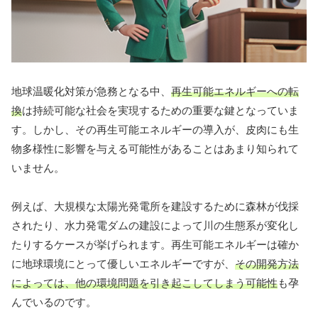
地球温暖化対策が急務となる中、
再生可能エネルギーへの転
換
は持続可能な社会を実現するための重要な鍵となっていま
す。しかし、その再生可能エネルギーの導入が、皮肉にも生
物多様性に影響を与える可能性があることはあまり知られて
いません。
例えば、大規模な太陽光発電所を建設するために森林が伐採
されたり、水力発電ダムの建設によって川の生態系が変化し
たりするケースが挙げられます。再生可能エネルギーは確か
に地球環境にとって優しいエネルギーですが、
その開発方法
によっては、他の環境問題を引き起こしてしまう可能性
も孕
んでいるのです。