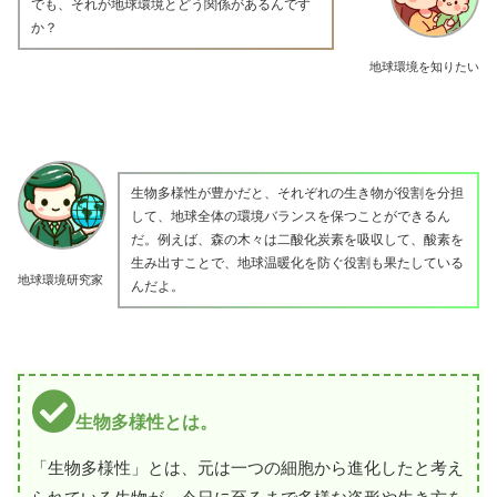
でも、それが地球環境とどう関係があるんです
か？
地球環境を知りたい
生物多様性が豊かだと、それぞれの生き物が役割を分担
して、地球全体の環境バランスを保つことができるん
だ。例えば、森の木々は二酸化炭素を吸収して、酸素を
生み出すことで、地球温暖化を防ぐ役割も果たしている
地球環境研究家
んだよ。
生物多様性とは。
「生物多様性」とは、元は一つの細胞から進化したと考え