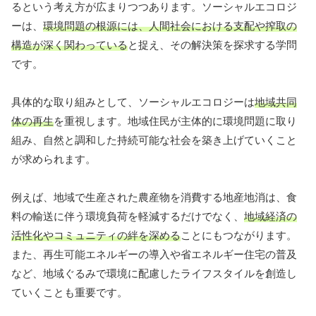
るという考え方が広まりつつあります。ソーシャルエコロジ
ーは、
環境問題の根源には、人間社会における支配や搾取の
構造が深く関わっている
と捉え、その解決策を探求する学問
です。
具体的な取り組みとして、ソーシャルエコロジーは
地域共同
体の再生
を重視します。地域住民が主体的に環境問題に取り
組み、自然と調和した持続可能な社会を築き上げていくこと
が求められます。
例えば、地域で生産された農産物を消費する地産地消は、食
料の輸送に伴う環境負荷を軽減するだけでなく、
地域経済の
活性化やコミュニティの絆を深める
ことにもつながります。
また、再生可能エネルギーの導入や省エネルギー住宅の普及
など、地域ぐるみで環境に配慮したライフスタイルを創造し
ていくことも重要です。