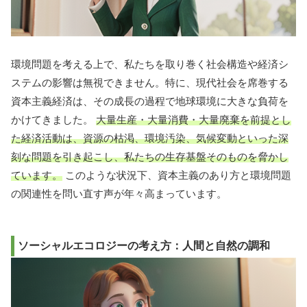
環境問題を考える上で、私たちを取り巻く社会構造や経済シ
ステムの影響は無視できません。特に、現代社会を席巻する
資本主義経済は、その成長の過程で地球環境に大きな負荷を
かけてきました。
大量生産・大量消費・大量廃棄を前提とし
た経済活動は、資源の枯渇、環境汚染、気候変動といった深
刻な問題を引き起こし、私たちの生存基盤そのものを脅かし
ています。
このような状況下、資本主義のあり方と環境問題
の関連性を問い直す声が年々高まっています。
ソーシャルエコロジーの考え方：人間と自然の調和