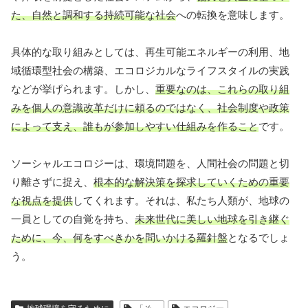
た、自然と調和する持続可能な社会
への転換を意味します。
具体的な取り組みとしては、再生可能エネルギーの利用、地
域循環型社会の構築、エコロジカルなライフスタイルの実践
などが挙げられます。しかし、
重要なのは、これらの取り組
みを個人の意識改革だけに頼るのではなく、社会制度や政策
によって支え、誰もが参加しやすい仕組みを作ること
です。
ソーシャルエコロジーは、環境問題を、人間社会の問題と切
り離さずに捉え、
根本的な解決策を探求していくための重要
な視点を提供
してくれます。それは、私たち人類が、地球の
一員としての自覚を持ち、
未来世代に美しい地球を引き継ぐ
ために、今、何をすべきかを問いかける羅針盤
となるでしょ
う。