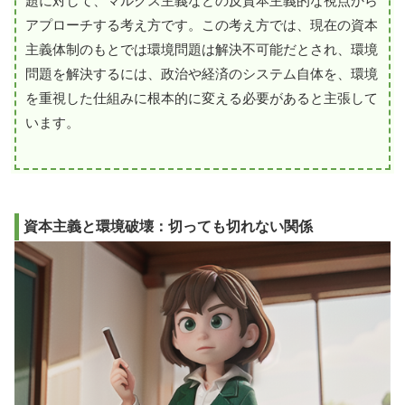
題に対して、マルクス主義などの反資本主義的な視点から
アプローチする考え方です。この考え方では、現在の資本
主義体制のもとでは環境問題は解決不可能だとされ、環境
問題を解決するには、政治や経済のシステム自体を、環境
を重視した仕組みに根本的に変える必要があると主張して
います。
資本主義と環境破壊：切っても切れない関係