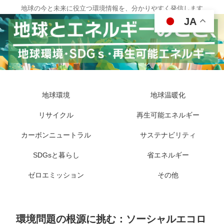
地球の今と未来に役立つ環境情報を、分かりやすく発信します
JA
地球環境
地球温暖化
リサイクル
再生可能エネルギー
カーボンニュートラル
サステナビリティ
SDGsと暮らし
省エネルギー
ゼロエミッション
その他
環境問題の根源に挑む：ソーシャルエコロ