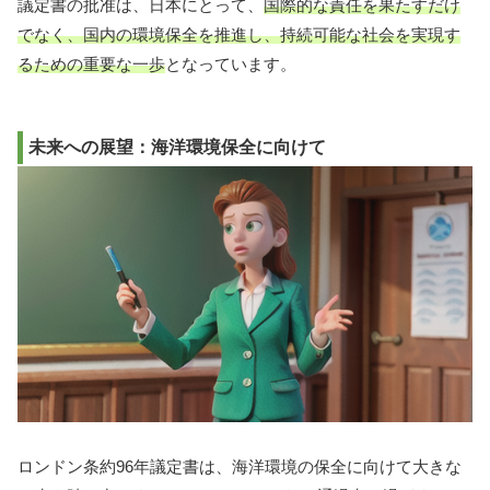
議定書の批准は、日本にとって、
国際的な責任を果たすだけ
でなく、国内の環境保全を推進し、持続可能な社会を実現す
るための重要な一歩
となっています。
未来への展望：海洋環境保全に向けて
ロンドン条約96年議定書は、海洋環境の保全に向けて大きな