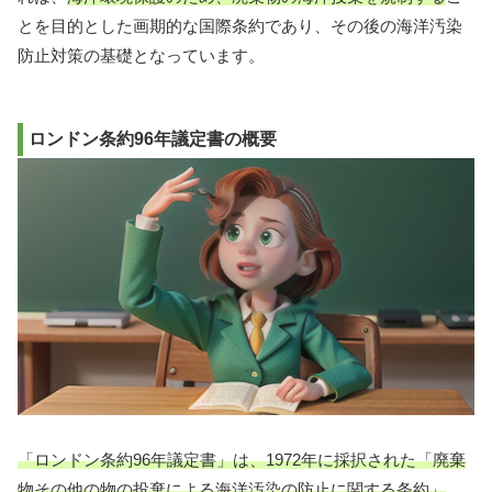
とを目的とした画期的な国際条約であり、その後の海洋汚染
防止対策の基礎となっています。
ロンドン条約96年議定書の概要
「ロンドン条約96年議定書」は、1972年に採択された「廃棄
物その他の物の投棄による海洋汚染の防止に関する条約」