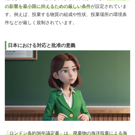
の影響を最小限に抑えるための厳しい条件
が設定されていま
す。例えば、投棄する物質の組成や性状、投棄場所の環境条
件などが厳しく規制されています。
日本における対応と批准の意義
「ロンドン条約96年議定書」は、廃棄物の海洋投棄による海