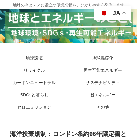
地球の今と未来に役立つ環境情報を、分かりやすく発信します
JA
地球環境
地球温暖化
リサイクル
再生可能エネルギー
カーボンニュートラル
サステナビリティ
SDGsと暮らし
省エネルギー
ゼロエミッション
その他
海洋投棄規制：ロンドン条約96年議定書と