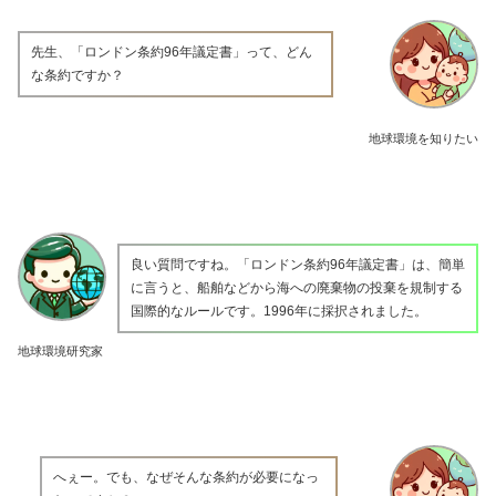
先生、「ロンドン条約96年議定書」って、どん
な条約ですか？
地球環境を知りたい
良い質問ですね。「ロンドン条約96年議定書」は、簡単
に言うと、船舶などから海への廃棄物の投棄を規制する
国際的なルールです。1996年に採択されました。
地球環境研究家
へぇー。でも、なぜそんな条約が必要になっ