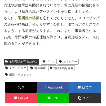
方法や評価手法も開発されています。常に最新の情報に目を
向け、より精度の高いアセスメントを目指しましょう。
さらに、
透明性の確保
も忘れてはなりません。スコーピング
の過程や結果は、分かりやすく公開し、誰でもアクセスでき
るようにする必要があります。これにより、事業者と住民、
行政、専門家間の相互理解が深まり、合意形成をスムーズに
進めることができます。
地球環境を守るために
「ス」
エネルギー
スコーピング
地球環境
持続可能な開発
環境アセスメント
X
Facebook
はてブ
Pocket
LINE
コピー