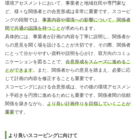
環境アセスメントにおいて、事業者と地域住民や専門家な
ど、様々な関係者との合意形成は非常に重要です。スコーピ
ングの段階では、
事業内容や環境への影響について、関係者
間で共通の認識を持つこと
が求められます。
具体的には、事業者が計画の内容を丁寧に説明し、関係者か
らの意見を聞く場を設けることが大切です。その際、関係者
にとって分かりやすい資料や説明を心がけ、双方向のコミュ
ニケーションを図ることで、
合意形成をスムーズに進めるこ
とができます
。また、関係者からの意見を踏まえ、必要に応
じて計画の内容を修正することも重要です。
スコーピングにおける合意形成は、その後の環境アセスメン
ト手続きを円滑に進めるためにも重要です。関係者間の信頼
関係を築きながら、
より良い計画作りを目指していくことが
重要
です。
より良いスコーピングに向けて