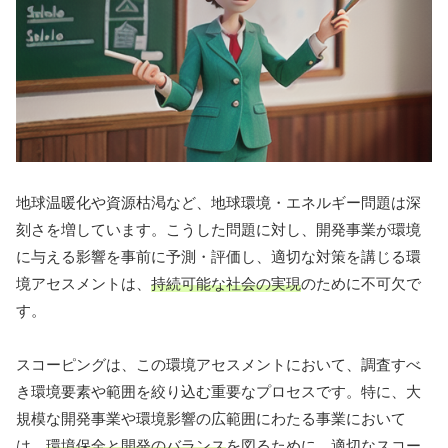
地球温暖化や資源枯渇など、地球環境・エネルギー問題は深
刻さを増しています。こうした問題に対し、開発事業が環境
に与える影響を事前に予測・評価し、適切な対策を講じる環
境アセスメントは、
持続可能な社会の実現
のために不可欠で
す。
スコーピングは、この環境アセスメントにおいて、調査すべ
き環境要素や範囲を絞り込む重要なプロセスです。特に、大
規模な開発事業や環境影響の広範囲にわたる事業において
は、
環境保全と開発のバランス
を図るために、適切なスコー