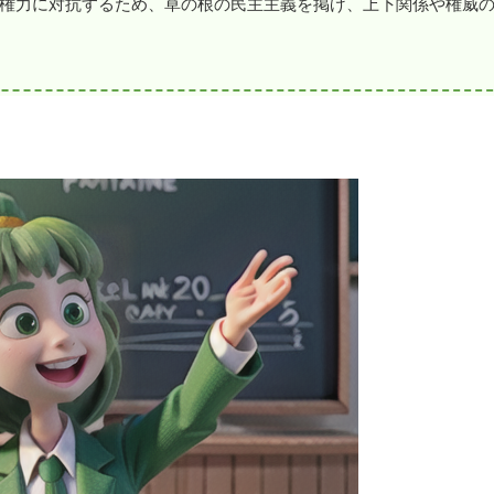
権力に対抗するため、草の根の民主主義を掲げ、上下関係や権威