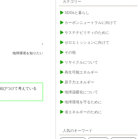
カテゴリー
SDGsと暮らし
カーボンニュートラルに向けて
サステナビリティのために
ゼロエミッションに向けて
その他
地球環境を知りたい
リサイクルについて
再生可能エネルギー
原子力エネルギー
結びつけて考えている
地球温暖化について
地球環境を守るために
省エネルギーのために
人気のキーワード