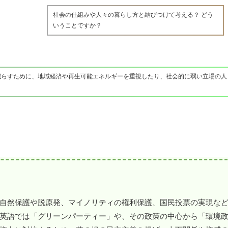
社会の仕組みや人々の暮らし方と結びつけて考える？ どう
いうことですか？
減らすために、地域経済や再生可能エネルギーを重視したり、社会的に弱い立場の人
自然保護や脱原発、マイノリティの権利保護、国民投票の実現な
英語では「グリーンパーティー」や、その政策の中心から「環境