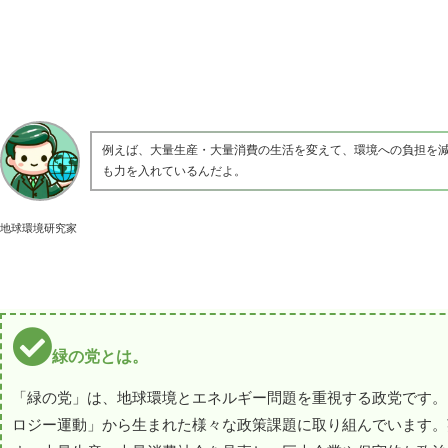
例えば、大量生産・大量消費の生活を変えて、環境への負担を
も力を入れているんだよ。
地球環境研究家
緑の党とは。
「緑の党」は、地球環境とエネルギー問題を重視する政党です。
ロジー運動」から生まれた様々な政策課題に取り組んでいます。