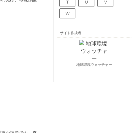
T
U
V
W
サイト作成者
地球環境ウォッチャー
重要な課題です。真