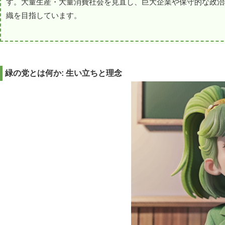
す。大量生産・大量消費社会を見直し、巨大企業や保守的な政治
織を目指しています。
緑の党とは何か: 生い立ちと理念