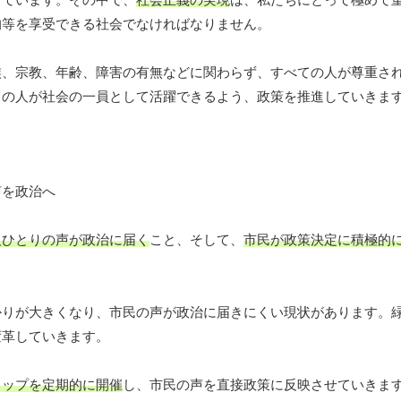
均等を享受できる社会でなければなりません。
族、宗教、年齢、障害の有無などに関わらず、すべての人が尊重さ
ての人が社会の一員として活躍できるよう、政策を推進していきま
人ひとりの声が政治に届く
こと、そして、
市民が政策決定に積極的
かりが大きくなり、市民の声が政治に届きにくい現状があります。
変革していきます。
ョップを定期的に開催
し、市民の声を直接政策に反映させていきま