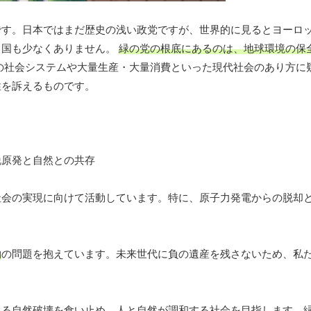
です。日本ではまだ歴史の浅い政党ですが、世界的に見るとヨーロ
る国も少なくありません。
緑の党の根底にあるのは、地球環境の保
の社会システムや大量生産・大量消費といった現代社会のあり方に
性を訴えるものです。
社会の実現に向けて活動しています。特に、原子力発電からの脱却
物
の問題を抱えています。未来世代に負の遺産を残さないため、私
よる自然破壊を食い止め、
人と自然が調和する社会
を目指します。