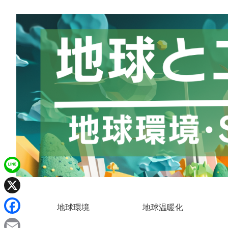
L
i
X
地球環境
地球温暖化
n
F