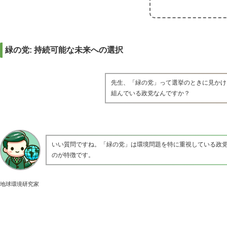
緑の党: 持続可能な未来への選択
先生、「緑の党」って選挙のときに見かけ
組んでいる政党なんですか？
いい質問ですね。「緑の党」は環境問題を特に重視している政
のが特徴です。
地球環境研究家