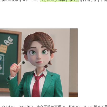
しています。その中で、
社会正義の実現
は、私たちにとって極めて