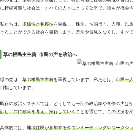
に持続可能な社会は、すべての人々にとって公平で、誰もが機会
私たちは、
多様性と包容性
を重視し、性別、性的指向、人種、民
きることができる社会を目指します。差別や偏見をなくし、すべ
草の根民主主義: 市民の声を政治へ
緑の党は、
草の根民主主義
を重視しています。私たちは、
市民一
目指しています。
既存の政治システムでは、どうしても一部の政治家や官僚の声ば
話し、共に政策を考え、実行していく
ことを通じて、この状況を
具体的には、
地域住民が参加するタウンミーティングやワークシ