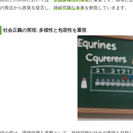
の視点から政策を提言し、
持続可能な未来
を創造していきます。
社会正義の実現: 多様性と包容性を重視
緑の党は、環境保護を基盤として、持続可能な社会の実現を目指