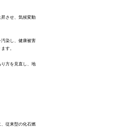
上昇させ、気候変動
を汚染し、健康被害
ります。
あり方を見直し、地
に、従来型の化石燃