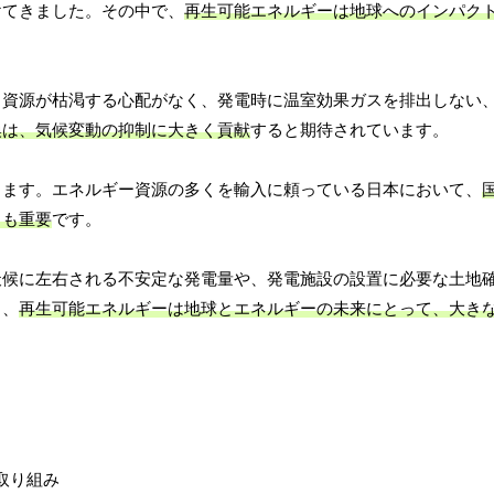
けてきました。その中で、
再生可能エネルギーは地球へのインパク
、資源が枯渇する心配がなく、発電時に温室効果ガスを排出しない
換は、気候変動の抑制に大きく貢献
すると期待されています。
します。エネルギー資源の多くを輸入に頼っている日本において、
らも重要
です。
天候に左右される不安定な発電量や、発電施設の設置に必要な土地
り、
再生可能エネルギーは地球とエネルギーの未来にとって、大き