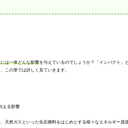
球には一体どんな影響
を与えているのでしょうか？「インパクト」
を、この章では詳しく見ていきます。
炭、天然ガスといった化石燃料をはじめとする様々なエネルギー資