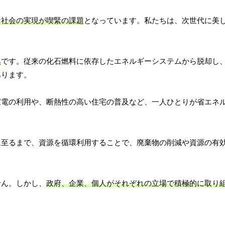
な社会の実現が喫緊の課題
となっています。私たちは、次世代に美
換
です。従来の化石燃料に依存したエネルギーシステムから脱却し
あります。
家電の利用や、断熱性の高い住宅の普及など、一人ひとりが省エネ
に至るまで、資源を循環利用することで、廃棄物の削減や資源の有
せん。しかし、
政府、企業、個人がそれぞれの立場で積極的に取り
。