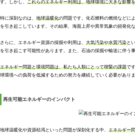
す。しかし、
これらのエネルギー利用は、地球環境に大きな影響
特に深刻なのは、
地球温暖化
の問題です。化石燃料の燃焼などに
を引き起こしています。その結果、海面上昇や異常気象の頻発化
さらに、エネルギー資源の採掘や利用は、
大気汚染や水質汚染
と
を引き起こす可能性があります。また、石油の採掘や輸送に伴う
エネルギー問題と環境問題は、私たち人類にとって喫緊の課題
で
球環境への負荷を低減するための努力を継続していく必要があり
再生可能エネルギーのインパクト
地球温暖化や資源枯渇といった問題が深刻化する中、
エネルギー