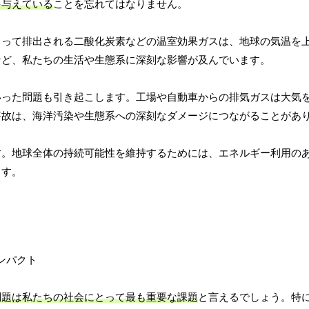
を与えている
ことを忘れてはなりません。
よって排出される二酸化炭素などの温室効果ガスは、地球の気温を
など、私たちの生活や生態系に深刻な影響が及んでいます。
いった問題も引き起こします。工場や自動車からの排気ガスは大気
事故は、海洋汚染や生態系への深刻なダメージにつながることがあ
す。地球全体の持続可能性を維持するためには、エネルギー利用の
ます。
問題は私たちの社会にとって最も重要な課題
と言えるでしょう。特