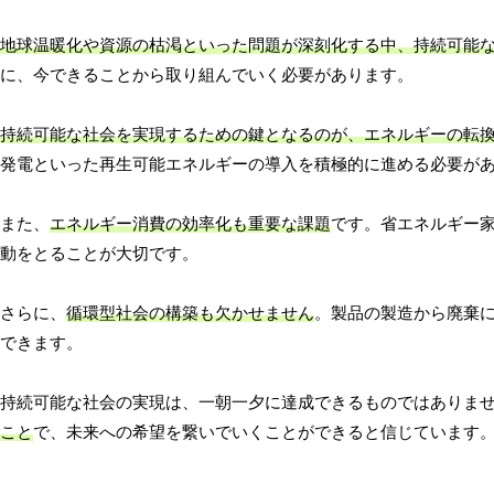
地球温暖化や資源の枯渇といった問題が深刻化する中、持続可能
に、今できることから取り組んでいく必要があります。
持続可能な社会を実現するための鍵となるのが、エネルギーの転
発電といった再生可能エネルギーの導入を積極的に進める必要が
また、
エネルギー消費の効率化も重要な課題
です。省エネルギー
動をとることが大切です。
さらに、
循環型社会の構築も欠かせません
。製品の製造から廃棄
できます。
持続可能な社会の実現は、一朝一夕に達成できるものではありま
こと
で、未来への希望を繋いでいくことができると信じています