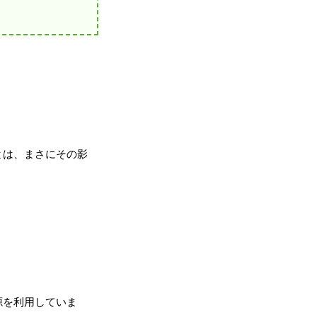
とは、まさにその影
源を利用していま