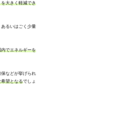
トを大きく軽減でき
、あるいはごく少量
国内でエネルギーを
確保などが挙げられ
な希望となる
でしょ