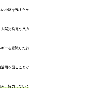
しい地球を残すため
、太陽光発電や風力
ルギーを意識した行
効活用を図ることが
組み、協力していく