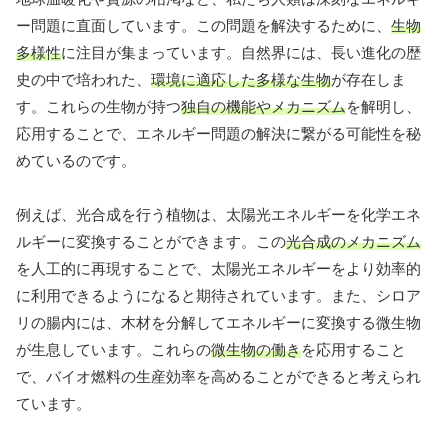
ー問題に直面しています。この問題を解決するために、
生物
多様性
に注目が集まっています。自然界には、長い進化の歴
史の中で培われた、
環境に適応した多様な生物
が存在しま
す。これらの生物が持つ
独自の機能やメカニズム
を解明し、
応用することで、エネルギー問題の解決に繋がる可能性を秘
めているのです。
例えば、光合成を行う植物は、太陽光エネルギーを化学エネ
ルギーに変換することができます。この
光合成のメカニズム
を人工的に再現することで、太陽光エネルギーをより効率的
に利用できるようになると期待されています。また、シロア
リの腸内には、木材を分解してエネルギーに変換する微生物
が生息しています。これらの
微生物の働き
を応用すること
で、バイオ燃料の生産効率を高めることができると考えられ
ています。