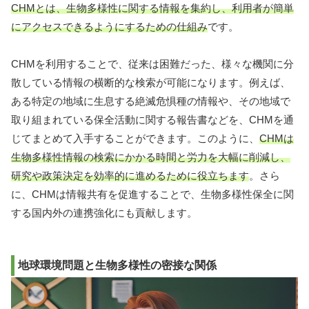
CHMとは、生物多様性に関する情報を集約し、利用者が簡単
にアクセスできるようにするための仕組み
です。
CHMを利用することで、従来は困難だった、様々な機関に分
散している情報の横断的な検索が可能になります。例えば、
ある特定の地域に生息する絶滅危惧種の情報や、その地域で
取り組まれている保全活動に関する報告書などを、CHMを通
じてまとめて入手することができます。このように、
CHMは
生物多様性情報の検索にかかる時間と労力を大幅に削減し、
研究や政策決定を効率的に進めるために役立ちます
。さら
に、CHMは情報共有を促進することで、生物多様性保全に関
する国内外の連携強化にも貢献します。
地球環境問題と生物多様性の密接な関係