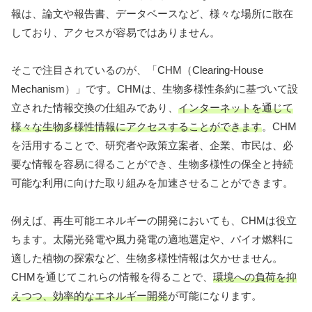
報は、論文や報告書、データベースなど、様々な場所に散在
しており、アクセスが容易ではありません。
そこで注目されているのが、「CHM（Clearing-House
Mechanism）」です。CHMは、生物多様性条約に基づいて設
立された情報交換の仕組みであり、
インターネットを通じて
様々な生物多様性情報にアクセスすることができます
。CHM
を活用することで、研究者や政策立案者、企業、市民は、必
要な情報を容易に得ることができ、生物多様性の保全と持続
可能な利用に向けた取り組みを加速させることができます。
例えば、再生可能エネルギーの開発においても、CHMは役立
ちます。太陽光発電や風力発電の適地選定や、バイオ燃料に
適した植物の探索など、生物多様性情報は欠かせません。
CHMを通じてこれらの情報を得ることで、
環境への負荷を抑
えつつ、効率的なエネルギー開発
が可能になります。