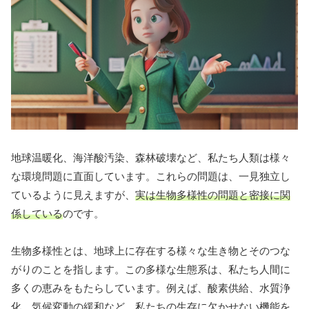
地球温暖化、海洋酸汚染、森林破壊など、私たち人類は様々
な環境問題に直面しています。これらの問題は、一見独立し
ているように見えますが、
実は生物多様性の問題と密接に関
係している
のです。
生物多様性とは、地球上に存在する様々な生き物とそのつな
がりのことを指します。この多様な生態系は、私たち人間に
多くの恵みをもたらしています。例えば、酸素供給、水質浄
化、気候変動の緩和など、私たちの生存に欠かせない機能を