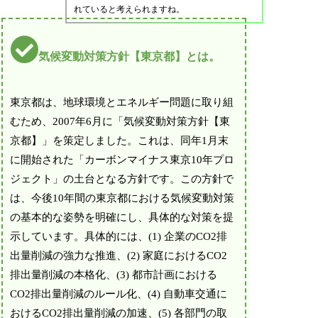
れていると考えられますね。
気候変動対策方針【東京都】とは。
東京都は、地球環境とエネルギー問題に取り組
むため、2007年6月に「気候変動対策方針【東
京都】」を策定しました。これは、同年1月末
に開始された「カーボンマイナス東京10年プロ
ジェクト」の土台となる方針です。この方針で
は、今後10年間の東京都における気候変動対策
の基本的な姿勢を明確にし、具体的な対策を提
示しています。具体的には、(1) 企業のCO2排
出量削減の強力な推進、(2) 家庭におけるCO2
排出量削減の本格化、(3) 都市計画における
CO2排出量削減のルール化、(4) 自動車交通に
おけるCO2排出量削減の加速、(5) 各部門の取