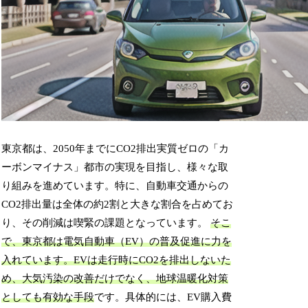
東京都は、2050年までにCO2排出実質ゼロの「カ
ーボンマイナス」都市の実現を目指し、様々な取
り組みを進めています。特に、自動車交通からの
CO2排出量は全体の約2割と大きな割合を占めてお
り、その削減は喫緊の課題となっています。
そこ
で、東京都は電気自動車（EV）の普及促進に力を
入れています。EVは走行時にCO2を排出しないた
め、大気汚染の改善だけでなく、地球温暖化対策
としても有効な手段
です。具体的には、EV購入費