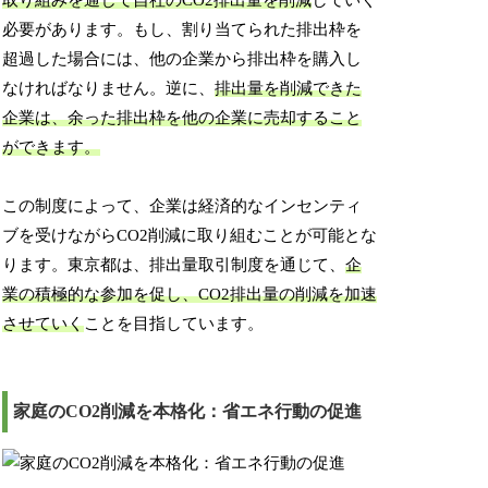
取り組みを通じて自社のCO2排出量を削減
していく
必要があります。もし、割り当てられた排出枠を
超過した場合には、他の企業から排出枠を購入し
なければなりません。逆に、
排出量を削減できた
企業は、余った排出枠を他の企業に売却すること
ができます。
この制度によって、企業は経済的なインセンティ
ブを受けながらCO2削減に取り組むことが可能とな
ります。東京都は、排出量取引制度を通じて、
企
業の積極的な参加を促し、CO2排出量の削減を加速
させていく
ことを目指しています。
家庭のCO2削減を本格化：省エネ行動の促進