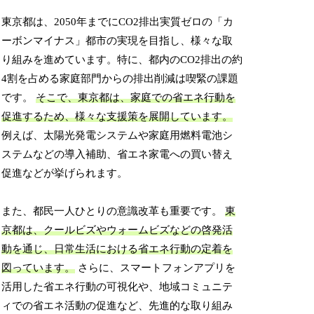
東京都は、2050年までにCO2排出実質ゼロの「カ
ーボンマイナス」都市の実現を目指し、様々な取
り組みを進めています。特に、都内のCO2排出の約
4割を占める家庭部門からの排出削減は喫緊の課題
です。
そこで、東京都は、家庭での省エネ行動を
促進するため、様々な支援策を展開しています。
例えば、太陽光発電システムや家庭用燃料電池シ
ステムなどの導入補助、省エネ家電への買い替え
促進などが挙げられます。
また、都民一人ひとりの意識改革も重要です。
東
京都は、クールビズやウォームビズなどの啓発活
動を通じ、日常生活における省エネ行動の定着を
図っています。
さらに、スマートフォンアプリを
活用した省エネ行動の可視化や、地域コミュニテ
ィでの省エネ活動の促進など、先進的な取り組み