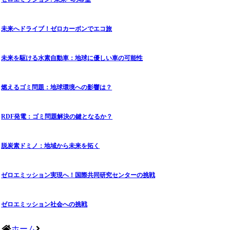
未来へドライブ！ゼロカーボンでエコ旅
未来を駆ける水素自動車：地球に優しい車の可能性
燃えるゴミ問題：地球環境への影響は？
RDF発電：ゴミ問題解決の鍵となるか？
脱炭素ドミノ：地域から未来を拓く
ゼロエミッション実現へ！国際共同研究センターの挑戦
ゼロエミッション社会への挑戦
ホーム