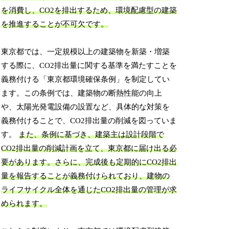
を消費し、CO2を排出するため、環境配慮型の建築
を推進することが不可欠です。
東京都では、一定規模以上の建築物を新築・増築
する際に、CO2排出量に関する基準を満たすことを
義務付ける「東京都環境確保条例」を制定してい
ます。この条例では、建築物の断熱性能の向上
や、太陽光発電設備の設置など、具体的な対策を
義務付けることで、CO2排出量の削減を図っていま
す。
また、条例に基づき、建築主は設計段階で
CO2排出量の削減計画を立て、東京都に届け出る必
要があります。さらに、完成後も定期的にCO2排出
量を報告することが義務付けられており、建物の
ライフサイクル全体を通じたCO2排出量の管理が求
められます。