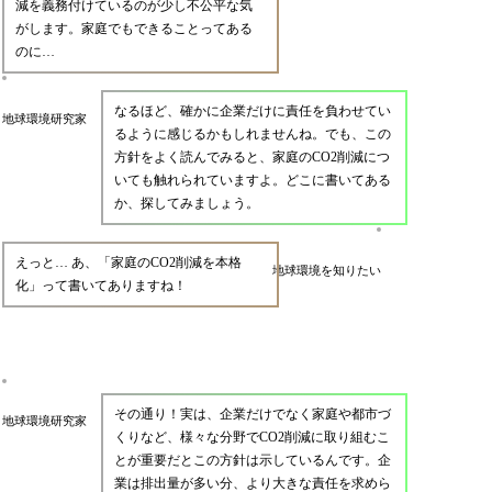
減を義務付けているのが少し不公平な気
がします。家庭でもできることってある
のに…
なるほど、確かに企業だけに責任を負わせてい
地球環境研究家
るように感じるかもしれませんね。でも、この
方針をよく読んでみると、家庭のCO2削減につ
いても触れられていますよ。どこに書いてある
か、探してみましょう。
えっと… あ、「家庭のCO2削減を本格
地球環境を知りたい
化」って書いてありますね！
その通り！実は、企業だけでなく家庭や都市づ
地球環境研究家
くりなど、様々な分野でCO2削減に取り組むこ
とが重要だとこの方針は示しているんです。企
業は排出量が多い分、より大きな責任を求めら