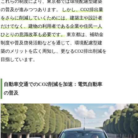
これらの制度により、東京都では環境配慮型建築
の普及が進みつつあります。
しかし、CO2排出量
をさらに削減していくためには、建築主や設計者
だけでなく、建物の利用者である企業や住民一人
ひとりの意識改革も必要です。
東京都は、補助金
制度や普及啓発活動などを通じて、環境配慮型建
築のメリットを広く周知し、更なるCO2排出削減を
目指しています。
自動車交通でのCO2削減を加速：電気自動車
の普及