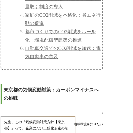
量取引制度の導入
家庭のCO2削減を本格化：省エネ行
動の促進
都市づくりでのCO2削減をルール
化：環境配慮型建築の推進
自動車交通でのCO2削減を加速：電
気自動車の普及
東京都の気候変動対策：カーボンマイナスへ
の挑戦
先生、この『気候変動対策方針【東京
地球環境を知りたい
都】』って、企業にだけ二酸化炭素の削