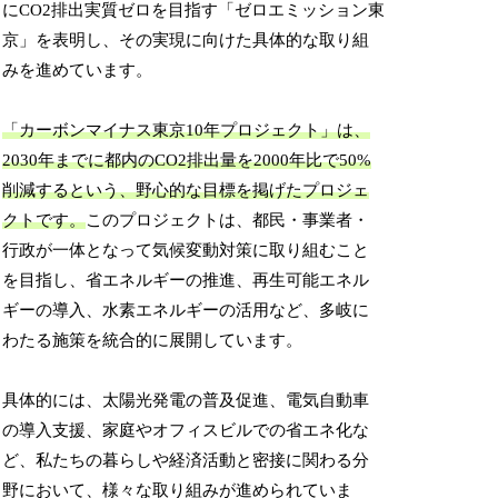
にCO2排出実質ゼロを目指す「ゼロエミッション東
京」を表明し、その実現に向けた具体的な取り組
みを進めています。
「カーボンマイナス東京10年プロジェクト」は、
2030年までに都内のCO2排出量を2000年比で50%
削減するという、野心的な目標を掲げたプロジェ
クトです。
このプロジェクトは、都民・事業者・
行政が一体となって気候変動対策に取り組むこと
を目指し、省エネルギーの推進、再生可能エネル
ギーの導入、水素エネルギーの活用など、多岐に
わたる施策を統合的に展開しています。
具体的には、太陽光発電の普及促進、電気自動車
の導入支援、家庭やオフィスビルでの省エネ化な
ど、私たちの暮らしや経済活動と密接に関わる分
野において、様々な取り組みが進められていま