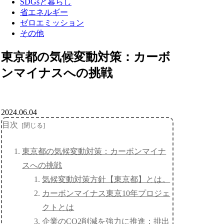
SDGsと暮らし
省エネルギー
ゼロエミッション
その他
東京都の気候変動対策：カーボ
ンマイナスへの挑戦
2024.06.04
目次
東京都の気候変動対策：カーボンマイナ
スへの挑戦
気候変動対策方針【東京都】とは。
カーボンマイナス東京10年プロジェ
クトとは
企業のCO2削減を強力に推進：排出