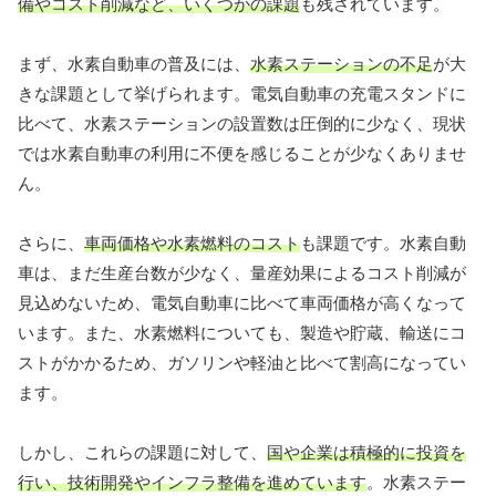
備やコスト削減など、いくつかの課題
も残されています。
まず、水素自動車の普及には、
水素ステーションの不足
が大
きな課題として挙げられます。電気自動車の充電スタンドに
比べて、水素ステーションの設置数は圧倒的に少なく、現状
では水素自動車の利用に不便を感じることが少なくありませ
ん。
さらに、
車両価格や水素燃料のコスト
も課題です。水素自動
車は、まだ生産台数が少なく、量産効果によるコスト削減が
見込めないため、電気自動車に比べて車両価格が高くなって
います。また、水素燃料についても、製造や貯蔵、輸送にコ
ストがかかるため、ガソリンや軽油と比べて割高になってい
ます。
しかし、これらの課題に対して、
国や企業は積極的に投資を
行い、技術開発やインフラ整備を進めています
。水素ステー