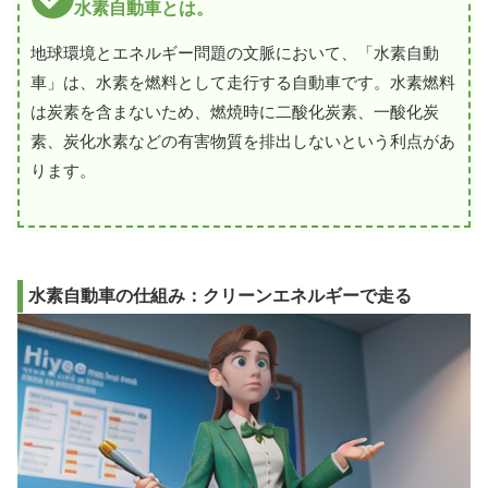
水素自動車とは。
地球環境とエネルギー問題の文脈において、「水素自動
車」は、水素を燃料として走行する自動車です。水素燃料
は炭素を含まないため、燃焼時に二酸化炭素、一酸化炭
素、炭化水素などの有害物質を排出しないという利点があ
ります。
水素自動車の仕組み：クリーンエネルギーで走る