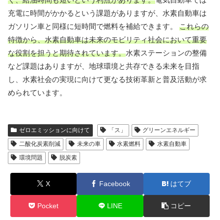
充電に時間がかかるという課題がありますが、水素自動車は
ガソリン車と同様に短時間で燃料を補給できます。
これらの
特徴から、水素自動車は未来のモビリティ社会において重要
な役割を担うと期待されています。
水素ステーションの整備
など課題はありますが、地球環境と共存できる未来を目指
し、水素社会の実現に向けて更なる技術革新と普及活動が求
められています。
ゼロエミッションに向けて
「ス」
グリーンエネルギー
二酸化炭素削減
未来の車
水素燃料
水素自動車
環境問題
脱炭素
X
Facebook
はてブ
Pocket
LINE
コピー