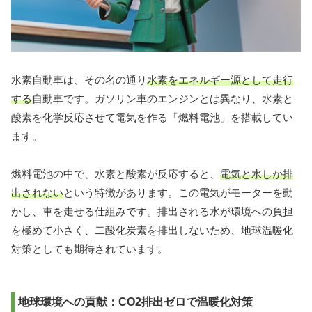
水素自動車は、その名の通り
水素をエネルギー源として走行
する
自動車です。ガソリン車のエンジンとは異なり、水素と
酸素を化学反応させて電気を作る「燃料電池」を搭載してい
ます。
燃料電池の中で、水素と酸素が反応すると、
電気と水しか排
出されない
という特徴があります。この電気がモーターを動
かし、車を走せる仕組みです。排出される水が環境への負担
を極めて小さく、二酸化炭素を排出しないため、地球温暖化
対策としても期待されています。
地球環境への貢献：CO2排出ゼロで温暖化対策