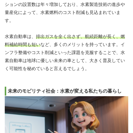
ションの設置数は年々増加しており、水素製造技術の進歩や
量産化によって、水素燃料のコスト削減も見込まれていま
す。
水素自動車は、
排出ガスを全く出さず、航続距離が長く、燃
料補給時間も短い
など、多くのメリットを持っています。イ
ンフラ整備やコスト削減といった課題を克服することで、水
素自動車は地球に優しい未来の車として、大きく普及してい
く可能性を秘めていると言えるでしょう。
未来のモビリティ社会：水素が変える私たちの暮らし