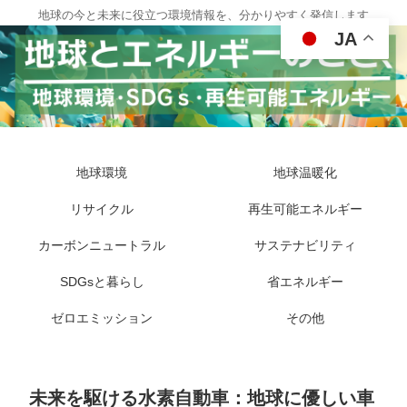
地球の今と未来に役立つ環境情報を、分かりやすく発信します
JA
地球環境
地球温暖化
リサイクル
再生可能エネルギー
カーボンニュートラル
サステナビリティ
SDGsと暮らし
省エネルギー
ゼロエミッション
その他
未来を駆ける水素自動車：地球に優しい車