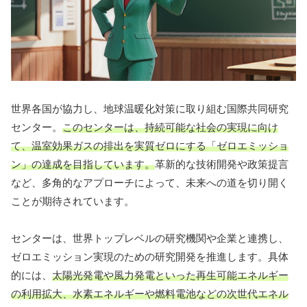
世界各国が協力し、地球温暖化対策に取り組む国際共同研究
センター。
このセンターは、持続可能な社会の実現に向け
て、温室効果ガスの排出を実質ゼロにする「ゼロエミッショ
ン」の達成を目指しています。
革新的な技術開発や政策提言
など、多角的なアプローチによって、未来への道を切り開く
ことが期待されています。
センターは、世界トップレベルの研究機関や企業と連携し、
ゼロエミッション実現のための研究開発を推進します。具体
的には、
太陽光発電や風力発電といった再生可能エネルギー
の利用拡大、水素エネルギーや燃料電池などの次世代エネル