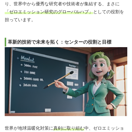
り、世界中から優秀な研究者や技術者が集結する、まさに
「ゼロエミッション研究のグローバルハブ」
としての役割を
担っています。
革新的技術で未来を拓く：センターの役割と目標
世界が地球温暖化対策に
真剣に取り組む
中、ゼロエミッショ