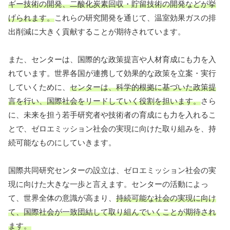
ギー技術の開発、二酸化炭素回収・貯留技術の開発などが挙
げられます。
これらの研究開発を通じて、温室効果ガスの排
出削減に大きく貢献することが期待されています。
また、センターは、国際的な政策提言や人材育成にも力を入
れています。世界各国が連携して効果的な政策を立案・実行
していくために、
センターは、科学的根拠に基づいた政策提
言を行い、国際社会をリードしていく役割を担います。
さら
に、未来を担う若手研究者や技術者の育成にも力を入れるこ
とで、ゼロエミッション社会の実現に向けた取り組みを、持
続可能なものにしていきます。
国際共同研究センターの設立は、ゼロエミッション社会の実
現に向けた大きな一歩と言えます。センターの活動によっ
て、世界全体の意識が高まり、
持続可能な社会の実現に向け
て、国際社会が一致団結して取り組んでいくことが期待され
ます。