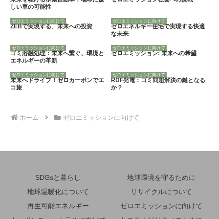
しい車の可能性
ゼロエミッションに向けて
ゼロエミッションに向けて
ZEBで実現する、未来への投資
ゼロエネルギー住宅で実現する快適
な未来
ゼロエミッションに向けて
ゼロエミッションに向けて
ゴミ溶融処理：未来へ繋ぐ、環境と
ゼロエミッション: 未来への希望
エネルギーの革新
ゼロエミッションに向けて
ゼロエミッションに向けて
未来へドライブ！ゼロカーボンでエ
RDF発電：ゴミ問題解決の鍵となる
コ旅
か？
ホーム
ゼロエミッションに向けて
SDGsと暮らし
地球環境を守るために
地球温暖化について
リサイクルについて
再生可能エネルギー
ゼロエミッションに向けて