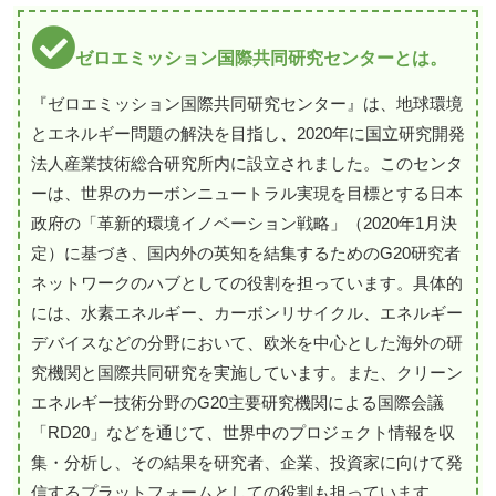
ゼロエミッション国際共同研究センターとは。
『ゼロエミッション国際共同研究センター』は、地球環境
とエネルギー問題の解決を目指し、2020年に国立研究開発
法人産業技術総合研究所内に設立されました。このセンタ
ーは、世界のカーボンニュートラル実現を目標とする日本
政府の「革新的環境イノベーション戦略」（2020年1月決
定）に基づき、国内外の英知を結集するためのG20研究者
ネットワークのハブとしての役割を担っています。具体的
には、水素エネルギー、カーボンリサイクル、エネルギー
デバイスなどの分野において、欧米を中心とした海外の研
究機関と国際共同研究を実施しています。また、クリーン
エネルギー技術分野のG20主要研究機関による国際会議
「RD20」などを通じて、世界中のプロジェクト情報を収
集・分析し、その結果を研究者、企業、投資家に向けて発
信するプラットフォームとしての役割も担っています。