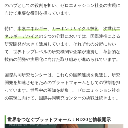
のハブとしての役割を担い、ゼロエミッション社会の実現に
向けて重要な役割を担っています。
特に、
水素エネルギー
、
カーボンリサイクル技術
、
次世代エ
ネルギーデバイス
の３つの分野においては、国際連携による
研究開発が大きく進展しています。それぞれの分野におい
て、世界トップレベルの研究機関や企業が連携し、革新的な
技術の開発や実用化に向けた取り組みが進められています。
国際共同研究センターは、これらの国際連携を促進し、研究
開発を加速させるためのプラットフォームとしての役割を担
っています。世界中の英知を結集し、ゼロエミッション社会
の実現に向けて、国際共同研究センターの挑戦は続きます。
世界をつなぐプラットフォーム：RD20と情報開示