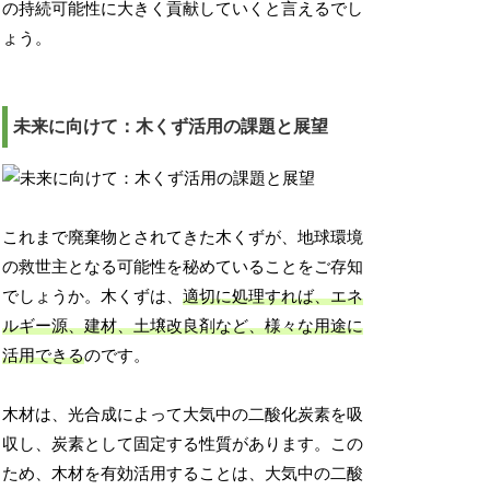
の持続可能性に大きく貢献していくと言えるでし
ょう。
未来に向けて：木くず活用の課題と展望
これまで廃棄物とされてきた木くずが、地球環境
の救世主となる可能性を秘めていることをご存知
でしょうか。木くずは、
適切に処理すれば、エネ
ルギー源、建材、土壌改良剤など、様々な用途に
活用できる
のです。
木材は、光合成によって大気中の二酸化炭素を吸
収し、炭素として固定する性質があります。この
ため、木材を有効活用することは、大気中の二酸