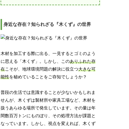
身近な存在？知られざる『木くず』の世界
木材を加工する際に出る、一見するとゴミのよう
に思える「木くず」。しかし、この
ありふれた存
在
こそが、地球環境問題の解決に役立つ
大きな可
能性
を秘めていることをご存知でしょうか？
普段の生活では意識することが少ないかもしれま
せんが、木くずは製材所や家具工場など、木材を
扱うあらゆる場所で発生しています。その量は年
間数百万トンにものぼり、その処理方法が課題と
なっています。しかし、視点を変えれば、木くず