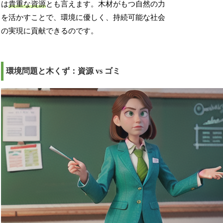
は
貴重な資源
とも言えます。木材がもつ自然の力
を活かすことで、環境に優しく、持続可能な社会
の実現に貢献できるのです。
環境問題と木くず：資源 vs ゴミ