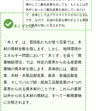
燃やして二酸化炭素を出しても、もともとは空
気中にあった二酸化炭素を放出しているだけ
で、全体としてはプラスマイナスゼロになるん
です。なので、石油や石炭を燃やすよりも環境
への負荷が低いと言えますね。
木くずとは。
「木くず」は、普段私たちが使う言葉では、木
材の廃材全般を指します。しかし、地球環境や
エネルギー問題において「木くず」を扱う「廃
棄物処理法」では、特定の業界から出る産業廃
棄物の廃木材を指します。具体的には、建設
業、木材・木製品製造業、家具・装備品製造
業、そしてパルプ紙・紙加工品製造業の４つの
業界から出る廃木材のことです。これらの業界
以外から出る木材の廃材は、すべて一般廃棄物
に分類されます。