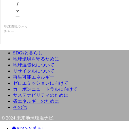
地球環境ウォッ
チャー
SDGsと暮らし
地球環境を守るために
地球温暖化について
リサイクルについて
再生可能エネルギー
ゼロエミッションに向けて
カーボンニュートラルに向けて
サステナビリティのために
省エネルギーのために
その他
© 2024 未来地球環境ナビ.
SDGsと暮らし