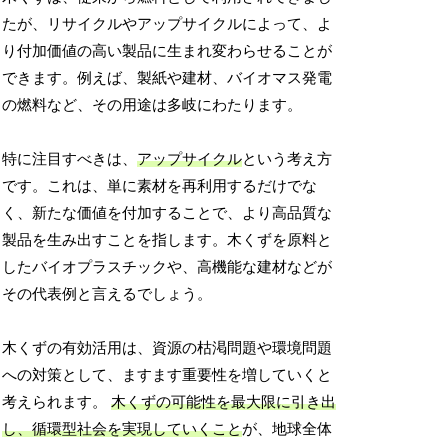
たが、リサイクルやアップサイクルによって、よ
り付加価値の高い製品に生まれ変わらせることが
できます。例えば、製紙や建材、バイオマス発電
の燃料など、その用途は多岐にわたります。
特に注目すべきは、
アップサイクル
という考え方
です。これは、単に素材を再利用するだけでな
く、新たな価値を付加することで、より高品質な
製品を生み出すことを指します。木くずを原料と
したバイオプラスチックや、高機能な建材などが
その代表例と言えるでしょう。
木くずの有効活用は、資源の枯渇問題や環境問題
への対策として、ますます重要性を増していくと
考えられます。
木くずの可能性を最大限に引き出
し、循環型社会を実現していくこと
が、地球全体