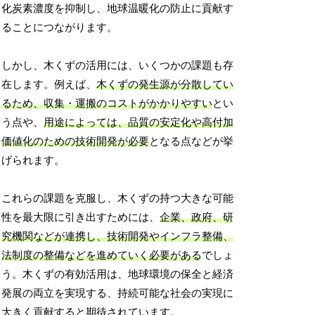
化炭素濃度を抑制し、地球温暖化の防止に貢献す
ることにつながります。
しかし、木くずの活用には、いくつかの課題も存
在します。例えば、
木くずの発生源が分散してい
るため、収集・運搬のコストがかかりやすい
とい
う点や、
用途によっては、品質の安定化や高付加
価値化のための技術開発が必要
となる点などが挙
げられます。
これらの課題を克服し、木くずの持つ大きな可能
性を最大限に引き出すためには、
企業、政府、研
究機関などが連携し、技術開発やインフラ整備、
法制度の整備などを進めていく必要がある
でしょ
う。木くずの有効活用は、地球環境の保全と経済
発展の両立を実現する、持続可能な社会の実現に
大きく貢献すると期待されています。