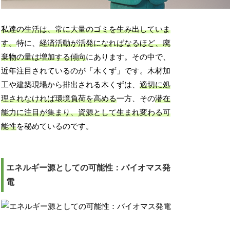
私達の生活は、常に大量のゴミを生み出していま
す。
特に、
経済活動が活発になればなるほど、廃
棄物の量は増加する傾向
にあります。その中で、
近年注目されているのが「木くず」です。木材加
工や建築現場から排出される木くずは、
適切に処
理されなければ環境負荷を高める
一方、その
潜在
能力に注目が集まり、資源として生まれ変わる可
能性
を秘めているのです。
エネルギー源としての可能性：バイオマス発
電