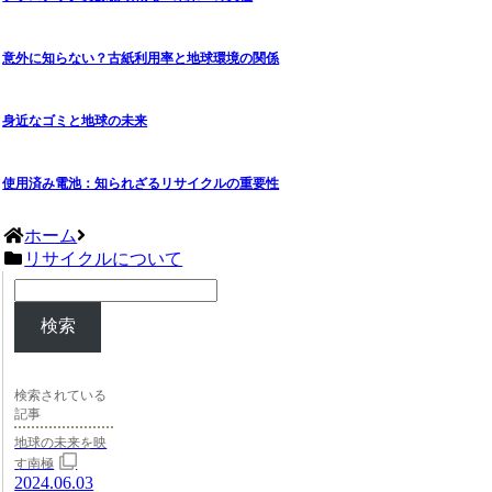
意外に知らない？古紙利用率と地球環境の関係
身近なゴミと地球の未来
使用済み電池：知られざるリサイクルの重要性
ホーム
リサイクルについて
検索
検索されている
記事
地球の未来を映
す南極
2024.06.03