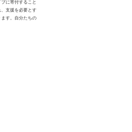
イブに寄付すること
れ、支援を必要とす
ります。自分たちの