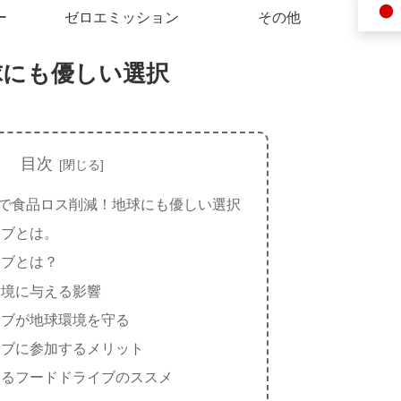
ー
ゼロエミッション
その他
球にも優しい選択
目次
で食品ロス削減！地球にも優しい選択
イブとは。
イブとは？
環境に与える影響
イブが地球環境を守る
イブに参加するメリット
めるフードドライブのススメ