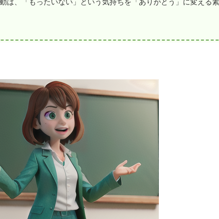
動は、「もったいない」という気持ちを「ありがとう」に変える