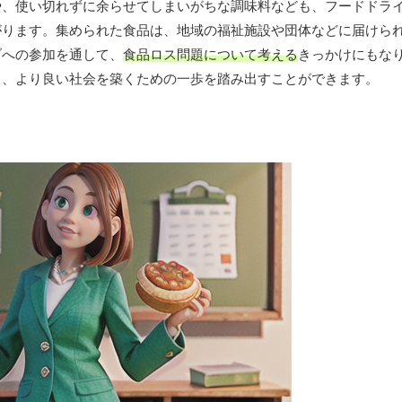
や、使い切れずに余らせてしまいがちな調味料なども、フードドラ
がります。集められた食品は、地域の福祉施設や団体などに届けら
ブへの参加を通して、
食品ロス問題について考える
きっかけにもな
き、より良い社会を築くための一歩を踏み出すことができます。