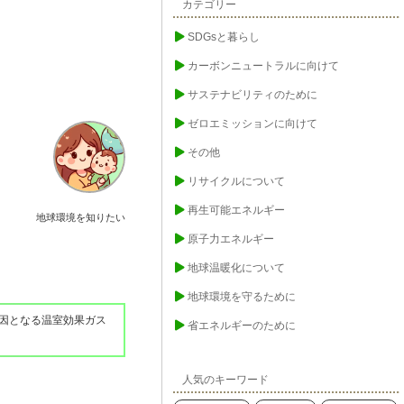
カテゴリー
SDGsと暮らし
カーボンニュートラルに向けて
サステナビリティのために
ゼロエミッションに向けて
その他
リサイクルについて
再生可能エネルギー
地球環境を知りたい
原子力エネルギー
地球温暖化について
地球環境を守るために
因となる温室効果ガス
省エネルギーのために
人気のキーワード