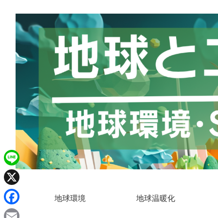
L
i
X
地球環境
地球温暖化
n
F