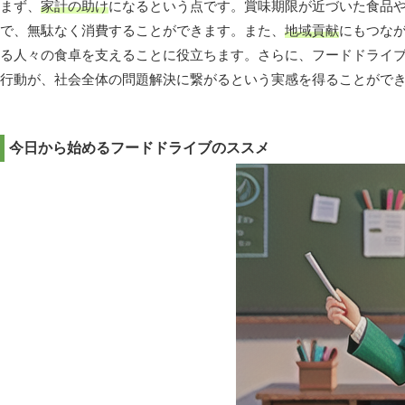
まず、
家計の助け
になるという点です。賞味期限が近づいた食品
で、無駄なく消費することができます。また、
地域貢献
にもつな
る人々の食卓を支えることに役立ちます。さらに、フードドライ
行動が、社会全体の問題解決に繋がるという実感を得ることがで
今日から始めるフードドライブのススメ