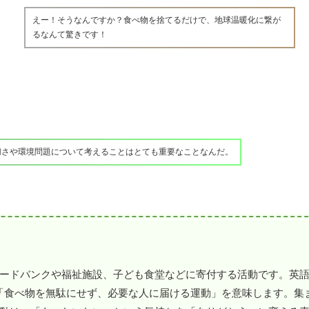
えー！そうなんですか？食べ物を捨てるだけで、地球温暖化に繋が
るなんて驚きです！
切さや環境問題について考えることはとても重要なことなんだ。
ドバンクや福祉施設、子ども食堂などに寄付する活動です。英語の「
e)」は「食べ物を無駄にせず、必要な人に届ける運動」を意味します。