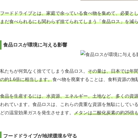
フードドライブとは、家庭で余っている食べ物を集めて、必要と
まだ食べられるにも関わらず捨てられてしまう「食品ロス」を減
食品ロスが環境に与える影響
私たちが何気なく捨ててしまう食品ロス。
その量は、日本では年間
の約1.6倍に相当します。
食べ物を廃棄することは、食料資源の無
食品を生産するには、水資源、エネルギー、土地など、多くの資
われています。食品ロスは、これらの貴重な資源を無駄にしてい
どの温室効果ガスを発生させます。
メタンは二酸化炭素の約25倍
フードドライブが地球環境を守る