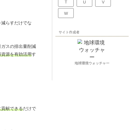
T
U
V
W
を減らすだけでな
サイト作成者
果ガスの排出量削減
料資源を有効活用
す
地球環境ウォッチャー
に貢献できる
だけで