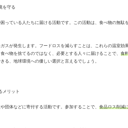
や困っている人たちに届ける活動です。この活動は、食べ物の無駄
果ガスが発生します。フードロスを減らすことは、これらの温室効
る食べ物を捨てるのではなく、必要とする人々に届けることで、
食
できる、地球環境への優しい選択と言えるでしょう。
設や団体などに寄付する活動です。参加することで、
食品ロス削減