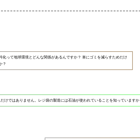
料化って地球環境とどんな関係があるんですか？ 単にゴミを減らすためだけ
か？
れだけではありません。レジ袋の製造には石油が使われていることを知っていますか