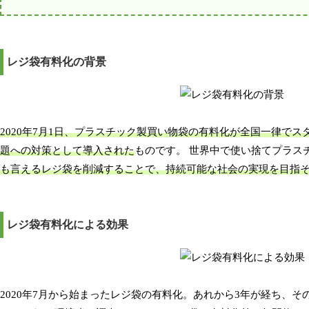
レジ袋有料化の背景
2020年7月1日、プラスチック製買い物袋の有料化が全国一律でス
題への対策として導入された
ものです。 世界中で使い捨てプラス
も言えるレジ袋を削減することで、持続可能な社会の実現を目指
レジ袋有料化による効果
2020年7月から始まったレジ袋の有料化。あれから3年が経ち、