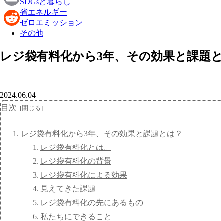
SDGsと暮らし
省エネルギー
Email
ゼロエミッション
その他
Reddit
レジ袋有料化から3年、その効果と課題
2024.06.04
目次
レジ袋有料化から3年、その効果と課題とは？
レジ袋有料化とは。
レジ袋有料化の背景
レジ袋有料化による効果
見えてきた課題
レジ袋有料化の先にあるもの
私たちにできること