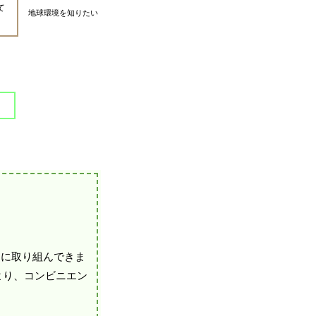
て
地球環境を知りたい
的に取り組んできま
より、コンビニエン