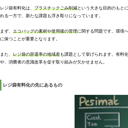
レジ袋有料化は、
プラスチックごみ削減
という大きな目的のもと
れる一方で、新たな課題も浮き彫りになっています。
まず、
エコバッグの素材や使用後の管理
に関する問題です。環境
に保つことが重要となります。
また、
レジ袋の辞退率の地域差
も課題として挙げられます。有料
や、消費者の意識改革を促す取り組みが欠かせません。
レジ袋有料化の先にあるもの