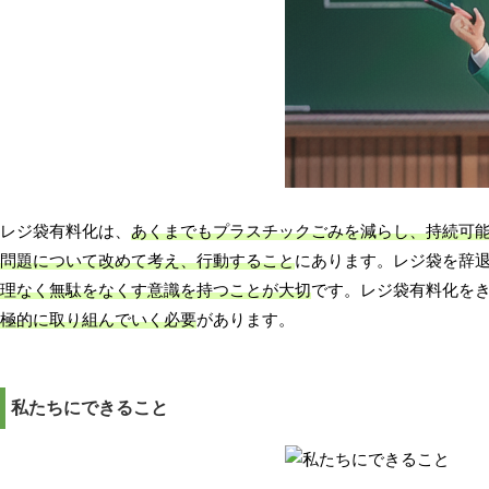
レジ袋有料化は、
あくまでもプラスチックごみを減らし、持続可
問題について改めて考え、行動すること
にあります。レジ袋を辞
理なく無駄をなくす意識を持つことが大切
です。レジ袋有料化を
極的に取り組んでいく必要
があります。
私たちにできること