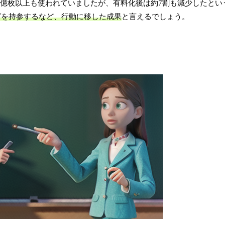
0億枚以上も使われていましたが、有料化後は約7割も減少したとい
グを持参するなど、行動に移した成果
と言えるでしょう。