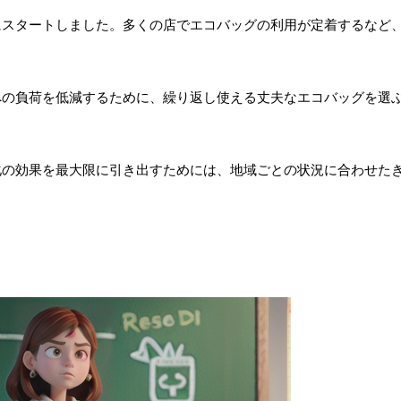
にスタートしました。多くの店でエコバッグの利用が定着するなど
への負荷を低減するために、繰り返し使える丈夫なエコバッグを選
化の効果を最大限に引き出すためには、地域ごとの状況に合わせた