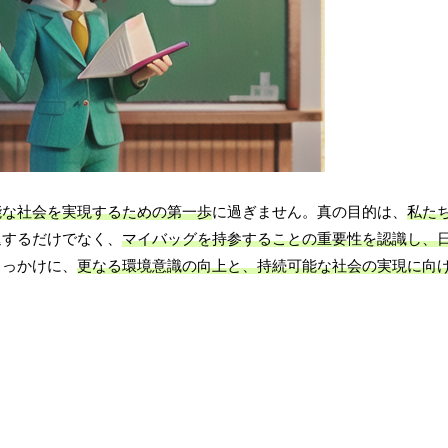
能な社会を実現するための第一歩
に過ぎません。真の目的は、
私た
退するだけでなく、
マイバッグを持参することの重要性を認識し、
きっかけに、
更なる環境意識の向上と、持続可能な社会の実現に向