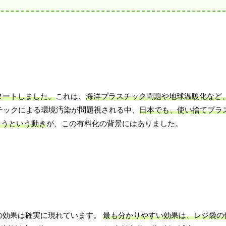
タートしました。
これは、
海洋プラスチック問題や地球温暖化など
チックによる環境汚染が問題視される中、
日本でも、使い捨てプラ
そうという動き
が、この有料化の背景にはありました。
その効果は確実に現れています。
最も分かりやすい効果は、レジ袋の