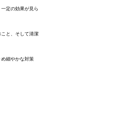
、一定の効果が見ら
ぶこと、そして清潔
きめ細やかな対策