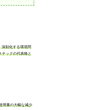
、深刻化する環境問
スチックの代表格と
使用量の大幅な減少