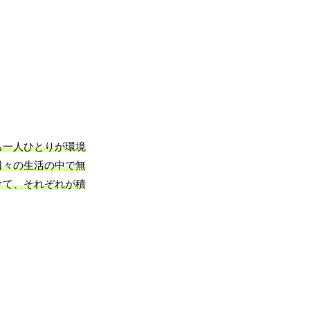
ち一人ひとりが環境
日々の生活の中で無
けて、それぞれが積