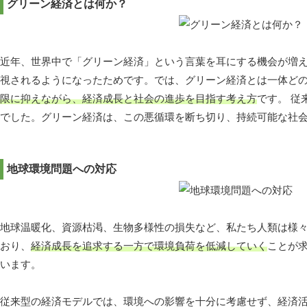
グリーン経済とは何か？
近年、世界中で「グリーン経済」という言葉を耳にする機会が増
視されるようになったためです。では、グリーン経済とは一体どの
限に抑えながら、経済成長と社会の進歩を目指す考え方
です。 
でした。グリーン経済は、この悪循環を断ち切り、持続可能な社
地球環境問題への対応
地球温暖化、資源枯渇、生物多様性の損失など、私たち人類は様
おり、
経済成長を追求する一方で環境負荷を低減していく
ことが
います。
従来型の経済モデルでは、環境への影響を十分に考慮せず、経済