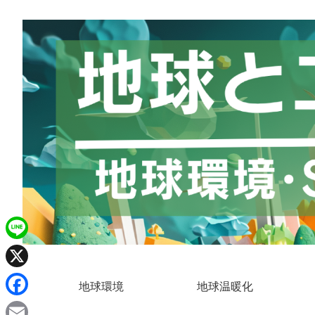
L
i
X
地球環境
地球温暖化
n
F