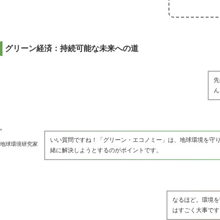
グリーン経済：持続可能な未来への道
先
ん
いい質問ですね！「グリーン・エコノミー」は、地球環境を守
地球環境研究家
緒に解決しようとするのがポイントです。
なるほど。環境を
はすごく大事です