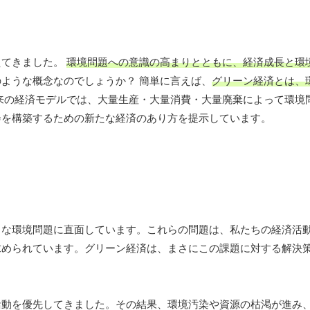
えてきました。
環境問題への意識の高まりとともに、経済成長と環
ような概念なのでしょうか？ 簡単に言えば、
グリーン経済とは、
従来の経済モデルでは、大量生産・大量消費・大量廃棄によって環境
会を構築するための新たな経済のあり方を提示しています。
々な環境問題に直面しています。これらの問題は、私たちの経済活
求められています。グリーン経済は、まさにこの課題に対する解決
活動を優先してきました。その結果、環境汚染や資源の枯渇が進み