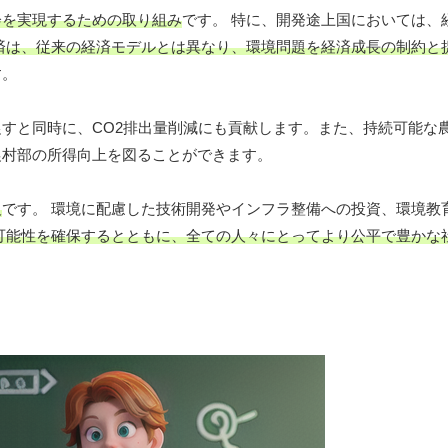
会を実現するための取り組み
です。 特に、開発途上国においては、
済は、従来の経済モデルとは異なり、環境問題を経済成長の制約と
す。
すと同時に、CO2排出量削減にも貢献します。また、持続可能な
農村部の所得向上を図ることができます。
欠
です。 環境に配慮した技術開発やインフラ整備への投資、環境教
可能性を確保するとともに、全ての人々にとってより公平で豊かな