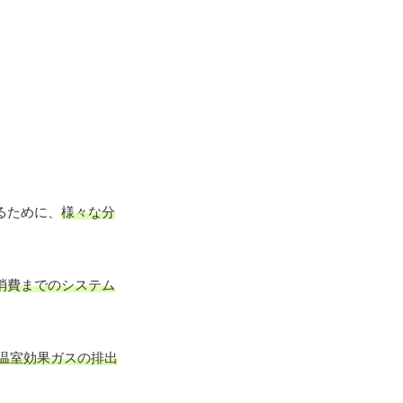
るために、
様々な分
消費までのシステム
温室効果ガスの排出