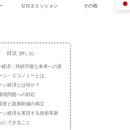
ー
ゼロエミッション
その他
目次
ン経済：持続可能な未来への道
ーン・エコノミーとは。
ーン経済とは何か？
環境問題への対応
成長と貧困削減の両立
ーン経済を実現する技術革新
ちにできること