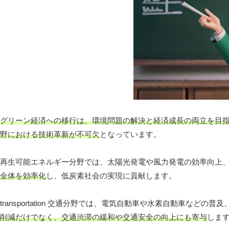
グリーン経済への移行は、環境問題の解決と経済成長の両立を目
野における技術革新が不可欠
となっています。
再生可能エネルギー分野では、太陽光発電や風力発電の効率向上
全体を効率化
し、低炭素社会の実現に貢献します。
transportation 交通分野では、電気自動車や水素自動車など
削減だけでなく、交通渋滞の緩和や交通安全の向上にも寄与
しま