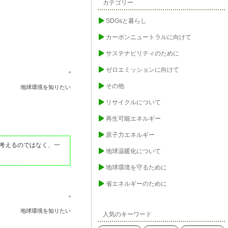
カテゴリー
SDGsと暮らし
カーボンニュートラルに向けて
サステナビリティのために
ゼロエミッションに向けて
その他
地球環境を知りたい
リサイクルについて
再生可能エネルギー
原子力エネルギー
考えるのではなく、一
地球温暖化について
地球環境を守るために
省エネルギーのために
地球環境を知りたい
人気のキーワード