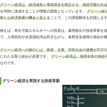
グリーン経済は、経済成長と環境保全を両立させ、持続可能な社
を同時に達成することが喫緊の課題となっています。
グリーン経
新たな経済発展の機会と捉える
ことで、この課題解決を目指しま
例えば、再生可能エネルギーへの投資は、雇用創出や技術革新を促
で、土壌劣化や水資源枯渇を防ぎながら、食料安全保障の強化や
グリーン経済への移行には、政府、企業、市民社会の連携が不可
にわたる取り組みが必要です。
グリーン経済は、地球全体の持続
なのです。
グリーン経済を実現する技術革新