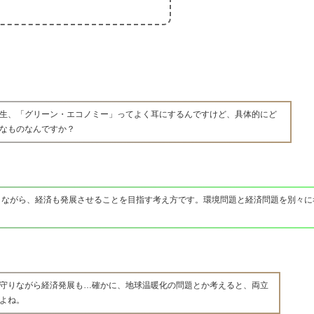
生、「グリーン・エコノミー」ってよく耳にするんですけど、具体的にど
なものなんですか？
りながら、経済も発展させることを目指す考え方です。環境問題と経済問題を別々に
守りながら経済発展も…確かに、地球温暖化の問題とか考えると、両立
よね。