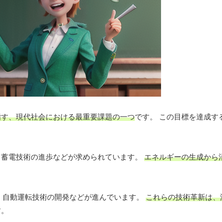
指す、現代社会における最重要課題の一つ
です。 この目標を達成す
、蓄電技術の進歩などが求められています。
エネルギーの生成から
の普及、自動運転技術の開発などが進んでいます。
これらの技術革新は、
す。