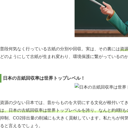
普段何気なく行っている古紙の分別や回収。実は、その裏には
資
どのようにして古紙が生まれ変わり、環境保護に繋がっているの
日本の古紙回収率は世界トップレベル！
資源の少ない日本では、昔からものを大切にする文化が根付いて
は、日本の古紙回収率は世界トップレベルを誇り、なんと約8割も
抑制、CO2排出量の削減にも大きく貢献しています。私たちが何
ると言えるでしょう。