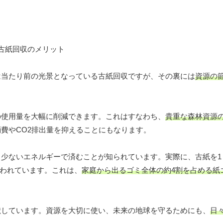
は当たり前の光景となっている古紙回収ですが、その裏には
資源の節
の使用量を大幅に削減できます。これはすなわち、
貴重な森林資源
費やCO2排出量を抑えることにもなります。
少ないエネルギーで済むことが知られています。実際に、古紙を1
と言われています。これは、
家庭から出るゴミ全体の約4割を占める紙
献しています。資源を大切に使い、未来の地球を守るためにも、
日