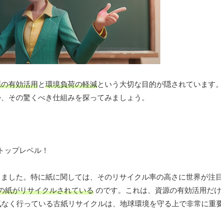
源の有効活用
と
環境負荷の軽減
という大切な目的が隠されています
か、その驚くべき仕組みを探ってみましょう。
きました。特に紙に関しては、そのリサイクル率の高さに世界が注
の紙がリサイクルされている
のです。これは、資源の有効活用だけ
気なく行っている古紙リサイクルは、地球環境を守る上で非常に重