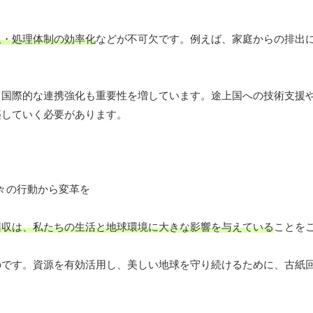
収・処理体制の効率化
などが不可欠です。例えば、家庭からの排出
。
、国際的な連携強化も重要性を増しています。途上国への技術支援
築していく必要があります。
回収は、私たちの生活と地球環境に大きな影響を与えている
ことを
のです。資源を有効活用し、美しい地球を守り続けるために、古紙