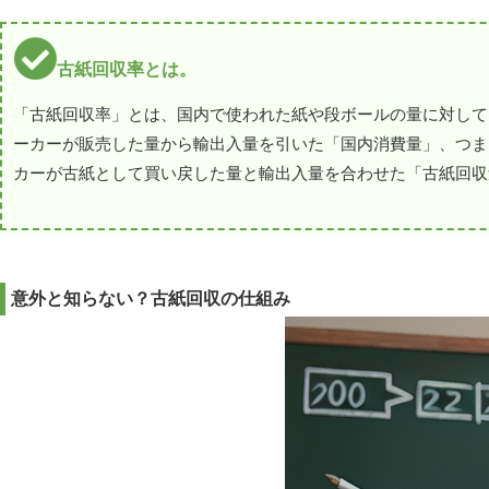
古紙回収率とは。
「古紙回収率」とは、国内で使われた紙や段ボールの量に対して
ーカーが販売した量から輸出入量を引いた「国内消費量」、つま
カーが古紙として買い戻した量と輸出入量を合わせた「古紙回収
意外と知らない？古紙回収の仕組み