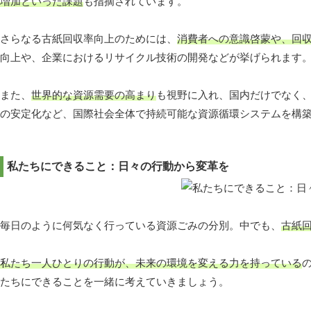
増加といった課題
も指摘されています。
さらなる古紙回収率向上のためには、
消費者への意識啓蒙や、回
向上や、企業におけるリサイクル技術の開発などが挙げられます
また、
世界的な資源需要の高まり
も視野に入れ、国内だけでなく
の安定化など、国際社会全体で持続可能な資源循環システムを構
私たちにできること：日々の行動から変革を
毎日のように何気なく行っている資源ごみの分別。中でも、
古紙
私たち一人ひとりの行動が、未来の環境を変える力を持っている
たちにできることを一緒に考えていきましょう。