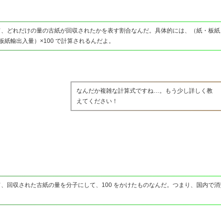
て、どれだけの量の古紙が回収されたかを表す割合なんだ。具体的には、（紙・板紙
紙輸出入量）×100 で計算されるんだよ。
なんだか複雑な計算式ですね…。もう少し詳しく教
えてください！
、回収された古紙の量を分子にして、100 をかけたものなんだ。つまり、国内で