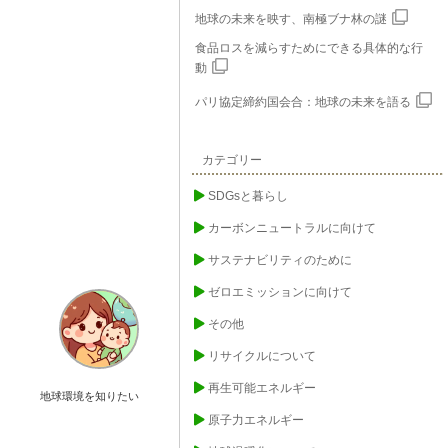
地球の未来を映す、南極ブナ林の謎
食品ロスを減らすためにできる具体的な行
動
パリ協定締約国会合：地球の未来を語る
カテゴリー
SDGsと暮らし
カーボンニュートラルに向けて
サステナビリティのために
ゼロエミッションに向けて
その他
リサイクルについて
再生可能エネルギー
地球環境を知りたい
原子力エネルギー