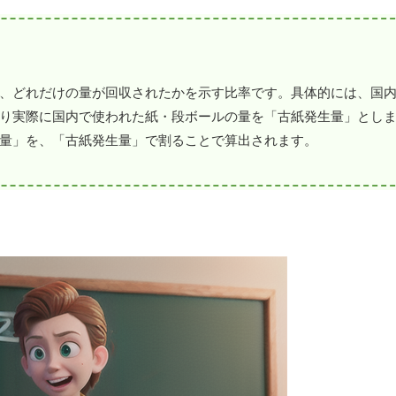
、どれだけの量が回収されたかを示す比率です。具体的には、国
り実際に国内で使われた紙・段ボールの量を「古紙発生量」とし
量」を、「古紙発生量」で割ることで算出されます。