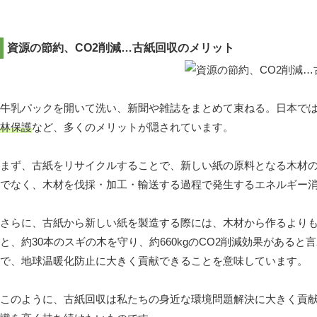
資源の節約、CO2削減…古紙回収のメリット
牛乳パックを開いて洗い、新聞や雑誌をまとめて束ねる。日本で
林保護
など、多くのメリットが隠されています。
まず、古紙をリサイクルすることで、新しい紙の原料となる木材
でなく、木材を伐採・加工・輸送する過程で発生するエネルギー消
さらに、古紙から新しい紙を製造する際には、木材から作るよりも
と、約30本のスギの木を守り、約660kgのCO2削減効果がある
で、地球温暖化防止に大きく貢献できることを意味しています。
このように、古紙回収は私たちの身近な環境問題解決に大きく貢