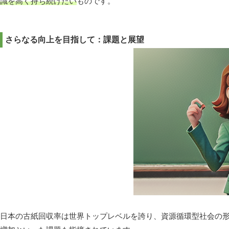
識を高く持ち続けたい
ものです。
さらなる向上を目指して：課題と展望
日本の古紙回収率は世界トップレベルを誇り、資源循環型社会の