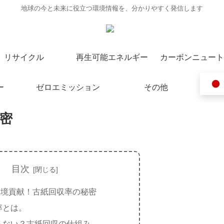
地球の今と未来に役立つ環境情報を、分かりやすく発信します
リサイクル
再生可能エネルギー
カーボンニュート
ー
ゼロエミッション
その他
密
目次
環境貢献！古紙回収率の秘密
率とは。
らない？古紙回収の仕組み