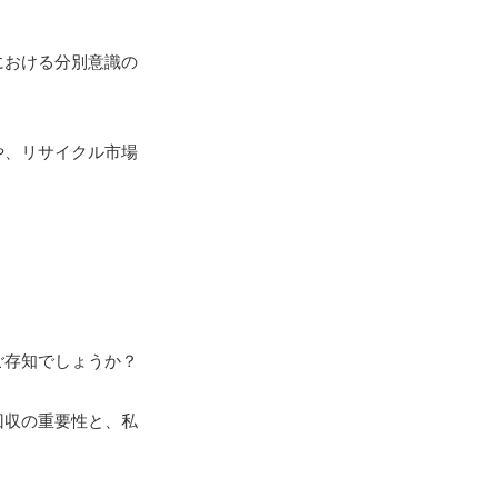
における分別意識の
や、リサイクル市場
ご存知でしょうか？
回収の重要性と、私