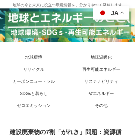
地球の今と未来に役立つ環境情報を、分かりやすく発信します
JA
地球環境
地球温暖化
リサイクル
再生可能エネルギー
カーボンニュートラル
サステナビリティ
SDGsと暮らし
省エネルギー
ゼロエミッション
その他
建設廃棄物の7割「がれき」問題：資源循