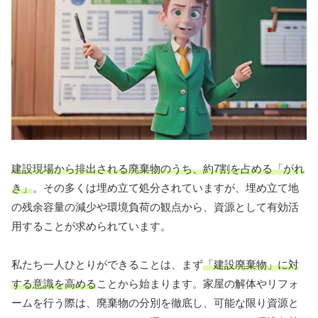
建設現場から排出される廃棄物のうち、約7割を占める「がれ
き」
。その多くは埋め立て処分されていますが、埋め立て地
の残余容量の減少や環境負荷の観点から、資源として有効活
用することが求められています。
私たち一人ひとりができることは、まず
「建設廃棄物」に対
する意識を高める
ことから始まります。家屋の解体やリフォ
ームを行う際は、廃棄物の分別を徹底し、可能な限り資源と