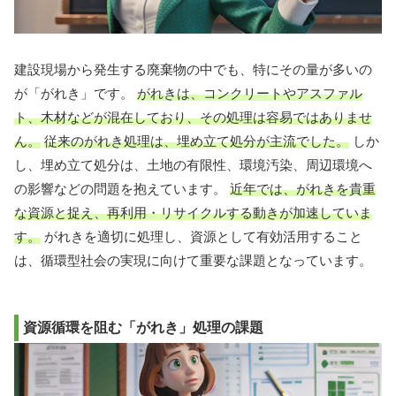
建設現場から発生する廃棄物の中でも、特にその量が多いの
が「がれき」です。
がれきは、コンクリートやアスファル
ト、木材などが混在しており、その処理は容易ではありませ
ん。
従来のがれき処理は、埋め立て処分が主流でした。
しか
し、埋め立て処分は、土地の有限性、環境汚染、周辺環境へ
の影響などの問題を抱えています。
近年では、がれきを貴重
な資源と捉え、再利用・リサイクルする動きが加速していま
す。
がれきを適切に処理し、資源として有効活用すること
は、循環型社会の実現に向けて重要な課題となっています。
資源循環を阻む「がれき」処理の課題