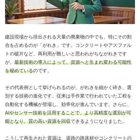
建設現場から排出される大量の廃棄物の中でも、特にその割
合を占めるのが「がれき」です。コンクリートやアスファル
トの破片など、再利用が難しいと思われがちながれきです
が、
最新技術の導入によって、資源へと生まれ変わる可能性
を秘めている
のです。
その代表例として挙げられるのが、がれきを細かく砕き、選
別する技術の進化です。従来は手作業で行われていた工程を
自動化する機械が登場し、効率化が進んでいます。さらに、
AIやセンサー技術を活用することで、より高精度な選別が可
能となり、質の高い資源を回収
できるようになりました。
こうして再生された資源は、道路の路床材やコンクリートの