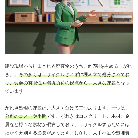
建設現場から排出される廃棄物のうち、約7割を占める「がれ
き」。
その多くはリサイクルされずに埋め立て処分されてお
り、資源の有限性や環境負荷の観点から、大きな課題
となっ
ています。
がれき処理の課題は、大きく分けて二つあります。一つは、
分別のコストや手間
です。がれきはコンクリート、木材、金
属など様々な素材が混在しており、リサイクルするためには
細かく分別する必要があります。しかし、人手不足や処理費