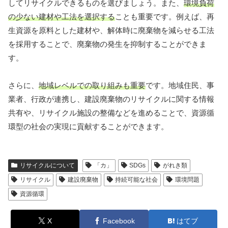
してリサイクルできるものを選びましょう。また、
環境負荷
の少ない建材や工法を選択する
ことも重要です。例えば、再
生資源を原料とした建材や、解体時に廃棄物を減らせる工法
を採用することで、廃棄物の発生を抑制することができま
す。
さらに、
地域レベルでの取り組みも重要
です。地域住民、事
業者、行政が連携し、建設廃棄物のリサイクルに関する情報
共有や、リサイクル施設の整備などを進めることで、資源循
環型の社会の実現に貢献することができます。
リサイクルについて
「カ」
SDGs
がれき類
リサイクル
建設廃棄物
持続可能な社会
環境問題
資源循環
X
Facebook
はてブ