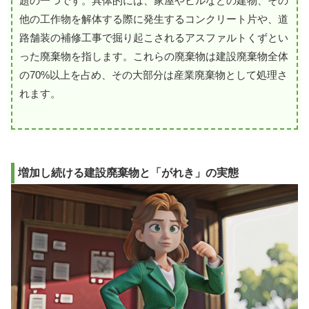
題の一つです。具体的には、家屋やビルなどの建物、その
他の工作物を解体する際に発生するコンクリート片や、道
路舗装の補修工事で掘り起こされるアスファルトくずとい
った廃棄物を指します。これらの廃棄物は建設廃棄物全体
の70%以上を占め、その大部分は産業廃棄物として処理さ
れます。
増加し続ける建設廃棄物と「がれき」の実態