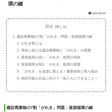
環の鍵
2024.06.04
目次
建設廃棄物の7割「がれき」問題：資源循環の鍵
がれき類とは。
増加し続ける建設廃棄物と「がれき」の実態
環境負荷の高い「がれき」処理の現状
資源循環を阻む「がれき」処理の課題
「がれき」を資源に変える！最新技術と取り組み
持続可能な社会に向けて～私たちにできること～
建設廃棄物の7割「がれき」問題：資源循環の鍵