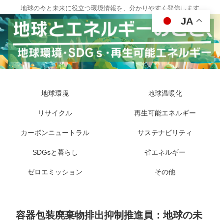
地球の今と未来に役立つ環境情報を、分かりやすく発信します
JA
地球環境
地球温暖化
リサイクル
再生可能エネルギー
カーボンニュートラル
サステナビリティ
SDGsと暮らし
省エネルギー
ゼロエミッション
その他
容器包装廃棄物排出抑制推進員：地球の未