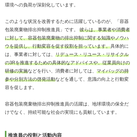
環境への負荷が深刻化しています。
このような状況を改善するために活躍しているのが、「容器
包装廃棄物排出抑制推進員」です。
彼らは、事業者や消費者
に対して、容器包装廃棄物の排出抑制に関する知識やノウハ
ウを提供し、行動変容を促す役割を担っています。
具体的に
は、事業者に対しては、
リデュース・リユース・リサイクル
の3Rを推進するための具体的なアドバイスや、従業員向けの
研修の実施
などを行い、消費者に対しては、
マイバッグの持
参や分別方法の啓発活動
などを通して、意識の向上と行動変
容を促します。
容器包装廃棄物排出抑制推進員の活躍は、地球環境の保全だ
けでなく、持続可能な社会の実現にも貢献しています。
推進員の役割と活動内容