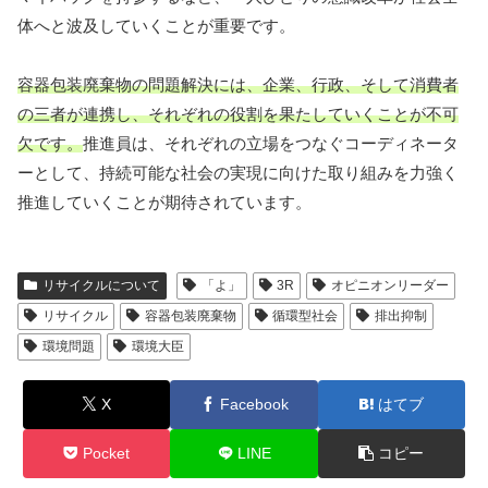
体へと波及していくことが重要です。
容器包装廃棄物の問題解決には、企業、行政、そして消費者
の三者が連携し、それぞれの役割を果たしていくことが不可
欠です。
推進員は、それぞれの立場をつなぐコーディネータ
ーとして、持続可能な社会の実現に向けた取り組みを力強く
推進していくことが期待されています。
リサイクルについて
「よ」
3R
オピニオンリーダー
リサイクル
容器包装廃棄物
循環型社会
排出抑制
環境問題
環境大臣
X
Facebook
はてブ
Pocket
LINE
コピー