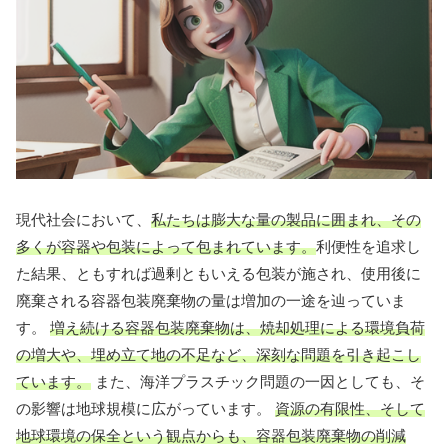
現代社会において、
私たちは膨大な量の製品に囲まれ、その
多くが容器や包装によって包まれています。
利便性を追求し
た結果、ともすれば過剰ともいえる包装が施され、使用後に
廃棄される容器包装廃棄物の量は増加の一途を辿っていま
す。
増え続ける容器包装廃棄物は、焼却処理による環境負荷
の増大や、埋め立て地の不足など、深刻な問題を引き起こし
ています。
また、海洋プラスチック問題の一因としても、そ
の影響は地球規模に広がっています。
資源の有限性、そして
地球環境の保全という観点からも、容器包装廃棄物の削減