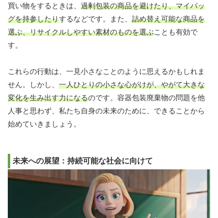
買い物をするときは、
過剰包装の商品を避けたり、マイバッ
グを持参したり
するなどです。また、
詰め替え可能な商品を
選ぶ、リサイクルしやすい素材のものを選ぶ
ことも有効で
す。
これらの行動は、一見小さなことのように思えるかもしれま
せん。しかし、
一人ひとりの小さな心がけが、やがて大きな
変化を生み出す力になる
のです。容器包装廃棄物の問題を他
人事と思わず、私たち自身の未来のために、できることから
始めていきましょう。
未来への展望：持続可能な社会に向けて