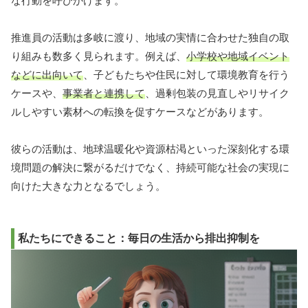
な行動を呼びかけます。
推進員の活動は多岐に渡り、地域の実情に合わせた独自の取
り組みも数多く見られます。例えば、
小学校や地域イベント
などに出向いて
、子どもたちや住民に対して環境教育を行う
ケースや、
事業者と連携して
、過剰包装の見直しやリサイク
ルしやすい素材への転換を促すケースなどがあります。
彼らの活動は、地球温暖化や資源枯渇といった深刻化する環
境問題の解決に繋がるだけでなく、持続可能な社会の実現に
向けた大きな力となるでしょう。
私たちにできること：毎日の生活から排出抑制を