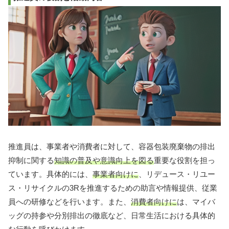
推進員は、事業者や消費者に対して、容器包装廃棄物の排出
抑制に関する
知識の普及や意識向上を図る
重要な役割を担っ
ています。具体的には、
事業者向けに
、リデュース・リユー
ス・リサイクルの3Rを推進するための助言や情報提供、従業
員への研修などを行います。また、
消費者向けに
は、マイバ
ッグの持参や分別排出の徹底など、日常生活における具体的