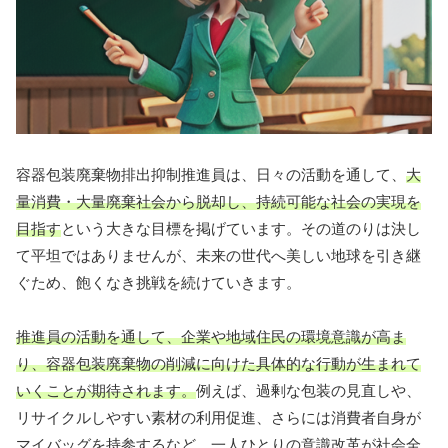
容器包装廃棄物排出抑制推進員は、日々の活動を通して、
大
量消費・大量廃棄社会から脱却し、持続可能な社会の実現を
目指す
という大きな目標を掲げています。その道のりは決し
て平坦ではありませんが、未来の世代へ美しい地球を引き継
ぐため、飽くなき挑戦を続けていきます。
推進員の活動を通して、企業や地域住民の環境意識が高ま
り、容器包装廃棄物の削減に向けた具体的な行動が生まれて
いくことが期待されます。
例えば、過剰な包装の見直しや、
リサイクルしやすい素材の利用促進、さらには消費者自身が
マイバッグを持参するなど、一人ひとりの意識改革が社会全