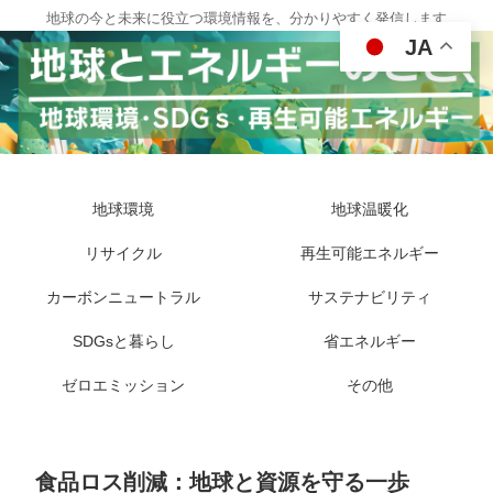
地球の今と未来に役立つ環境情報を、分かりやすく発信します
JA
地球環境
地球温暖化
リサイクル
再生可能エネルギー
カーボンニュートラル
サステナビリティ
SDGsと暮らし
省エネルギー
ゼロエミッション
その他
食品ロス削減：地球と資源を守る一歩