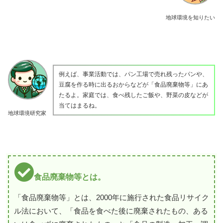
地球環境を知りたい
例えば、事業活動では、パン工場で売れ残ったパンや、
豆腐を作る時に出るおからなどが「食品廃棄物等」にあ
たるよ。家庭では、食べ残したご飯や、野菜の皮などが
当てはまるね。
地球環境研究家
食品廃棄物等とは。
「食品廃棄物等」とは、2000年に施行された食品リサイク
ル法において、「食品を食べた後に廃棄されたもの、ある