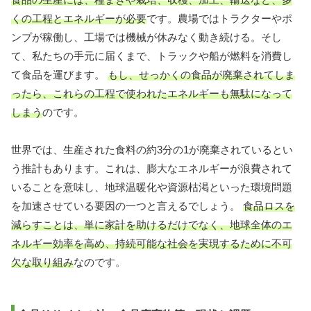
くの工程とエネルギーが必要
です。農場ではトラクターやポ
ンプが稼働し、工場では機械が休みなく動き続ける。そし
て、私たちの手元に届くまで、トラックや船が燃料を消費し
て食品を運びます。
もし、せっかくの食品が廃棄されてしま
ったら、これらの工程で使われたエネルギーも無駄になって
しまう
のです。
世界では、生産された食料の約3分の1が廃棄されているとい
う推計もあります。これは、膨大なエネルギーが浪費されて
いることを意味し、地球温暖化や資源枯渇といった環境問題
を加速させている要因の一つと言えるでしょう。
食品ロスを
減らすことは、単に家計を助けるだけでなく、地球全体のエ
ネルギー効率を高め、持続可能な社会を実現するために不可
欠な取り組み
なのです。