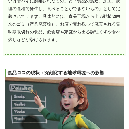
いは食べずに廃棄されたもの」と「食品の製造、加工、調
理の過程で発生し、食べることができないもの」として定
義されています。具体的には、食品工場から出る動植物由
来のゴミ（産業廃棄物）、お店で売れ残って廃棄される賞
味期限切れの食品、飲食店や家庭から出る調理くずや食べ
残しなどが挙げられます。
食品ロスの現状：深刻化する地球環境への影響