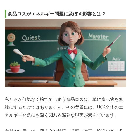
食品ロスがエネルギー問題に及ぼす影響とは？
私たちが何気なく捨ててしまう食品ロスは、単に食べ物を無
駄にするだけではありません。その背景には、地球全体のエ
ネルギー問題にも深く関わる深刻な現実が潜んでいます。
食品の生産には、種まきや栽培、収穫、加工、輸送など、多