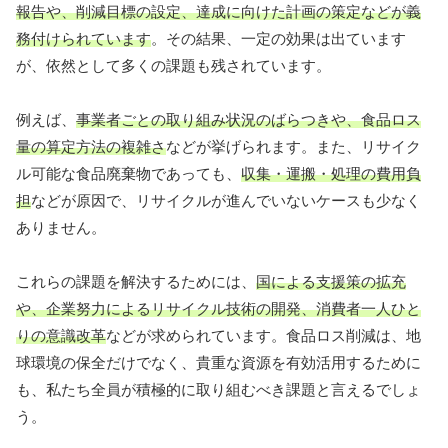
報告や、削減目標の設定、達成に向けた計画の策定などが義
務付けられています
。その結果、一定の効果は出ています
が、依然として多くの課題も残されています。
例えば、
事業者ごとの取り組み状況のばらつきや、食品ロス
量の算定方法の複雑さ
などが挙げられます。また、リサイク
ル可能な食品廃棄物であっても、
収集・運搬・処理の費用負
担
などが原因で、リサイクルが進んでいないケースも少なく
ありません。
これらの課題を解決するためには、
国による支援策の拡充
や、企業努力によるリサイクル技術の開発、消費者一人ひと
りの意識改革
などが求められています。食品ロス削減は、地
球環境の保全だけでなく、貴重な資源を有効活用するために
も、私たち全員が積極的に取り組むべき課題と言えるでしょ
う。