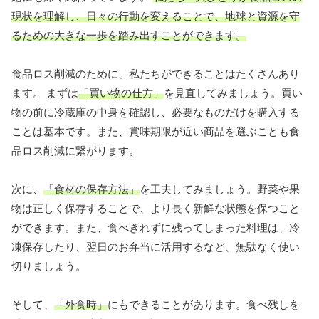
現状を理解し、日々の行動を変えることで、地球と資源を守
るための大きな一歩を踏み出すことができます。
食品ロス削減のために、私たちができることはたくさんあり
ます。 まずは
「買い物の仕方」
を見直してみましょう。買い
物の前に冷蔵庫の中身を確認し、必要なものだけを購入する
ことは基本です。また、賞味期限が近い商品を選ぶことも食
品ロス削減に繋がります。
次に、
「食材の保存方法」
を工夫してみましょう。野菜や果
物は正しく保存することで、より長く新鮮な状態を保つこと
ができます。また、食べきれずに残ってしまった料理は、冷
凍保存したり、翌日のお弁当に活用するなど、無駄なく使い
切りましょう。
そして、
「外食時」
にもできることがあります。食べ残しを