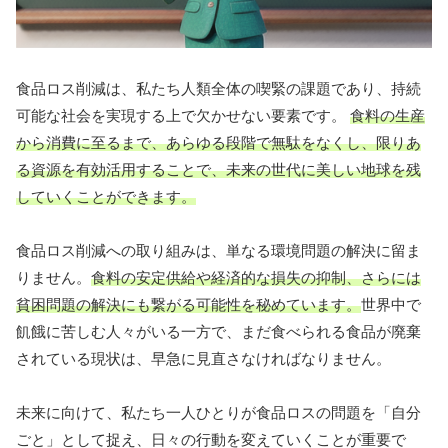
食品ロス削減は、私たち人類全体の喫緊の課題であり、持続
可能な社会を実現する上で欠かせない要素です。
食料の生産
から消費に至るまで、あらゆる段階で無駄をなくし、限りあ
る資源を有効活用することで、未来の世代に美しい地球を残
していくことができます。
食品ロス削減への取り組みは、単なる環境問題の解決に留ま
りません。
食料の安定供給や経済的な損失の抑制、さらには
貧困問題の解決にも繋がる可能性を秘めています。
世界中で
飢餓に苦しむ人々がいる一方で、まだ食べられる食品が廃棄
されている現状は、早急に見直さなければなりません。
未来に向けて、私たち一人ひとりが食品ロスの問題を「自分
ごと」として捉え、日々の行動を変えていくことが重要で