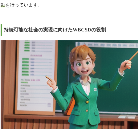
動
を行っています。
持続可能な社会の実現に向けたWBCSDの役割