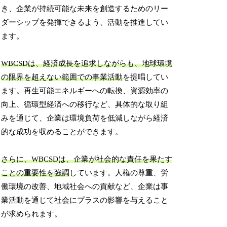
き、企業が持続可能な未来を創造するためのリー
ダーシップを発揮できるよう、活動を推進してい
ます。
WBCSDは、経済成長を追求しながらも、地球環境
の限界を超えない範囲での事業活動
を提唱してい
ます。再生可能エネルギーへの転換、資源効率の
向上、循環型経済への移行など、具体的な取り組
みを通じて、企業は環境負荷を低減しながら経済
的な成功を収めることができます。
さらに、WBCSDは、企業が社会的な責任を果たす
ことの重要性を強調
しています。人権の尊重、労
働環境の改善、地域社会への貢献など、企業は事
業活動を通じて社会にプラスの影響を与えること
が求められます。