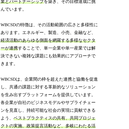
業とパートナーシップ
を築き、その目標達成に挑
んでいます。
WBCSDの特徴は、その活動範囲の広さと多様性に
あります。エネルギー、製造、小売、金融など、
経済活動のあらゆる側面を網羅する多様なセクタ
ーが連携
することで、単一企業や単一産業では解
決できない複雑な課題にも効果的にアプローチで
きます。
WBCSDは、企業間の枠を超えた連携と協働を促進
し、共通の課題に対する革新的なソリューション
を生み出すプラットフォームを提供しています。
各企業が自社のビジネスモデルやサプライチェー
ンを見直し、持続可能な社会の実現に貢献できる
よう、
ベストプラクティスの共有、共同プロジェ
クトの実施、政策提言活動など、多岐にわたる活