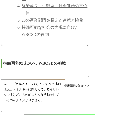
経済成長、生態系、社会進歩の三位
一体
20の産業部門を超えた連携と協働
持続可能な社会の実現に向けた
WBCSDの役割
持続可能な未来へ: WBCSDの挑戦
先生、「WBCSD」ってなんですか？地球
地球環境を知りたい
環境とエネルギーに関わっているらしい
んですけど、具体的にどんな活動をして
いるのかよく分かりません。