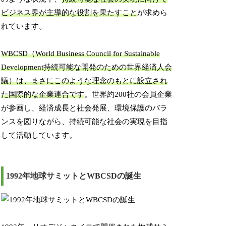
ビジネス界が主導的な役割を果たすこと
が求めら
れています。
WBCSD（World Business Council for Sustainable
Development持続可能な開発のための世界経済人会
議）は、まさにこのような理念のもとに設立され
た国際的な企業連合です
。世界約200社の会員企業
が参画し、経済成長と社会発展、環境保護のバラ
ンスを図りながら、持続可能な社会の実現を目指
して活動しています。
1992年地球サミットとWBCSDの誕生