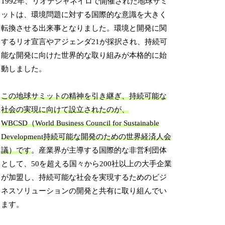
1992年、リオデジャネイロで開催された地球サミ
ットは、環境問題に対する国際的な意識を大きく
転換させる出来事となりました。環境と開発に関
するリオ宣言やアジェンダ21が採択され、持続可
能な開発に向けた世界的な取り組みが本格的に始
動しました。
この地球サミットの精神を引き継ぎ、持続可能な
社会の実現に向けて設立されたのが、
WBCSD（World Business Council for Sustainable
Development持続可能な開発のための世界経済人会
議）です
。産業界が主導する国際的な非営利団体
として、50を超える国々から200社以上の大手企業
が加盟し、持続可能な社会を実現するためのビジ
ネスソリューションの開発と共有に取り組んでい
ます。